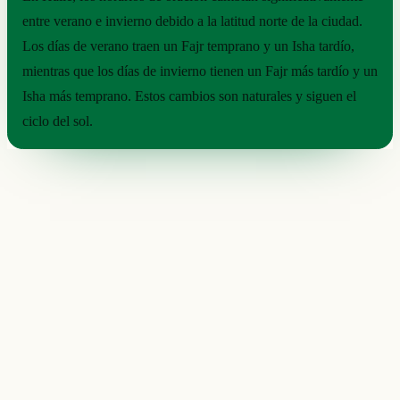
entre verano e invierno debido a la latitud norte de la ciudad.
Los días de verano traen un Fajr temprano y un Isha tardío,
mientras que los días de invierno tienen un Fajr más tardío y un
Isha más temprano. Estos cambios son naturales y siguen el
ciclo del sol.