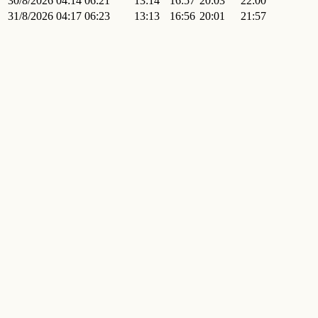
30/8/2026
04:14
06:21
13:14
16:57
20:03
22:00
31/8/2026
04:17
06:23
13:13
16:56
20:01
21:57