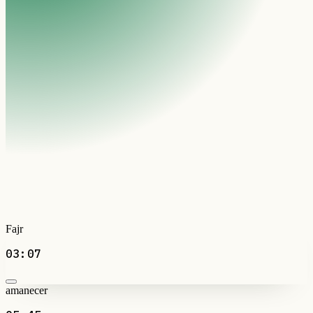
Fajr
03:07
amanecer