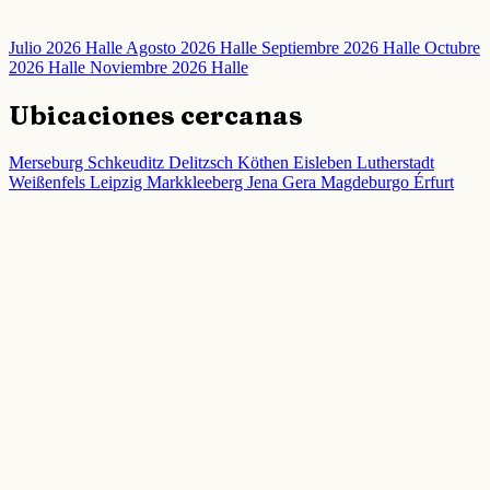
Julio 2026 Halle
Agosto 2026 Halle
Septiembre 2026 Halle
Octubre
2026 Halle
Noviembre 2026 Halle
Ubicaciones cercanas
Merseburg
Schkeuditz
Delitzsch
Köthen
Eisleben Lutherstadt
Weißenfels
Leipzig
Markkleeberg
Jena
Gera
Magdeburgo
Érfurt