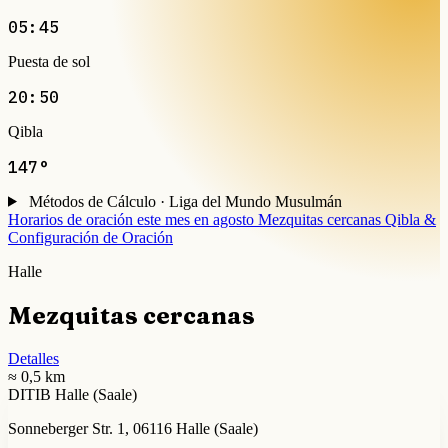
05:45
Puesta de sol
20:50
Qibla
147°
Métodos de Cálculo · Liga del Mundo Musulmán
Horarios de oración este mes en agosto
Mezquitas cercanas
Qibla &
Configuración de Oración
Halle
Mezquitas cercanas
Detalles
≈ 0,5 km
DITIB Halle (Saale)
Sonneberger Str. 1, 06116 Halle (Saale)