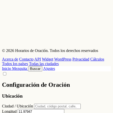
© 2026 Horarios de Oración. Todos los derechos reservados
Acerca de
Contacto
API
Widget
WordPress
Privacidad
Cálculos
Todos los países
Todas las ciudades
Inicio
Mezquita
Ajustes
Buscar
Configuración de Oración
Ubicación
Ciudad / Ubicación
Longitud