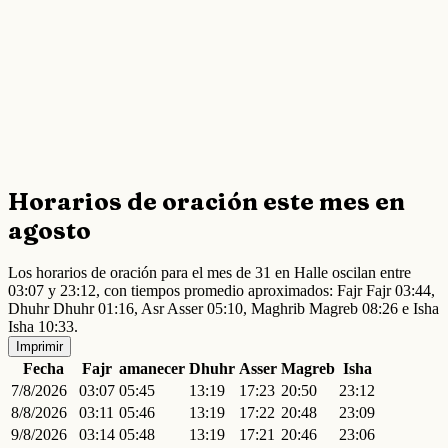
Horarios de oración este mes en
agosto
Los horarios de oración para el mes de 31 en Halle oscilan entre
03:07 y 23:12, con tiempos promedio aproximados: Fajr Fajr 03:44,
Dhuhr Dhuhr 01:16, Asr Asser 05:10, Maghrib Magreb 08:26 e Isha
Isha 10:33.
Imprimir
Fecha
Fajr
amanecer
Dhuhr
Asser
Magreb
Isha
7/8/2026
03:07
05:45
13:19
17:23
20:50
23:12
8/8/2026
03:11
05:46
13:19
17:22
20:48
23:09
9/8/2026
03:14
05:48
13:19
17:21
20:46
23:06