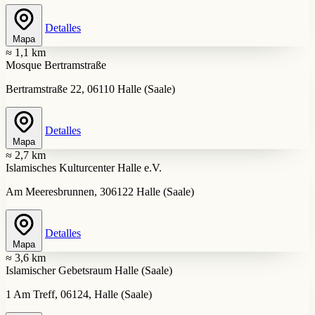
Detalles
Mapa
≈ 1,1 km
Mosque Bertramstraße
Bertramstraße 22, 06110 Halle (Saale)
Detalles
Mapa
≈ 2,7 km
Islamisches Kulturcenter Halle e.V.
Am Meeresbrunnen, 306122 Halle (Saale)
Detalles
Mapa
≈ 3,6 km
Islamischer Gebetsraum Halle (Saale)
1 Am Treff, 06124, Halle (Saale)