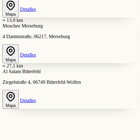
Detalles
Mapa
≈ 13,9 km
Moschee Merseburg
4 Dammstraße, 06217, Merseburg
Detalles
Mapa
≈ 27,1 km
Al Salam Bitterfeld
Ziegelstraße 4, 06749 Bitterfeld-Wolfen
Detalles
Mapa