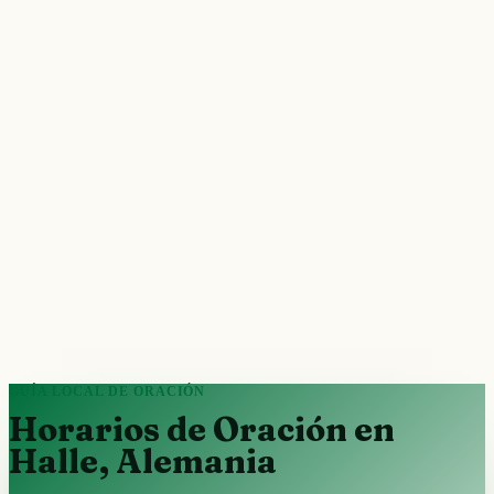
GUÍA LOCAL DE ORACIÓN
Horarios de Oración en
Halle, Alemania