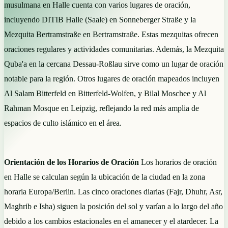
musulmana en Halle cuenta con varios lugares de oración,
incluyendo DITIB Halle (Saale) en Sonneberger Straße y la
Mezquita Bertramstraße en Bertramstraße. Estas mezquitas ofrecen
oraciones regulares y actividades comunitarias. Además, la Mezquita
Quba'a en la cercana Dessau-Roßlau sirve como un lugar de oración
notable para la región. Otros lugares de oración mapeados incluyen
Al Salam Bitterfeld en Bitterfeld-Wolfen, y Bilal Moschee y Al
Rahman Mosque en Leipzig, reflejando la red más amplia de
espacios de culto islámico en el área.
Orientación de los Horarios de Oración
Los horarios de oración
en Halle se calculan según la ubicación de la ciudad en la zona
horaria Europa/Berlin. Las cinco oraciones diarias (Fajr, Dhuhr, Asr,
Maghrib e Isha) siguen la posición del sol y varían a lo largo del año
debido a los cambios estacionales en el amanecer y el atardecer. La