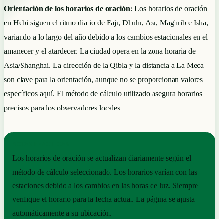
Orientación de los horarios de oración:
Los horarios de oración
en Hebi siguen el ritmo diario de Fajr, Dhuhr, Asr, Maghrib e Isha,
variando a lo largo del año debido a los cambios estacionales en el
amanecer y el atardecer. La ciudad opera en la zona horaria de
Asia/Shanghai. La dirección de la Qibla y la distancia a La Meca
son clave para la orientación, aunque no se proporcionan valores
específicos aquí. El método de cálculo utilizado asegura horarios
precisos para los observadores locales.
NOTAS PRÁCTICAS
Los horarios de oración se actualizan diariamente según el
método de cálculo seleccionado. Los horarios varían con las
estaciones debido a los cambios en las horas de luz. Siempre
verifique el horario para la fecha actual. La página se ajusta
automáticamente a su ubicación.