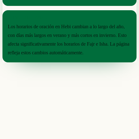
RITMO ESTACIONAL
Los horarios de oración en Hebi cambian a lo largo del año,
con días más largos en verano y más cortos en invierno. Esto
afecta significativamente los horarios de Fajr e Isha. La página
refleja estos cambios automáticamente.