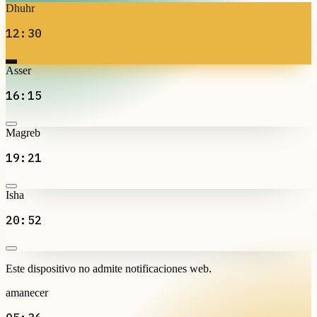
Dhuhr
12:30
Asser
16:15
Magreb
19:21
Isha
20:52
Este dispositivo no admite notificaciones web.
amanecer