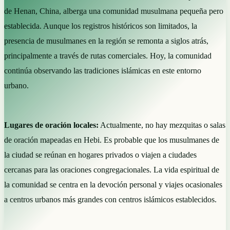
de Henan, China, alberga una comunidad musulmana pequeña pero
establecida. Aunque los registros históricos son limitados, la
presencia de musulmanes en la región se remonta a siglos atrás,
principalmente a través de rutas comerciales. Hoy, la comunidad
continúa observando las tradiciones islámicas en este entorno
urbano.
Lugares de oración locales:
Actualmente, no hay mezquitas o salas
de oración mapeadas en Hebi. Es probable que los musulmanes de
la ciudad se reúnan en hogares privados o viajen a ciudades
cercanas para las oraciones congregacionales. La vida espiritual de
la comunidad se centra en la devoción personal y viajes ocasionales
a centros urbanos más grandes con centros islámicos establecidos.