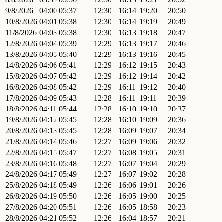
9/8/2026
04:00
05:37
12:30
16:14
19:20
20:50
10/8/2026
04:01
05:38
12:30
16:14
19:19
20:49
11/8/2026
04:03
05:38
12:30
16:13
19:18
20:47
12/8/2026
04:04
05:39
12:29
16:13
19:17
20:46
13/8/2026
04:05
05:40
12:29
16:13
19:16
20:45
14/8/2026
04:06
05:41
12:29
16:12
19:15
20:43
15/8/2026
04:07
05:42
12:29
16:12
19:14
20:42
16/8/2026
04:08
05:42
12:29
16:11
19:12
20:40
17/8/2026
04:09
05:43
12:28
16:11
19:11
20:39
18/8/2026
04:11
05:44
12:28
16:10
19:10
20:37
19/8/2026
04:12
05:45
12:28
16:10
19:09
20:36
20/8/2026
04:13
05:45
12:28
16:09
19:07
20:34
21/8/2026
04:14
05:46
12:27
16:09
19:06
20:32
22/8/2026
04:15
05:47
12:27
16:08
19:05
20:31
23/8/2026
04:16
05:48
12:27
16:07
19:04
20:29
24/8/2026
04:17
05:49
12:27
16:07
19:02
20:28
25/8/2026
04:18
05:49
12:26
16:06
19:01
20:26
26/8/2026
04:19
05:50
12:26
16:05
19:00
20:25
27/8/2026
04:20
05:51
12:26
16:05
18:58
20:23
28/8/2026
04:21
05:52
12:26
16:04
18:57
20:21