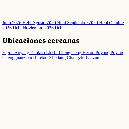
Julio 2026 Hebi
Agosto 2026 Hebi
Septiembre 2026 Hebi
Octubre
2026 Hebi
Noviembre 2026 Hebi
Ubicaciones cercanas
Yigou
Anyang
Daokou
Linshui
Pengcheng
Hecun
Puyang
Puyang
Chengguanzhen
Handan
Xinxiang
Changzhi
Jiaozuo