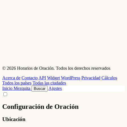
© 2026 Horarios de Oración. Todos los derechos reservados
Acerca de
Contacto
API
Widget
WordPress
Privacidad
Cálculos
Todos los países
Todas las ciudades
Inicio
Mezquita
Ajustes
Buscar
Configuración de Oración
Ubicación