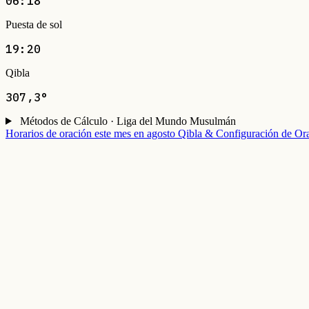
06:18
Puesta de sol
19:20
Qibla
307,3°
Métodos de Cálculo · Liga del Mundo Musulmán
Horarios de oración este mes en agosto
Qibla & Configuración de Or