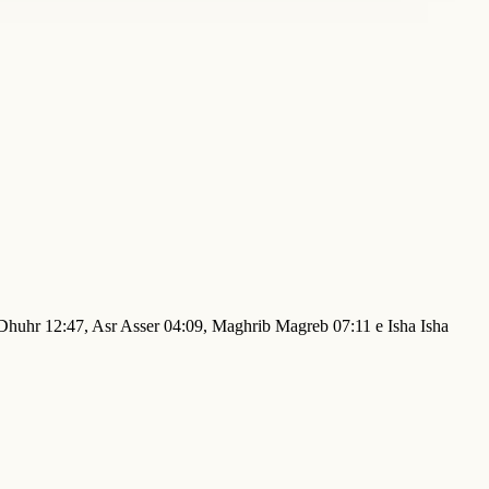
 Dhuhr 12:47, Asr Asser 04:09, Maghrib Magreb 07:11 e Isha Isha