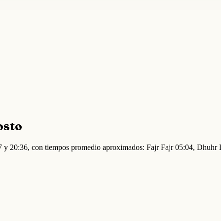
osto
57 y 20:36, con tiempos promedio aproximados: Fajr Fajr 05:04, Dhuhr