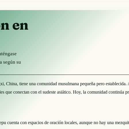
ón en
nténgase
ha según su
, China, tiene una comunidad musulmana pequeña pero establecida. Aunq
les que conectan con el sudeste asiático. Hoy, la comunidad continúa pr
cuenta con espacios de oración locales, aunque no hay una mezquita p