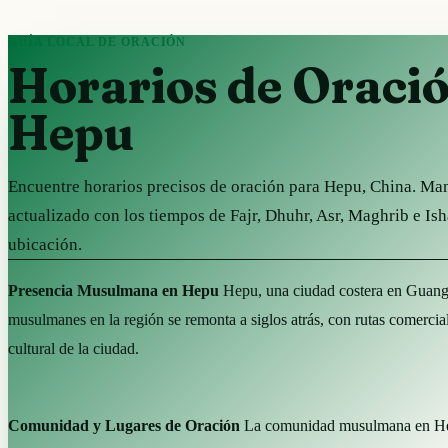
GUÍA LOCAL DE ORACIÓN
Horarios de Oraci
Hepu
Encuentre horarios precisos de oración para Hepu, China. Ma
actualizado con los tiempos de Fajr, Dhuhr, Asr, Maghrib e Is
ubicación.
Presencia Musulmana en Hepu
Hepu, una ciudad costera en Guangxi
musulmanes en la región se remonta a siglos atrás, con rutas comercia
cultural de la ciudad.
Comunidad y Lugares de Oración
La comunidad musulmana en Hepu 