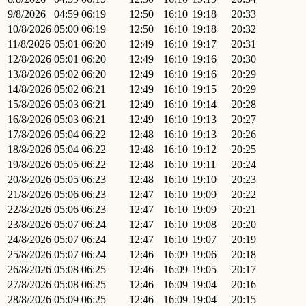
9/8/2026
04:59
06:19
12:50
16:10
19:18
20:33
10/8/2026
05:00
06:19
12:50
16:10
19:18
20:32
11/8/2026
05:01
06:20
12:49
16:10
19:17
20:31
12/8/2026
05:01
06:20
12:49
16:10
19:16
20:30
13/8/2026
05:02
06:20
12:49
16:10
19:16
20:29
14/8/2026
05:02
06:21
12:49
16:10
19:15
20:29
15/8/2026
05:03
06:21
12:49
16:10
19:14
20:28
16/8/2026
05:03
06:21
12:49
16:10
19:13
20:27
17/8/2026
05:04
06:22
12:48
16:10
19:13
20:26
18/8/2026
05:04
06:22
12:48
16:10
19:12
20:25
19/8/2026
05:05
06:22
12:48
16:10
19:11
20:24
20/8/2026
05:05
06:23
12:48
16:10
19:10
20:23
21/8/2026
05:06
06:23
12:47
16:10
19:09
20:22
22/8/2026
05:06
06:23
12:47
16:10
19:09
20:21
23/8/2026
05:07
06:24
12:47
16:10
19:08
20:20
24/8/2026
05:07
06:24
12:47
16:10
19:07
20:19
25/8/2026
05:07
06:24
12:46
16:09
19:06
20:18
26/8/2026
05:08
06:25
12:46
16:09
19:05
20:17
27/8/2026
05:08
06:25
12:46
16:09
19:04
20:16
28/8/2026
05:09
06:25
12:46
16:09
19:04
20:15