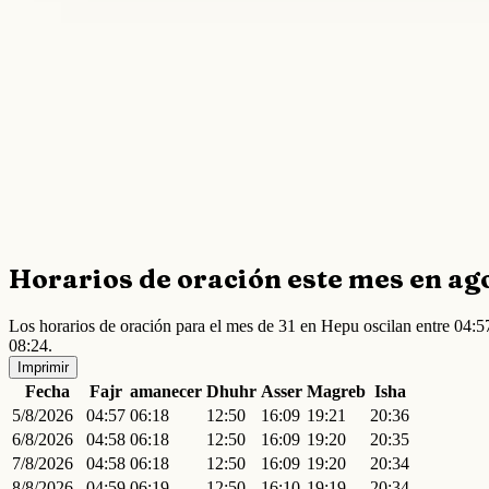
Horarios de oración este mes en ag
Los horarios de oración para el mes de 31 en Hepu oscilan entre 04:
08:24.
Imprimir
Fecha
Fajr
amanecer
Dhuhr
Asser
Magreb
Isha
5/8/2026
04:57
06:18
12:50
16:09
19:21
20:36
6/8/2026
04:58
06:18
12:50
16:09
19:20
20:35
7/8/2026
04:58
06:18
12:50
16:09
19:20
20:34
8/8/2026
04:59
06:19
12:50
16:10
19:19
20:34