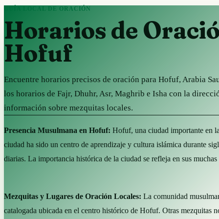
GUÍA LOCAL DE ORACIÓN
Horarios de Oraci
Hofuf
Encuentre horarios precisos de oración para Hofuf, Arabia Sa
los horarios de Fajr, Dhuhr, Asr, Maghrib e Isha con la direcci
información sobre mezquitas locales.
Presencia Musulmana en Hofuf:
Hofuf, una ciudad importante en la
ciudad ha sido un centro de aprendizaje y cultura islámica durante 
diarias. La importancia histórica de la ciudad se refleja en sus muchas
Mezquitas y Lugares de Oración Locales:
La comunidad musulmana 
catalogada ubicada en el centro histórico de Hofuf. Otras mezquitas 