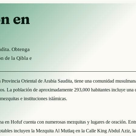
ón en
udita. Obtenga
ón de la Qibla e
 Provincia Oriental de Arabia Saudita, tiene una comunidad musulmana 
siglos. La población de aproximadamente 293,000 habitantes incluye un
 mezquitas e instituciones islámicas.
en Hofuf cuenta con numerosas mezquitas y lugares de oración. Entre
notables incluyen la Mezquita Al Mutlaq en la Calle King Abdul Aziz, 