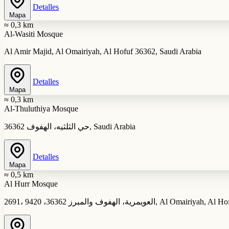
Detalles
Mapa
≈ 0,3 km
Al-Wasiti Mosque
Al Amir Majid, Al Omairiyah, Al Hofuf 36362, Saudi Arabia
Detalles
Mapa
≈ 0,3 km
Al-Thuluthiya Mosque
حي الثلثيه، الهفوف 36362, Saudi Arabia
Detalles
Mapa
≈ 0,5 km
Al Hurr Mosque
2691، لعويمرية، الهفوف والمبرز 36362، 9420