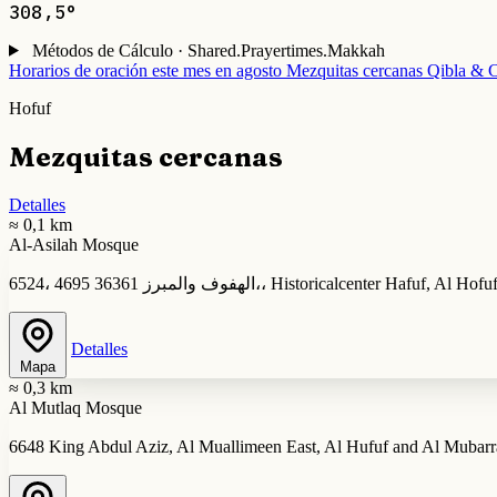
308,5°
Métodos de Cálculo · Shared.Prayertimes.Makkah
Horarios de oración este mes en agosto
Mezquitas cercanas
Qibla & C
Hofuf
Mezquitas cercanas
Detalles
≈ 0,1 km
Al-Asilah Mosque
6524، الهفوف والمبرز 36361 4695،، Historicalcenter Ha
Detalles
Mapa
≈ 0,3 km
Al Mutlaq Mosque