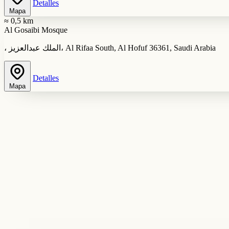
Detalles
Mapa
≈ 0,5 km
Al Gosaibi Mosque
، الملك عبدالعزيز، Al Rifaa South, Al Hofuf 36361, Saudi Arabia
Detalles
Mapa