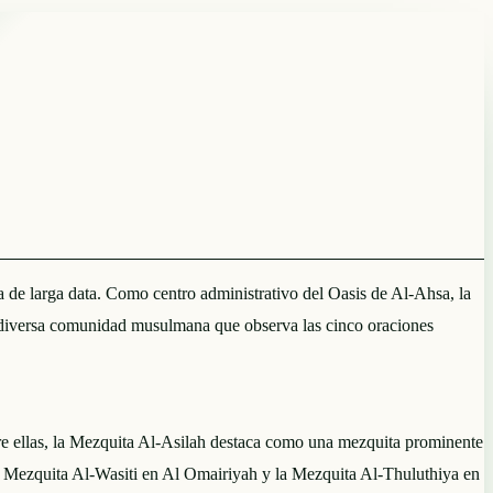
de larga data. Como centro administrativo del Oasis de Al-Ahsa, la
a diversa comunidad musulmana que observa las cinco oraciones
 ellas, la Mezquita Al-Asilah destaca como una mezquita prominente
la Mezquita Al-Wasiti en Al Omairiyah y la Mezquita Al-Thuluthiya en