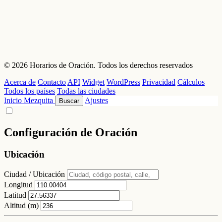
© 2026 Horarios de Oración. Todos los derechos reservados
Acerca de
Contacto
API
Widget
WordPress
Privacidad
Cálculos
Todos los países
Todas las ciudades
Inicio
Mezquita
Ajustes
Buscar
Configuración de Oración
Ubicación
Ciudad / Ubicación
Longitud
Latitud
Altitud (m)