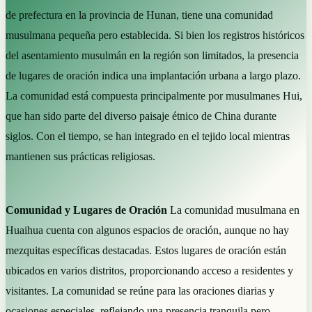
de prefectura en la provincia de Hunan, tiene una comunidad
musulmana pequeña pero establecida. Si bien los registros históricos
del asentamiento musulmán en la región son limitados, la presencia
de lugares de oración indica una implantación urbana a largo plazo.
La comunidad está compuesta principalmente por musulmanes Hui,
que han sido parte del diverso paisaje étnico de China durante
siglos. Con el tiempo, se han integrado en el tejido local mientras
mantienen sus prácticas religiosas.
Comunidad y Lugares de Oración
La comunidad musulmana en
Huaihua cuenta con algunos espacios de oración, aunque no hay
mezquitas específicas destacadas. Estos lugares de oración están
ubicados en varios distritos, proporcionando acceso a residentes y
visitantes. La comunidad se reúne para las oraciones diarias y
ocasiones especiales, reflejando una presencia tranquila pero