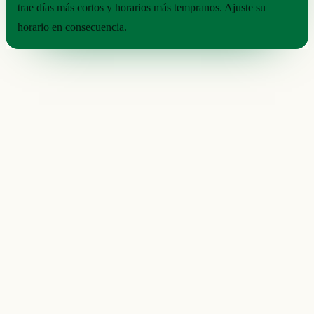
trae días más cortos y horarios más tempranos. Ajuste su
horario en consecuencia.