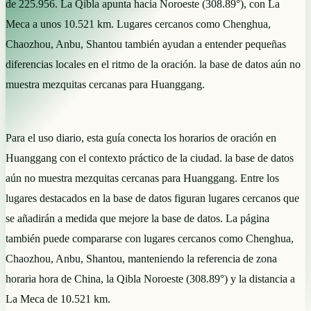
de 225.956. La Qibla apunta hacia Noroeste (308.89°), con La
Meca a unos 10.521 km. Lugares cercanos como Chenghua,
Chaozhou, Anbu, Shantou también ayudan a entender pequeñas
diferencias locales en el ritmo de la oración. la base de datos aún no
muestra mezquitas cercanas para Huanggang.
Para el uso diario, esta guía conecta los horarios de oración en
Huanggang con el contexto práctico de la ciudad. la base de datos
aún no muestra mezquitas cercanas para Huanggang. Entre los
lugares destacados en la base de datos figuran lugares cercanos que
se añadirán a medida que mejore la base de datos. La página
también puede compararse con lugares cercanos como Chenghua,
Chaozhou, Anbu, Shantou, manteniendo la referencia de zona
horaria hora de China, la Qibla Noroeste (308.89°) y la distancia a
La Meca de 10.521 km.