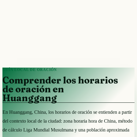
GUÍA LOCAL DE ORACIÓN
Comprender los horarios
de oración en
Huanggang
En Huanggang, China, los horarios de oración se entienden a partir
del contexto local de la ciudad: zona horaria hora de China, método
de cálculo Liga Mundial Musulmana y una población aproximada