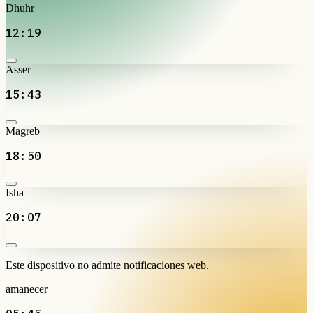
Dhuhr
12:19
Asser
15:43
Magreb
18:50
Isha
20:07
Este dispositivo no admite notificaciones web.
amanecer