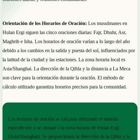
Orientación de los Horarios de Oración:
Los musulmanes en
Hulan Ergi siguen las cinco oraciones diarias: Fajr, Dhuhr, Asr,
Maghrib e Isha. Los horarios de oración varían a lo largo del año
debido a los cambios en la salida y puesta del sol, influenciados por
la latitud de la ciudad y las estaciones. La zona horaria local es
Asia/Shanghai. La dirección de la Qibla y la distancia a La Meca
son clave para la orientación durante la oración. El método de
cálculo utilizado garantiza horarios precisos para la comunidad.
NOTAS PRÁCTICAS
Los horarios de oración se calculan utilizando el método
especificado y se ajustan a la zona horaria de Hulan Ergi
(Asia/Shanghai). Se proporcionan la dirección de la Qibla y la