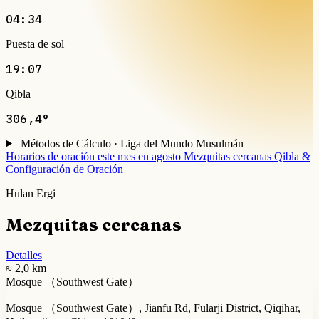
04:34
Puesta de sol
19:07
Qibla
306,4°
Métodos de Cálculo · Liga del Mundo Musulmán
Horarios de oración este mes en agosto
Mezquitas cercanas
Qibla &
Configuración de Oración
Hulan Ergi
Mezquitas cercanas
Detalles
≈ 2,0 km
Mosque （Southwest Gate）
Mosque （Southwest Gate）, Jianfu Rd, Fularji District, Qiqihar,