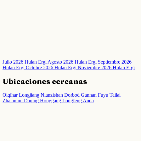
Julio 2026 Hulan Ergi
Agosto 2026 Hulan Ergi
Septiembre 2026
Hulan Ergi
Octubre 2026 Hulan Ergi
Noviembre 2026 Hulan Ergi
Ubicaciones cercanas
Qiqihar
Longjiang
Nianzishan
Dorbod
Gannan
Fuyu
Tailai
Zhalantun
Daqing
Honggang
Longfeng
Anda