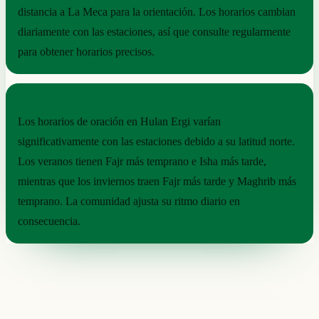
distancia a La Meca para la orientación. Los horarios cambian
diariamente con las estaciones, así que consulte regularmente
para obtener horarios precisos.
RITMO ESTACIONAL
Los horarios de oración en Hulan Ergi varían
significativamente con las estaciones debido a su latitud norte.
Los veranos tienen Fajr más temprano e Isha más tarde,
mientras que los inviernos traen Fajr más tarde y Maghrib más
temprano. La comunidad ajusta su ritmo diario en
consecuencia.