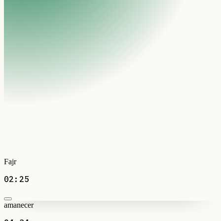
Fajr
02:25
amanecer