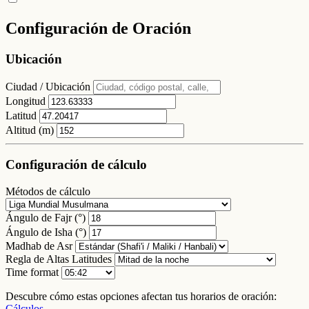
Configuración de Oración
Ubicación
Ciudad / Ubicación
Longitud
Latitud
Altitud (m)
Configuración de cálculo
Métodos de cálculo
Ángulo de Fajr (°)
Ángulo de Isha (°)
Madhab de Asr
Regla de Altas Latitudes
Time format
Descubre cómo estas opciones afectan tus horarios de oración:
Cálculos