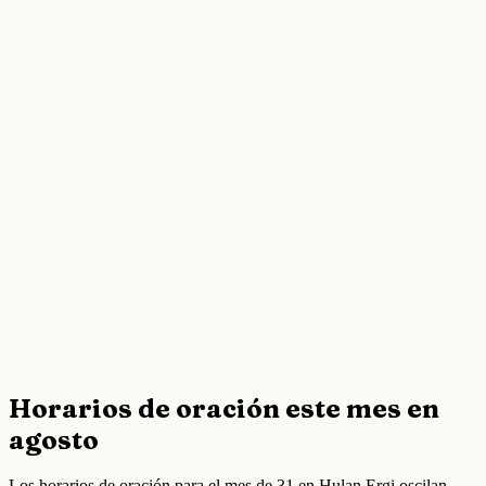
Horarios de oración este mes en
agosto
Los horarios de oración para el mes de 31 en Hulan Ergi oscilan