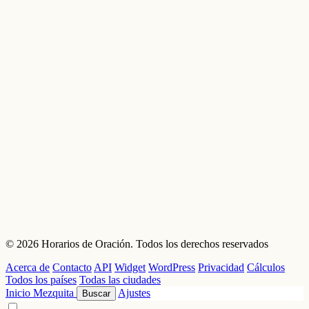
© 2026 Horarios de Oración. Todos los derechos reservados
Acerca de
Contacto
API
Widget
WordPress
Privacidad
Cálculos
Todos los países
Todas las ciudades
Inicio
Mezquita
Ajustes
Buscar