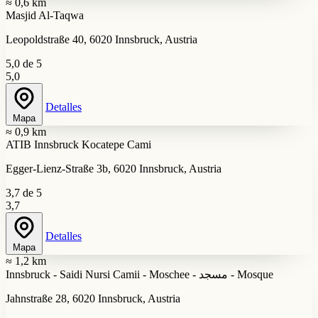
≈ 0,6 km
Masjid Al-Taqwa
Leopoldstraße 40, 6020 Innsbruck, Austria
5,0 de 5
5,0
Detalles
Mapa
≈ 0,9 km
ATIB Innsbruck Kocatepe Cami
Egger-Lienz-Straße 3b, 6020 Innsbruck, Austria
3,7 de 5
3,7
Detalles
Mapa
≈ 1,2 km
Innsbruck - Saidi Nursi Camii - Moschee - مسجد - Mosque
Jahnstraße 28, 6020 Innsbruck, Austria