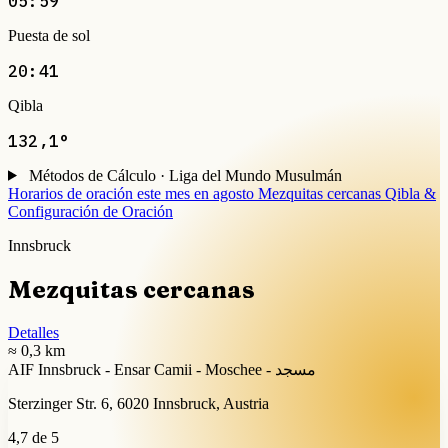
05:59
Puesta de sol
20:41
Qibla
132,1°
Métodos de Cálculo · Liga del Mundo Musulmán
Horarios de oración este mes en agosto
Mezquitas cercanas
Qibla &
Configuración de Oración
Innsbruck
Mezquitas cercanas
Detalles
≈ 0,3 km
AIF Innsbruck - Ensar Camii - Moschee - مسجد
Sterzinger Str. 6, 6020 Innsbruck, Austria
4,7 de 5