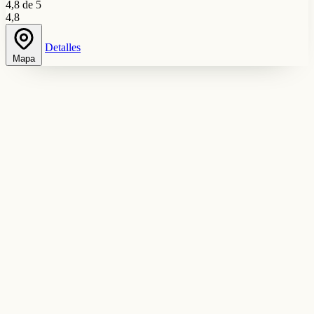
4,8 de 5
4,8
Detalles
Mapa