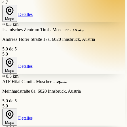
4,7
Detalles
Mapa
≈ 0,3 km
Islamisches Zentrum Tirol - Moschee - مسجد
Andreas-Hofer-Straße 17a, 6020 Innsbruck, Austria
5,0 de 5
5,0
Detalles
Mapa
≈ 0,5 km
ATF Hilal Camii - Moschee - مسجد
Meinhardstraße 8a, 6020 Innsbruck, Austria
5,0 de 5
5,0
Detalles
Mapa