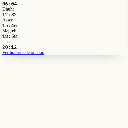
06:04
Dhuhr
12:32
Asser
15:46
Magreb
18:58
Isha
20:12
Ver horarios de oración