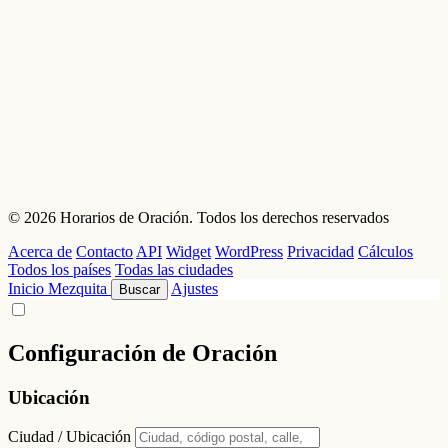
© 2026 Horarios de Oración. Todos los derechos reservados
Acerca de
Contacto
API
Widget
WordPress
Privacidad
Cálculos
Todos los países
Todas las ciudades
Inicio
Mezquita
Ajustes
Buscar
Configuración de Oración
Ubicación
Ciudad / Ubicación