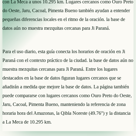
con La Meca a unos 10.295 km. Lugares cercanos como Ouro Preto
do Oeste, Jaru, Cacoal, Pimenta Bueno también ayudan a entender
pequeñas diferencias locales en el ritmo de la oración. la base de
datos aún no muestra mezquitas cercanas para Ji Paraná.
Para el uso diario, esta guía conecta los horarios de oración en Ji
Paraná con el contexto práctico de la ciudad. la base de datos aún no
muestra mezquitas cercanas para Ji Paraná. Entre los lugares
destacados en la base de datos figuran lugares cercanos que se
añadirán a medida que mejore la base de datos. La página también
puede compararse con lugares cercanos como Ouro Preto do Oeste,
Jaru, Cacoal, Pimenta Bueno, manteniendo la referencia de zona
horaria hora del Amazonas, la Qibla Noreste (49.76°) y la distancia
a La Meca de 10.295 km.