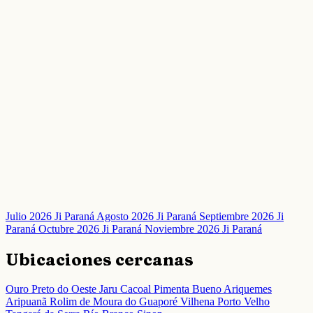
Julio 2026 Ji Paraná
Agosto 2026 Ji Paraná
Septiembre 2026 Ji
Paraná
Octubre 2026 Ji Paraná
Noviembre 2026 Ji Paraná
Ubicaciones cercanas
Ouro Preto do Oeste
Jaru
Cacoal
Pimenta Bueno
Ariquemes
Aripuanã
Rolim de Moura do Guaporé
Vilhena
Porto Velho