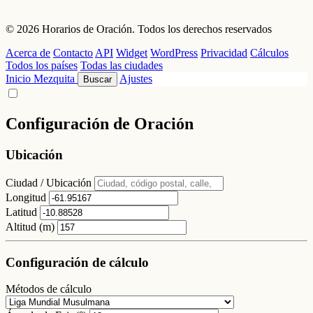
© 2026 Horarios de Oración. Todos los derechos reservados
Acerca de
Contacto
API
Widget
WordPress
Privacidad
Cálculos
Todos los países
Todas las ciudades
Inicio
Mezquita
Ajustes
Buscar
Configuración de Oración
Ubicación
Ciudad / Ubicación
Longitud
Latitud
Altitud (m)
Configuración de cálculo
Métodos de cálculo