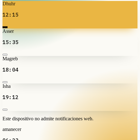
Dhuhr
12:15
Asser
15:35
Magreb
18:04
Isha
19:12
Este dispositivo no admite notificaciones web.
amanecer