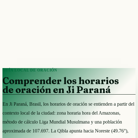
GUÍA LOCAL DE ORACIÓN
Comprender los horarios
de oración en Ji Paraná
En Ji Paraná, Brasil, los horarios de oración se entienden a partir del
contexto local de la ciudad: zona horaria hora del Amazonas,
método de cálculo Liga Mundial Musulmana y una población
aproximada de 107.697. La Qibla apunta hacia Noreste (49.76°),