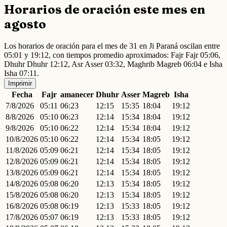
Horarios de oración este mes en
agosto
Los horarios de oración para el mes de 31 en Ji Paraná oscilan entre
05:01 y 19:12, con tiempos promedio aproximados: Fajr Fajr 05:06,
Dhuhr Dhuhr 12:12, Asr Asser 03:32, Maghrib Magreb 06:04 e Isha
Isha 07:11.
Imprimir
Fecha
Fajr
amanecer
Dhuhr
Asser
Magreb
Isha
7/8/2026
05:11
06:23
12:15
15:35
18:04
19:12
8/8/2026
05:10
06:23
12:14
15:34
18:04
19:12
9/8/2026
05:10
06:22
12:14
15:34
18:04
19:12
10/8/2026
05:10
06:22
12:14
15:34
18:05
19:12
11/8/2026
05:09
06:21
12:14
15:34
18:05
19:12
12/8/2026
05:09
06:21
12:14
15:34
18:05
19:12
13/8/2026
05:09
06:21
12:14
15:34
18:05
19:12
14/8/2026
05:08
06:20
12:13
15:34
18:05
19:12
15/8/2026
05:08
06:20
12:13
15:34
18:05
19:12
16/8/2026
05:08
06:19
12:13
15:33
18:05
19:12
17/8/2026
05:07
06:19
12:13
15:33
18:05
19:12