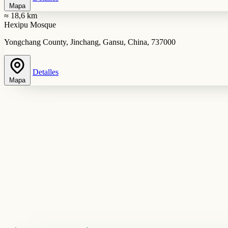
Mapa
≈ 18,6 km
Hexipu Mosque
Yongchang County, Jinchang, Gansu, China, 737000
Detalles
Mapa