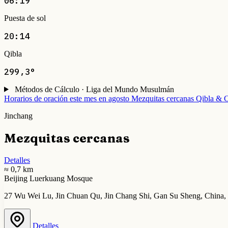
06:19
Puesta de sol
20:14
Qibla
299,3°
Métodos de Cálculo · Liga del Mundo Musulmán
Horarios de oración este mes en agosto
Mezquitas cercanas
Qibla & C
Jinchang
Mezquitas cercanas
Detalles
≈ 0,7 km
Beijing Luerkuang Mosque
27 Wu Wei Lu, Jin Chuan Qu, Jin Chang Shi, Gan Su Sheng, China,
Detalles