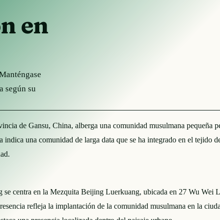
ón en
. Manténgase
ha según su
vincia de Gansu, China, alberga una comunidad musulmana pequeña pero 
 indica una comunidad de larga data que se ha integrado en el tejido de
dad.
e centra en la Mezquita Beijing Luerkuang, ubicada en 27 Wu Wei Lu,
 presencia refleja la implantación de la comunidad musulmana en la ciud