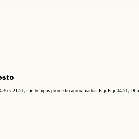
osto
 04:36 y 21:51, con tiempos promedio aproximados: Fajr Fajr 04:51, D