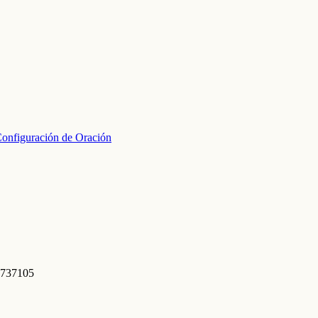
onfiguración de Oración
 737105