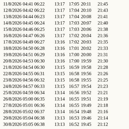
11/8/2026
04:41
06:22
13:17
17:05
20:11
21:45
12/8/2026
04:42
06:22
13:17
17:04
20:10
21:43
13/8/2026
04:44
06:23
13:17
17:04
20:08
21:41
14/8/2026
04:45
06:24
13:17
17:03
20:07
21:40
15/8/2026
04:46
06:25
13:17
17:03
20:06
21:38
16/8/2026
04:47
06:26
13:17
17:02
20:04
21:36
17/8/2026
04:49
06:27
13:16
17:02
20:03
21:35
18/8/2026
04:50
06:28
13:16
17:01
20:02
21:33
19/8/2026
04:51
06:29
13:16
17:00
20:00
21:31
20/8/2026
04:53
06:30
13:16
17:00
19:59
21:30
21/8/2026
04:54
06:30
13:15
16:59
19:58
21:28
22/8/2026
04:55
06:31
13:15
16:58
19:56
21:26
23/8/2026
04:56
06:32
13:15
16:58
19:55
21:25
24/8/2026
04:57
06:33
13:15
16:57
19:54
21:23
25/8/2026
04:59
06:34
13:14
16:56
19:52
21:21
26/8/2026
05:00
06:35
13:14
16:55
19:51
21:19
27/8/2026
05:01
06:36
13:14
16:55
19:49
21:18
28/8/2026
05:02
06:37
13:14
16:54
19:48
21:16
29/8/2026
05:04
06:38
13:13
16:53
19:46
21:14
30/8/2026
05:05
06:38
13:13
16:52
19:45
21:12