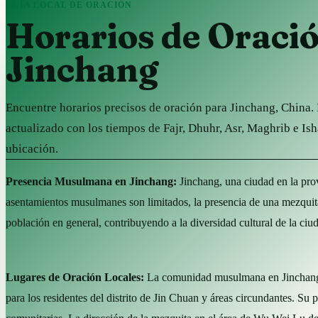
GUÍA LOCAL DE ORACIÓN
Horarios de Oraci
Jinchang
Encuentre horarios precisos de oración para Jinchang, China
actualizado con los tiempos de Fajr, Dhuhr, Asr, Maghrib e Is
ubicación.
Presencia Musulmana en Jinchang:
Jinchang, una ciudad en la pro
asentamientos musulmanes son limitados, la presencia de una mezquita
población en general, contribuyendo a la diversidad cultural de la ciu
Lugares de Oración Locales:
La comunidad musulmana en Jinchang s
para los residentes del distrito de Jin Chuan y áreas circundantes. Su