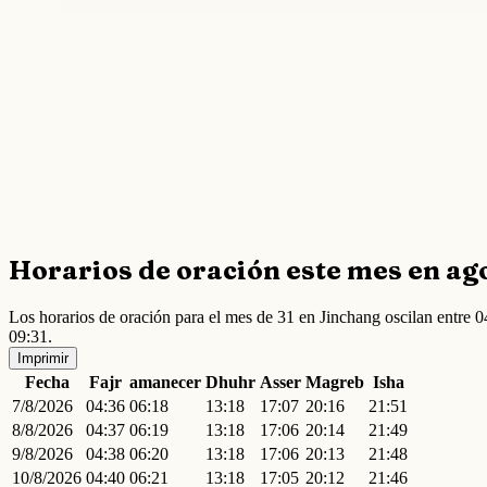
Horarios de oración este mes en ag
Los horarios de oración para el mes de 31 en Jinchang oscilan entre
09:31.
Imprimir
Fecha
Fajr
amanecer
Dhuhr
Asser
Magreb
Isha
7/8/2026
04:36
06:18
13:18
17:07
20:16
21:51
8/8/2026
04:37
06:19
13:18
17:06
20:14
21:49
9/8/2026
04:38
06:20
13:18
17:06
20:13
21:48
10/8/2026
04:40
06:21
13:18
17:05
20:12
21:46