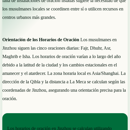
falta de instalaciones de oración listadas sugiere la necesidad de que
los musulmanes locales se coordinen entre sí o utilicen recursos en
centros urbanos más grandes.
Orientación de los Horarios de Oración
Los musulmanes en
Jinzhou siguen las cinco oraciones diarias: Fajr, Dhuhr, Asr,
Maghrib e Isha. Los horarios de oración varían a lo largo del año
debido a la latitud de la ciudad y los cambios estacionales en el
amanecer y el atardecer. La zona horaria local es Asia/Shanghai. La
dirección de la Qibla y la distancia a La Meca se calculan según las
coordenadas de Jinzhou, asegurando una orientación precisa para la
oración.
NOTAS PRÁCTICAS
Los horarios de oración en Jinzhou se calculan utilizando