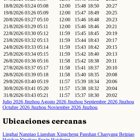
18/8/2026
03:24
05:08
12:00
15:48
18:50
20:27
19/8/2026
03:26
05:09
12:00
15:47
18:49
20:25
20/8/2026
03:27
05:10
12:00
15:46
18:48
20:23
21/8/2026
03:29
05:11
12:00
15:46
18:46
20:21
22/8/2026
03:30
05:12
11:59
15:45
18:45
20:19
23/8/2026
03:32
05:13
11:59
15:44
18:43
20:17
24/8/2026
03:33
05:14
11:59
15:43
18:42
20:15
25/8/2026
03:34
05:15
11:59
15:42
18:40
20:13
26/8/2026
03:36
05:16
11:58
15:42
18:38
20:11
27/8/2026
03:37
05:17
11:58
15:41
18:37
20:10
28/8/2026
03:39
05:18
11:58
15:40
18:35
20:08
29/8/2026
03:40
05:19
11:57
15:39
18:34
20:06
30/8/2026
03:41
05:20
11:57
15:38
18:32
20:04
31/8/2026
03:43
05:21
11:57
15:37
18:30
20:02
Julio 2026 Jinzhou
Agosto 2026 Jinzhou
Septiembre 2026 Jinzhou
Octubre 2026 Jinzhou
Noviembre 2026 Jinzhou
Ubicaciones cercanas
Linghai
Nanpiao
Lianshan
Xingcheng
Panshan
Chaoyang
Beipiao
Heishan
Yingkou
Fuxin
Haicheng