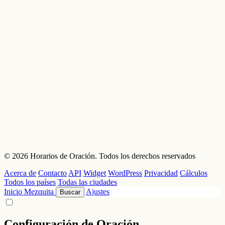
© 2026 Horarios de Oración. Todos los derechos reservados
Acerca de
Contacto
API
Widget
WordPress
Privacidad
Cálculos
Todos los países
Todas las ciudades
Inicio
Mezquita
Ajustes
Buscar
Configuración de Oración