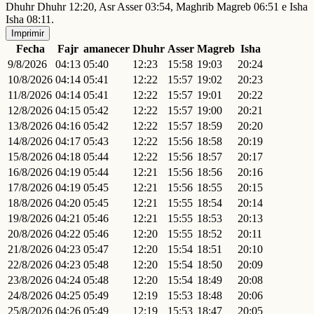
Dhuhr Dhuhr 12:20, Asr Asser 03:54, Maghrib Magreb 06:51 e Isha
Isha 08:11.
Imprimir
Fecha
Fajr
amanecer
Dhuhr
Asser
Magreb
Isha
9/8/2026
04:13
05:40
12:23
15:58
19:03
20:24
10/8/2026
04:14
05:41
12:22
15:57
19:02
20:23
11/8/2026
04:14
05:41
12:22
15:57
19:01
20:22
12/8/2026
04:15
05:42
12:22
15:57
19:00
20:21
13/8/2026
04:16
05:42
12:22
15:57
18:59
20:20
14/8/2026
04:17
05:43
12:22
15:56
18:58
20:19
15/8/2026
04:18
05:44
12:22
15:56
18:57
20:17
16/8/2026
04:19
05:44
12:21
15:56
18:56
20:16
17/8/2026
04:19
05:45
12:21
15:56
18:55
20:15
18/8/2026
04:20
05:45
12:21
15:55
18:54
20:14
19/8/2026
04:21
05:46
12:21
15:55
18:53
20:13
20/8/2026
04:22
05:46
12:20
15:55
18:52
20:11
21/8/2026
04:23
05:47
12:20
15:54
18:51
20:10
22/8/2026
04:23
05:48
12:20
15:54
18:50
20:09
23/8/2026
04:24
05:48
12:20
15:54
18:49
20:08
24/8/2026
04:25
05:49
12:19
15:53
18:48
20:06
25/8/2026
04:26
05:49
12:19
15:53
18:47
20:05