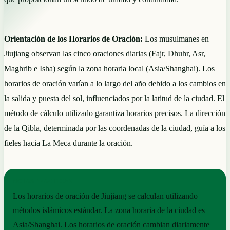
Orientación de los Horarios de Oración:
Los musulmanes en
Jiujiang observan las cinco oraciones diarias (Fajr, Dhuhr, Asr,
Maghrib e Isha) según la zona horaria local (Asia/Shanghai). Los
horarios de oración varían a lo largo del año debido a los cambios en
la salida y puesta del sol, influenciados por la latitud de la ciudad. El
método de cálculo utilizado garantiza horarios precisos. La dirección
de la Qibla, determinada por las coordenadas de la ciudad, guía a los
fieles hacia La Meca durante la oración.
NOTAS PRÁCTICAS
Los horarios de oración de Jiujiang se calculan utilizando
métodos islámicos estándar. La zona horaria de la ciudad es
Asia/Shanghai. Los horarios de oración cambian diariamente