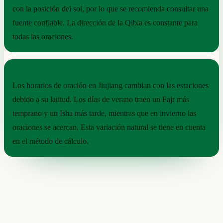
con la posición del sol, por lo que se recomienda consultar una
fuente confiable. La dirección de la Qibla es constante para
todas las oraciones.
RITMO ESTACIONAL
Los horarios de oración en Jiujiang cambian con las estaciones
debido a su latitud. Los días de verano traen un Fajr más
temprano y un Isha más tarde, mientras que en invierno las
oraciones se acercan. Esta variación natural se tiene en cuenta
en el método de cálculo.