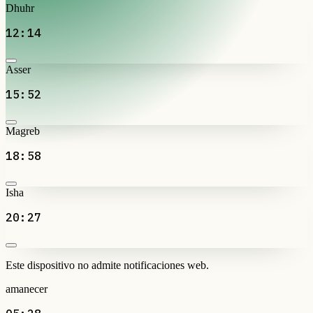
Dhuhr
12:14
Asser
15:52
Magreb
18:58
Isha
20:27
Este dispositivo no admite notificaciones web.
amanecer