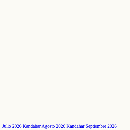
Julio 2026 Kandahar
Agosto 2026 Kandahar
Septiembre 2026