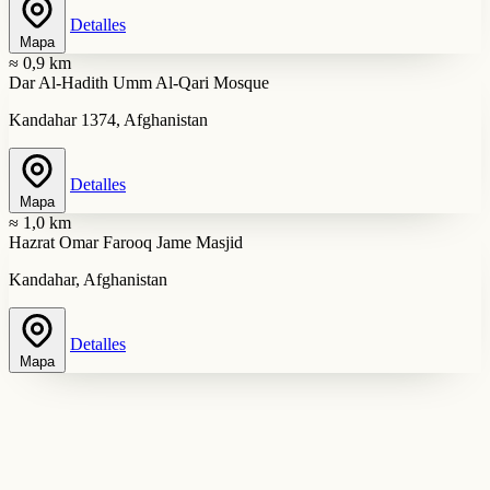
Detalles
Mapa
≈ 0,9 km
Dar Al-Hadith Umm Al-Qari Mosque
Kandahar 1374, Afghanistan
Detalles
Mapa
≈ 1,0 km
Hazrat Omar Farooq Jame Masjid
Kandahar, Afghanistan
Detalles
Mapa