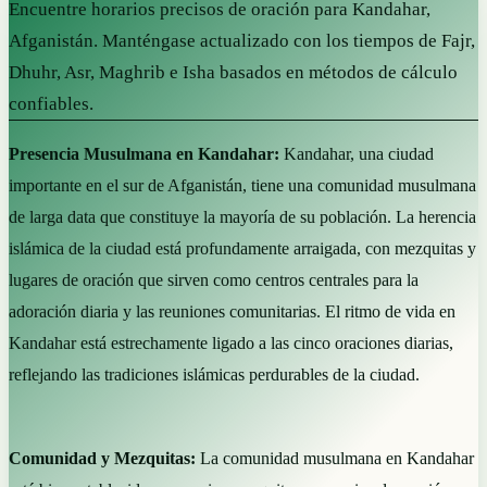
Encuentre horarios precisos de oración para Kandahar,
Afganistán. Manténgase actualizado con los tiempos de Fajr,
Dhuhr, Asr, Maghrib e Isha basados en métodos de cálculo
confiables.
Presencia Musulmana en Kandahar:
Kandahar, una ciudad
importante en el sur de Afganistán, tiene una comunidad musulmana
de larga data que constituye la mayoría de su población. La herencia
islámica de la ciudad está profundamente arraigada, con mezquitas y
lugares de oración que sirven como centros centrales para la
adoración diaria y las reuniones comunitarias. El ritmo de vida en
Kandahar está estrechamente ligado a las cinco oraciones diarias,
reflejando las tradiciones islámicas perdurables de la ciudad.
Comunidad y Mezquitas:
La comunidad musulmana en Kandahar