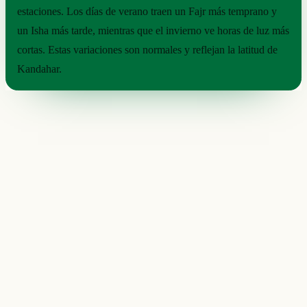
estaciones. Los días de verano traen un Fajr más temprano y
un Isha más tarde, mientras que el invierno ve horas de luz más
cortas. Estas variaciones son normales y reflejan la latitud de
Kandahar.