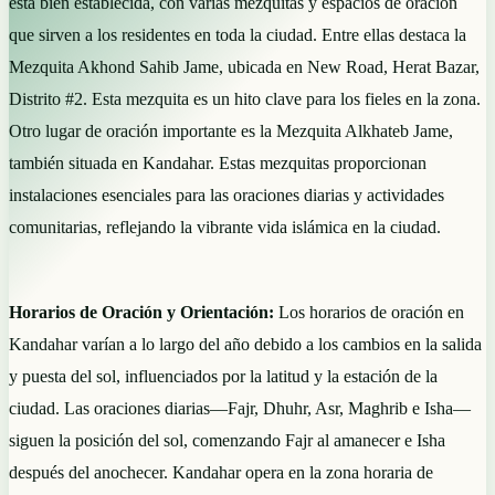
está bien establecida, con varias mezquitas y espacios de oración
que sirven a los residentes en toda la ciudad. Entre ellas destaca la
Mezquita Akhond Sahib Jame, ubicada en New Road, Herat Bazar,
Distrito #2. Esta mezquita es un hito clave para los fieles en la zona.
Otro lugar de oración importante es la Mezquita Alkhateb Jame,
también situada en Kandahar. Estas mezquitas proporcionan
instalaciones esenciales para las oraciones diarias y actividades
comunitarias, reflejando la vibrante vida islámica en la ciudad.
Horarios de Oración y Orientación:
Los horarios de oración en
Kandahar varían a lo largo del año debido a los cambios en la salida
y puesta del sol, influenciados por la latitud y la estación de la
ciudad. Las oraciones diarias—Fajr, Dhuhr, Asr, Maghrib e Isha—
siguen la posición del sol, comenzando Fajr al amanecer e Isha
después del anochecer. Kandahar opera en la zona horaria de