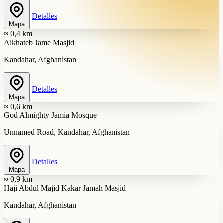
Detalles
Mapa
≈ 0,4 km
Alkhateb Jame Masjid
Kandahar, Afghanistan
Detalles
Mapa
≈ 0,6 km
God Almighty Jamia Mosque
Unnamed Road, Kandahar, Afghanistan
Detalles
Mapa
≈ 0,9 km
Haji Abdul Majid Kakar Jamah Masjid
Kandahar, Afghanistan