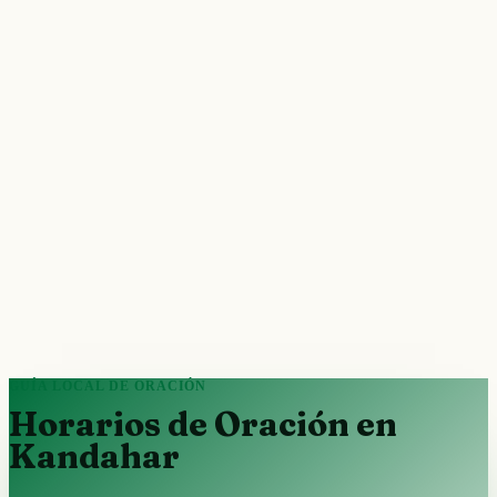
GUÍA LOCAL DE ORACIÓN
Horarios de Oración en
Kandahar