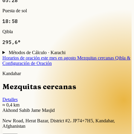
05:28
Puesta de sol
18:58
Qibla
295,6°
Métodos de Cálculo · Karachi
Horarios de oración este mes en agosto
Mezquitas cercanas
Qibla &
Configuración de Oración
Kandahar
Mezquitas cercanas
Detalles
≈ 0,4 km
Akhond Sahib Jame Masjid
New Road, Herat Bazar, District #2، JP74+7H5, Kandahar,
Afghanistan