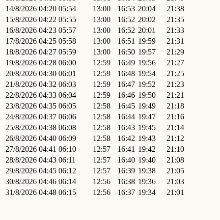
14/8/2026
04:20
05:54
13:00
16:53
20:04
21:38
15/8/2026
04:22
05:55
13:00
16:52
20:02
21:35
16/8/2026
04:23
05:57
13:00
16:52
20:01
21:33
17/8/2026
04:25
05:58
13:00
16:51
19:59
21:31
18/8/2026
04:27
05:59
13:00
16:50
19:57
21:29
19/8/2026
04:28
06:00
12:59
16:49
19:56
21:27
20/8/2026
04:30
06:01
12:59
16:48
19:54
21:25
21/8/2026
04:32
06:03
12:59
16:47
19:52
21:23
22/8/2026
04:33
06:04
12:59
16:46
19:50
21:21
23/8/2026
04:35
06:05
12:58
16:45
19:49
21:18
24/8/2026
04:37
06:06
12:58
16:44
19:47
21:16
25/8/2026
04:38
06:08
12:58
16:43
19:45
21:14
26/8/2026
04:40
06:09
12:58
16:42
19:43
21:12
27/8/2026
04:41
06:10
12:57
16:41
19:42
21:10
28/8/2026
04:43
06:11
12:57
16:40
19:40
21:08
29/8/2026
04:45
06:12
12:57
16:39
19:38
21:05
30/8/2026
04:46
06:14
12:56
16:38
19:36
21:03
31/8/2026
04:48
06:15
12:56
16:37
19:34
21:01