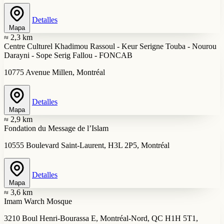
Detalles
Mapa
≈ 2,3 km
Centre Culturel Khadimou Rassoul - Keur Serigne Touba - Nourou
Darayni - Sope Serig Fallou - FONCAB
10775 Avenue Millen, Montréal
Detalles
Mapa
≈ 2,9 km
Fondation du Message de l’Islam
10555 Boulevard Saint-Laurent, H3L 2P5, Montréal
Detalles
Mapa
≈ 3,6 km
Imam Warch Mosque
3210 Boul Henri-Bourassa E, Montréal-Nord, QC H1H 5T1,