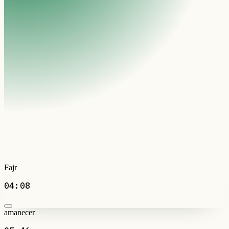
Fajr
04:08
amanecer