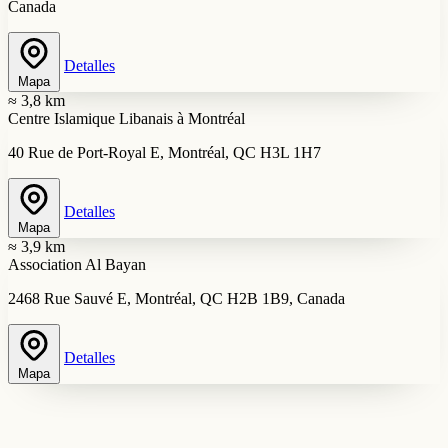
Canada
Detalles
Mapa
≈ 3,8 km
Centre Islamique Libanais à Montréal
40 Rue de Port-Royal E, Montréal, QC H3L 1H7
Detalles
Mapa
≈ 3,9 km
Association Al Bayan
2468 Rue Sauvé E, Montréal, QC H2B 1B9, Canada
Detalles
Mapa