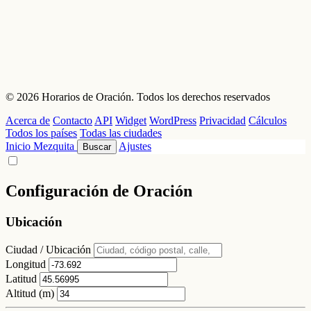
© 2026 Horarios de Oración. Todos los derechos reservados
Acerca de
Contacto
API
Widget
WordPress
Privacidad
Cálculos
Todos los países
Todas las ciudades
Inicio
Mezquita
Ajustes
Buscar
Configuración de Oración
Ubicación
Ciudad / Ubicación
Longitud
Latitud
Altitud (m)