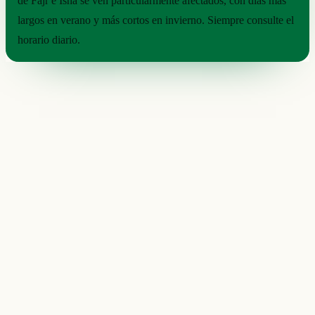
de Fajr e Isha se ven particularmente afectados, con días más
largos en verano y más cortos en invierno. Siempre consulte el
horario diario.