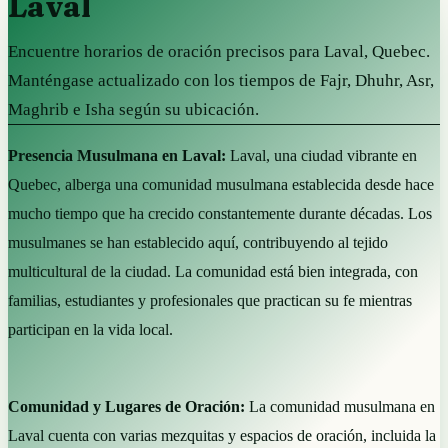
Laval
Encuentre horarios de oración precisos para Laval, Quebec.
Manténgase actualizado con los tiempos de Fajr, Dhuhr, Asr,
Maghrib e Isha según su ubicación.
Presencia Musulmana en Laval:
Laval, una ciudad vibrante en
Quebec, alberga una comunidad musulmana establecida desde hace
mucho tiempo que ha crecido constantemente durante décadas. Los
musulmanes se han establecido aquí, contribuyendo al tejido
multicultural de la ciudad. La comunidad está bien integrada, con
familias, estudiantes y profesionales que practican su fe mientras
participan en la vida local.
Comunidad y Lugares de Oración:
La comunidad musulmana en
Laval cuenta con varias mezquitas y espacios de oración, incluida la