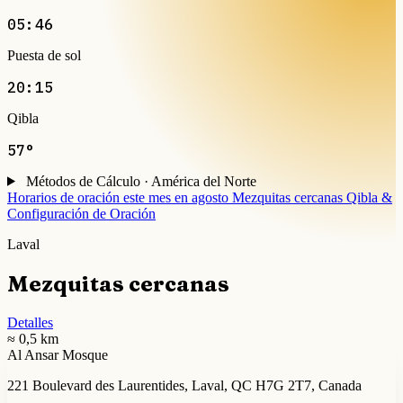
05:46
Puesta de sol
20:15
Qibla
57°
Métodos de Cálculo · América del Norte
Horarios de oración este mes en agosto
Mezquitas cercanas
Qibla &
Configuración de Oración
Laval
Mezquitas cercanas
Detalles
≈ 0,5 km
Al Ansar Mosque
221 Boulevard des Laurentides, Laval, QC H7G 2T7, Canada