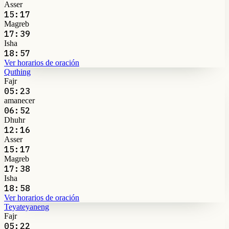
Asser
15:17
Magreb
17:39
Isha
18:57
Ver horarios de oración
Quthing
Fajr
05:23
amanecer
06:52
Dhuhr
12:16
Asser
15:17
Magreb
17:38
Isha
18:58
Ver horarios de oración
Teyateyaneng
Fajr
05:22