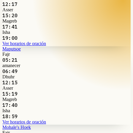
12:17
Asser
15:20
Magreb
17:41
Isha
19:00
Ver horarios de oración
Maputsoe
Fajr
05:21
amanecer
06:49
Dhuhr
12:15
Asser
15:19
Magreb
17:40
Isha
18:59
Ver horarios de oración
Mohale's Hoek
Fajr