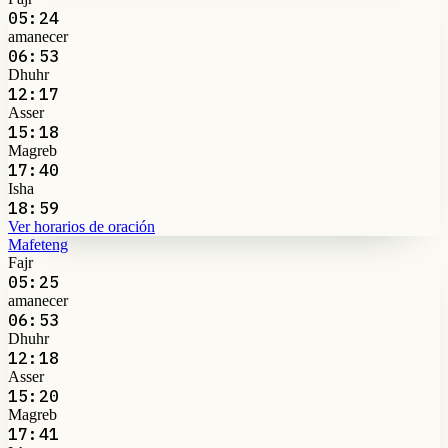
05:24
amanecer
06:53
Dhuhr
12:17
Asser
15:18
Magreb
17:40
Isha
18:59
Ver horarios de oración
Mafeteng
Fajr
05:25
amanecer
06:53
Dhuhr
12:18
Asser
15:20
Magreb
17:41