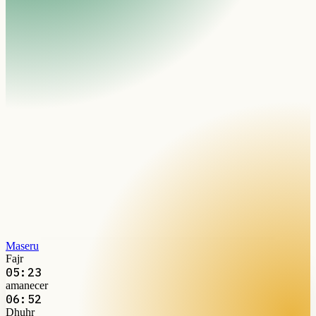
Maseru
Fajr
05:23
amanecer
06:52
Dhuhr