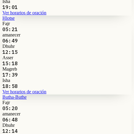
Isha
19:01
Ver horarios de oración
Hlotse
Fajr
05:21
amanecer
06:49
Dhuhr
12:15
Asser
15:18
Magreb
17:39
Isha
18:58
Ver horarios de oración
Butha-Buthe
Fajr
05:20
amanecer
06:48
Dhuhr
12:14