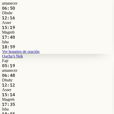
amanecer
06:50
Dhuhr
12:16
Asser
15:19
Magreb
17:40
Isha
18:59
Ver horarios de oración
Qacha’s Nek
Fajr
05:19
amanecer
06:48
Dhuhr
12:12
Asser
15:14
Magreb
17:35
Isha
18:55