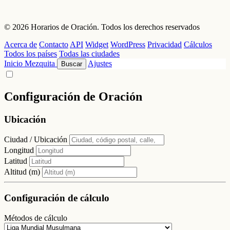
© 2026 Horarios de Oración. Todos los derechos reservados
Acerca de
Contacto
API
Widget
WordPress
Privacidad
Cálculos
Todos los países
Todas las ciudades
Inicio
Mezquita
Ajustes
Buscar
Configuración de Oración
Ubicación
Ciudad / Ubicación
Longitud
Latitud
Altitud (m)
Configuración de cálculo
Métodos de cálculo