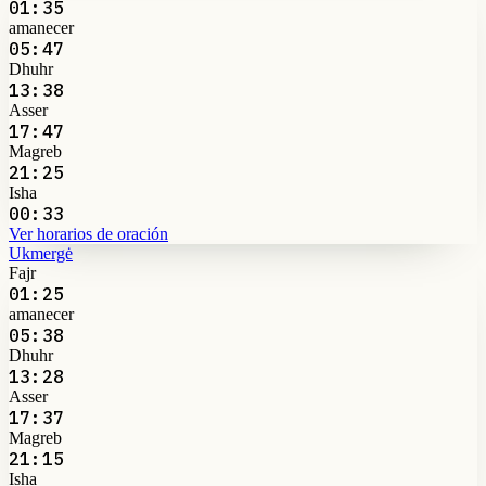
01:35
amanecer
05:47
Dhuhr
13:38
Asser
17:47
Magreb
21:25
Isha
00:33
Ver horarios de oración
Ukmergė
Fajr
01:25
amanecer
05:38
Dhuhr
13:28
Asser
17:37
Magreb
21:15
Isha