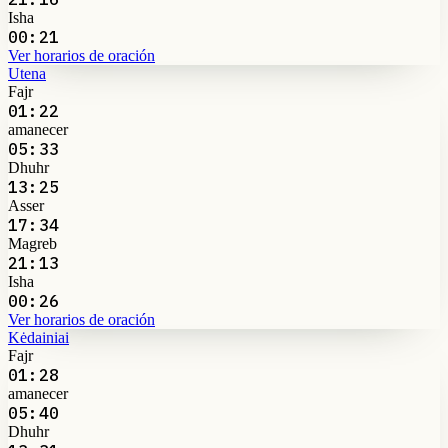
Isha
00:21
Ver horarios de oración
Utena
Fajr
01:22
amanecer
05:33
Dhuhr
13:25
Asser
17:34
Magreb
21:13
Isha
00:26
Ver horarios de oración
Kėdainiai
Fajr
01:28
amanecer
05:40
Dhuhr