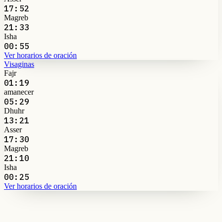
17:52
Magreb
21:33
Isha
00:55
Ver horarios de oración
Visaginas
Fajr
01:19
amanecer
05:29
Dhuhr
13:21
Asser
17:30
Magreb
21:10
Isha
00:25
Ver horarios de oración