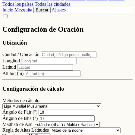
Todos los países
Todas las ciudades
Inicio
Mezquita
Ajustes
Buscar
Configuración de Oración
Ubicación
Ciudad / Ubicación
Longitud
Latitud
Altitud (m)
Configuración de cálculo
Métodos de cálculo
Ángulo de Fajr (°)
Ángulo de Isha (°)
Madhab de Asr
Regla de Altas Latitudes