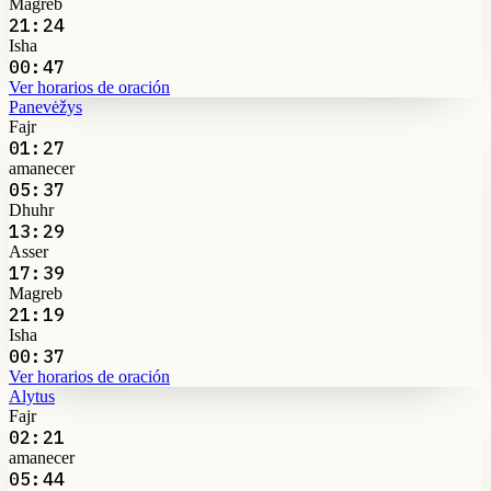
Magreb
21:24
Isha
00:47
Ver horarios de oración
Panevėžys
Fajr
01:27
amanecer
05:37
Dhuhr
13:29
Asser
17:39
Magreb
21:19
Isha
00:37
Ver horarios de oración
Alytus
Fajr
02:21
amanecer
05:44