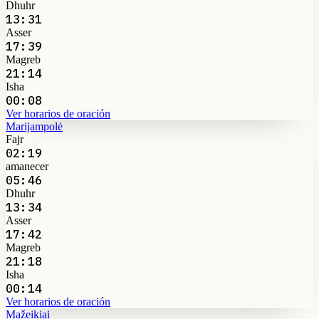
Dhuhr
13:31
Asser
17:39
Magreb
21:14
Isha
00:08
Ver horarios de oración
Marijampolė
Fajr
02:19
amanecer
05:46
Dhuhr
13:34
Asser
17:42
Magreb
21:18
Isha
00:14
Ver horarios de oración
Mažeikiai