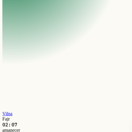
Vilna
Fajr
02:07
amanecer