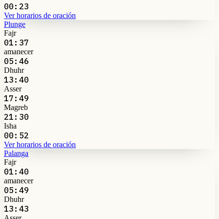
00:23
Ver horarios de oración
Plunge
Fajr
01:37
amanecer
05:46
Dhuhr
13:40
Asser
17:49
Magreb
21:30
Isha
00:52
Ver horarios de oración
Palanga
Fajr
01:40
amanecer
05:49
Dhuhr
13:43
Asser