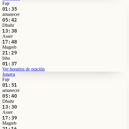
Fajr
01:35
amanecer
05:42
Dhuhr
13:38
Asser
17:48
Magreb
21:29
Isha
01:37
Ver horarios de oración
Jonava
Fajr
01:51
amanecer
05:40
Dhuhr
13:30
Asser
17:39
Magreb
21:16