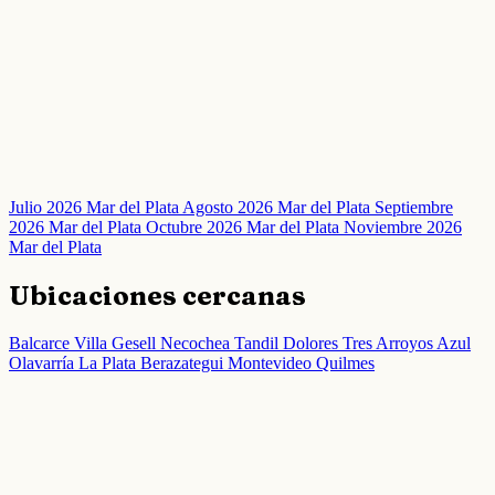
Julio 2026 Mar del Plata
Agosto 2026 Mar del Plata
Septiembre
2026 Mar del Plata
Octubre 2026 Mar del Plata
Noviembre 2026
Mar del Plata
Ubicaciones cercanas
Balcarce
Villa Gesell
Necochea
Tandil
Dolores
Tres Arroyos
Azul
Olavarría
La Plata
Berazategui
Montevideo
Quilmes