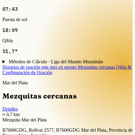
07:43
Puesta de sol
18:09
Qibla
51,7°
Métodos de Cálculo · Liga del Mundo Musulmán
Horarios de oración este mes en agosto
Mezquitas cercanas
Qibla &
Configuración de Oración
Mar del Plata
Mezquitas cercanas
Detalles
≈ 0,7 km
Mezquita Mar del Plata
B7600GDG, Bolívar 2577, B7600GDG Mar del Plata, Provincia de