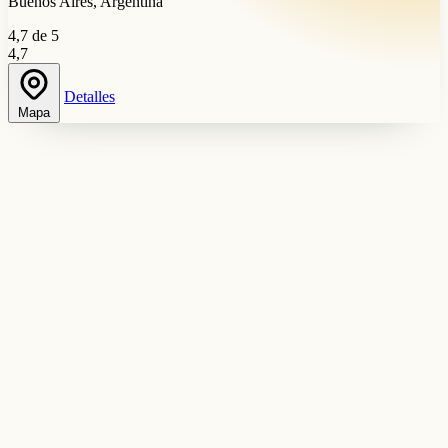
Buenos Aires, Argentina
4,7 de 5
4,7
Detalles
Mapa