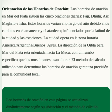
Orientación de los Horarios de Oración:
Los horarios de oración
en Mar del Plata siguen las cinco oraciones diarias: Fajr, Dhuhr, Asr,
Maghrib e Isha. Estos horarios varían a lo largo del año debido a los
cambios en el amanecer y el atardecer, influenciados por la latitud de
la ciudad y las estaciones. La ciudad opera en la zona horaria
America/Argentina/Buenos_Aires. La dirección de la Qibla para
Mar del Plata está orientada hacia La Meca, con un rumbo
específico que los musulmanes usan al orar. El método de cálculo
utilizado para determinar los horarios de oración garantiza precisión
para la comunidad local.
NOTAS PRÁCTICAS
Los horarios de oración en esta página se actualizan
dinámicamente según su ubicación y el método de cálculo