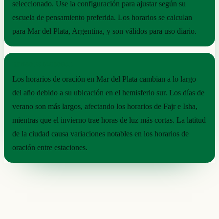
seleccionado. Use la configuración para ajustar según su
escuela de pensamiento preferida. Los horarios se calculan
para Mar del Plata, Argentina, y son válidos para uso diario.
RITMO ESTACIONAL
Los horarios de oración en Mar del Plata cambian a lo largo
del año debido a su ubicación en el hemisferio sur. Los días de
verano son más largos, afectando los horarios de Fajr e Isha,
mientras que el invierno trae horas de luz más cortas. La latitud
de la ciudad causa variaciones notables en los horarios de
oración entre estaciones.