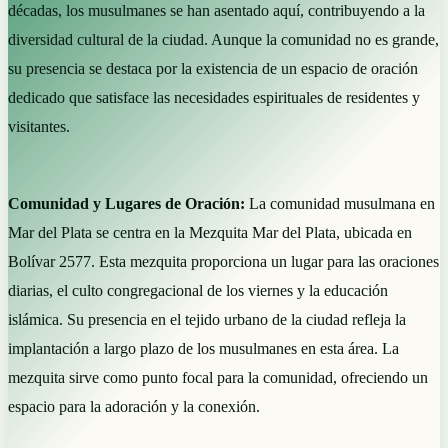
décadas, los musulmanes se han asentado aquí, contribuyendo a la
diversidad cultural de la ciudad. Aunque la comunidad no es grande,
su presencia se destaca por la existencia de un espacio de oración
dedicado que satisface las necesidades espirituales de residentes y
visitantes.
Comunidad y Lugares de Oración:
La comunidad musulmana en
Mar del Plata se centra en la Mezquita Mar del Plata, ubicada en
Bolívar 2577. Esta mezquita proporciona un lugar para las oraciones
diarias, el culto congregacional de los viernes y la educación
islámica. Su presencia en el tejido urbano de la ciudad refleja la
implantación a largo plazo de los musulmanes en esta área. La
mezquita sirve como punto focal para la comunidad, ofreciendo un
espacio para la adoración y la conexión.