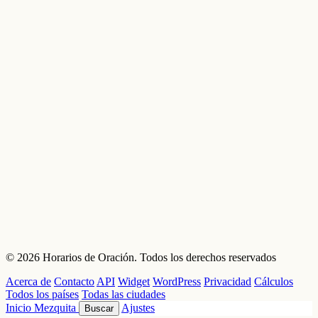
© 2026 Horarios de Oración. Todos los derechos reservados
Acerca de
Contacto
API
Widget
WordPress
Privacidad
Cálculos
Todos los países
Todas las ciudades
Inicio
Mezquita
Ajustes
Buscar