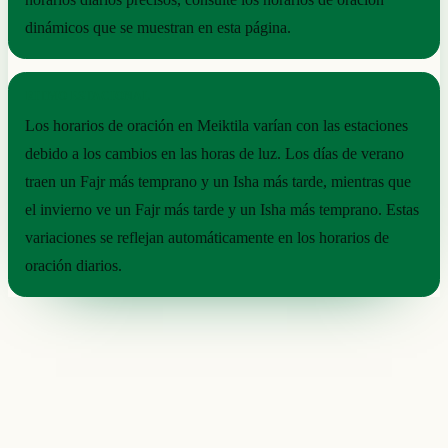
dinámicos que se muestran en esta página.
RITMO ESTACIONAL
Los horarios de oración en Meiktila varían con las estaciones
debido a los cambios en las horas de luz. Los días de verano
traen un Fajr más temprano y un Isha más tarde, mientras que
el invierno ve un Fajr más tarde y un Isha más temprano. Estas
variaciones se reflejan automáticamente en los horarios de
oración diarios.