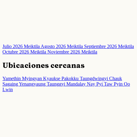
Julio 2026 Meiktila
Agosto 2026 Meiktila
Septiembre 2026 Meiktila
Octubre 2026 Meiktila
Noviembre 2026 Meiktila
Ubicaciones cercanas
Yamethin
Myingyan
Kyaukse
Pakokku
Taungdwingyi
Chauk
Sagaing
Yenangyaung
Taunggyi
Mandalay
Nay Pyi Taw
Pyin Oo
Lwin