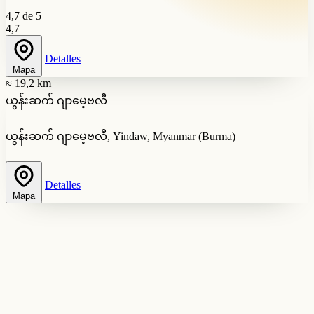
4,7 de 5
4,7
Detalles
Mapa
≈ 19,2 km
ယွန်းဆက် ဂျာမေ့ဗလီ
ယွန်းဆက် ဂျာမေ့ဗလီ, Yindaw, Myanmar (Burma)
Detalles
Mapa