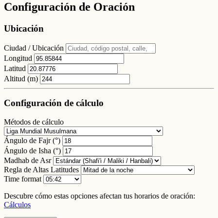
Configuración de Oración
Ubicación
Ciudad / Ubicación
Longitud
Latitud
Altitud (m)
Configuración de cálculo
Métodos de cálculo
Ángulo de Fajr (°)
Ángulo de Isha (°)
Madhab de Asr
Regla de Altas Latitudes
Time format
Descubre cómo estas opciones afectan tus horarios de oración:
Cálculos