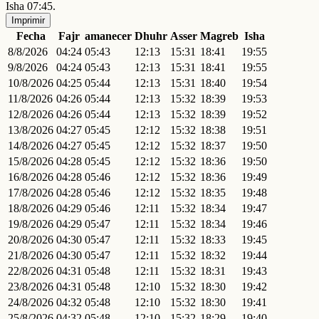
Isha 07:45.
Imprimir
Fecha
Fajr
amanecer
Dhuhr
Asser
Magreb
Isha
8/8/2026
04:24
05:43
12:13
15:31
18:41
19:55
9/8/2026
04:24
05:43
12:13
15:31
18:41
19:55
10/8/2026
04:25
05:44
12:13
15:31
18:40
19:54
11/8/2026
04:26
05:44
12:13
15:32
18:39
19:53
12/8/2026
04:26
05:44
12:13
15:32
18:39
19:52
13/8/2026
04:27
05:45
12:12
15:32
18:38
19:51
14/8/2026
04:27
05:45
12:12
15:32
18:37
19:50
15/8/2026
04:28
05:45
12:12
15:32
18:36
19:50
16/8/2026
04:28
05:46
12:12
15:32
18:36
19:49
17/8/2026
04:28
05:46
12:12
15:32
18:35
19:48
18/8/2026
04:29
05:46
12:11
15:32
18:34
19:47
19/8/2026
04:29
05:47
12:11
15:32
18:34
19:46
20/8/2026
04:30
05:47
12:11
15:32
18:33
19:45
21/8/2026
04:30
05:47
12:11
15:32
18:32
19:44
22/8/2026
04:31
05:48
12:11
15:32
18:31
19:43
23/8/2026
04:31
05:48
12:10
15:32
18:30
19:42
24/8/2026
04:32
05:48
12:10
15:32
18:30
19:41
25/8/2026
04:32
05:48
12:10
15:32
18:29
19:40