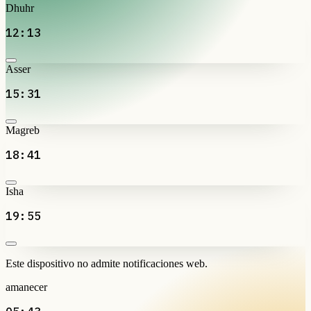
Dhuhr
12:13
Asser
15:31
Magreb
18:41
Isha
19:55
Este dispositivo no admite notificaciones web.
amanecer