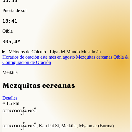
05:43
Puesta de sol
18:41
Qibla
305,4°
Métodos de Cálculo · Liga del Mundo Musulmán
Horarios de oración este mes en agosto
Mezquitas cercanas
Qibla &
Configuración de Oración
Meiktila
Mezquitas cercanas
Detalles
≈ 1,5 km
သာယာကုန်း ဗလီ
သာယာကုန်း ဗလီ, Kan Pat St, Meiktila, Myanmar (Burma)