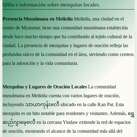
Qibla e información sobre mezquitas locales.
Presencia Musulmana en Meiktila
Meiktila, una ciudad en el
centro de Myanmar, tiene una comunidad musulmana establecida
desde hace mucho tiempo que ha contribuido al tejido cultural de la
ciudad. La presencia de mezquitas y lugares de oración refleja las
profundas raíces de la comunidad en el área, sirviendo como centros
para la adoración y la vida comunitaria.
Mezquitas y Lugares de Oración Locales
La comunidad
musulmana en Meiktila cuenta con varios lugares de oración,
incluyendo သာယာကုန်းဗလီ ubicado en la calle Kan Pat. Esta
mezquita es un hito notable para residentes y visitantes. Además, ရွှေ
ဆည်ဂျာမေ့ဗလီ en la cercana Yindaw extiende la red de espacios
de oración, mostrando el alcance de la comunidad más allá del