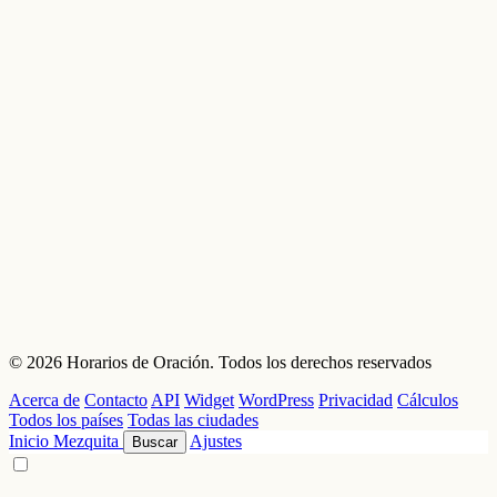
© 2026 Horarios de Oración. Todos los derechos reservados
Acerca de
Contacto
API
Widget
WordPress
Privacidad
Cálculos
Todos los países
Todas las ciudades
Inicio
Mezquita
Ajustes
Buscar