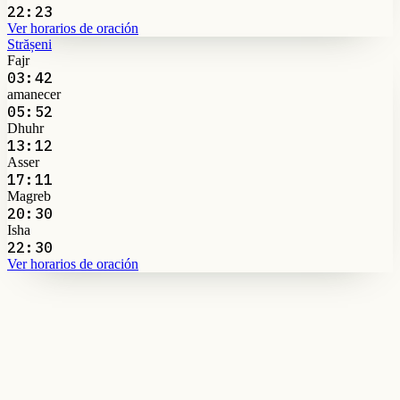
22:23
Ver horarios de oración
Strășeni
Fajr
03:42
amanecer
05:52
Dhuhr
13:12
Asser
17:11
Magreb
20:30
Isha
22:30
Ver horarios de oración