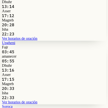
Dhuhr
13:14
Asser
17:12
Magreb
20:28
Isha
22:23
Ver horarios de oración
Ungheni
Fajr
03:45
amanecer
05:55
Dhuhr
13:16
Asser
17:15
Magreb
20:33
Isha
22:33
Ver horarios de oración
Soroca