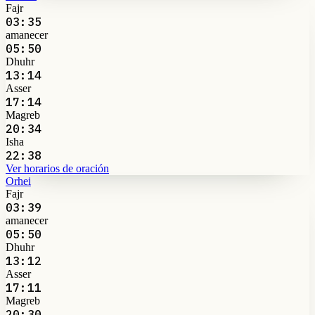
Fajr
03:35
amanecer
05:50
Dhuhr
13:14
Asser
17:14
Magreb
20:34
Isha
22:38
Ver horarios de oración
Orhei
Fajr
03:39
amanecer
05:50
Dhuhr
13:12
Asser
17:11
Magreb
20:30