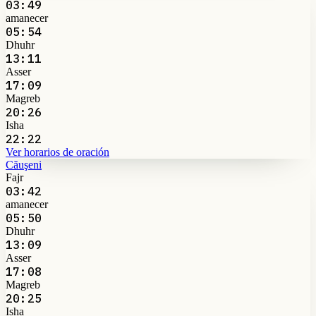
03:49
amanecer
05:54
Dhuhr
13:11
Asser
17:09
Magreb
20:26
Isha
22:22
Ver horarios de oración
Căuşeni
Fajr
03:42
amanecer
05:50
Dhuhr
13:09
Asser
17:08
Magreb
20:25
Isha