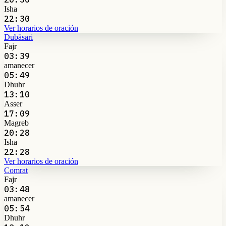
Isha
22:30
Ver horarios de oración
Dubăsari
Fajr
03:39
amanecer
05:49
Dhuhr
13:10
Asser
17:09
Magreb
20:28
Isha
22:28
Ver horarios de oración
Comrat
Fajr
03:48
amanecer
05:54
Dhuhr