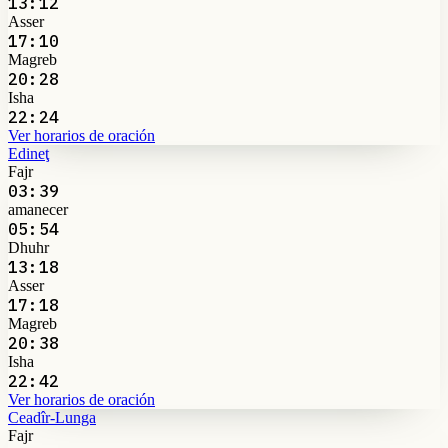
13:12
Asser
17:10
Magreb
20:28
Isha
22:24
Ver horarios de oración
Edineţ
Fajr
03:39
amanecer
05:54
Dhuhr
13:18
Asser
17:18
Magreb
20:38
Isha
22:42
Ver horarios de oración
Ceadîr-Lunga
Fajr