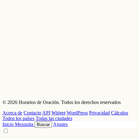
© 2026 Horarios de Oración. Todos los derechos reservados
Acerca de
Contacto
API
Widget
WordPress
Privacidad
Cálculos
Todos los países
Todas las ciudades
Inicio
Mezquita
Ajustes
Buscar