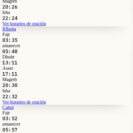
Magreb
20:26
Isha
22:24
Ver horarios de oración
Rîbnița
Fajr
03:35
amanecer
05:48
Dhuhr
13:11
Asser
17:11
Magreb
20:30
Isha
22:32
Ver horarios de oración
Cahul
Fajr
03:52
amanecer
05:57