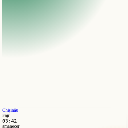
Chișinău
Fajr
03:42
amanecer