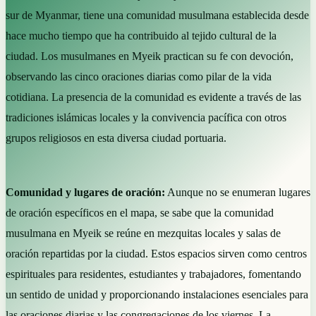
sur de Myanmar, tiene una comunidad musulmana establecida desde
hace mucho tiempo que ha contribuido al tejido cultural de la
ciudad. Los musulmanes en Myeik practican su fe con devoción,
observando las cinco oraciones diarias como pilar de la vida
cotidiana. La presencia de la comunidad es evidente a través de las
tradiciones islámicas locales y la convivencia pacífica con otros
grupos religiosos en esta diversa ciudad portuaria.
Comunidad y lugares de oración:
Aunque no se enumeran lugares
de oración específicos en el mapa, se sabe que la comunidad
musulmana en Myeik se reúne en mezquitas locales y salas de
oración repartidas por la ciudad. Estos espacios sirven como centros
espirituales para residentes, estudiantes y trabajadores, fomentando
un sentido de unidad y proporcionando instalaciones esenciales para
las oraciones diarias y las congregaciones de los viernes. La