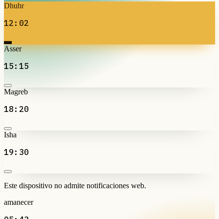
Dhuhr
12:02
Asser
15:15
Magreb
18:20
Isha
19:30
Este dispositivo no admite notificaciones web.
amanecer