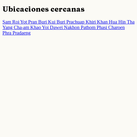
Ubicaciones cercanas
Sam Roi Yot
Pran Buri
Kui Buri
Prachuap Khiri Khan
Hua Hin
Tha
Yang
Cha-am
Khao Yoi
Dawei
Nakhon Pathom
Phasi Charoen
Phra Pradaeng