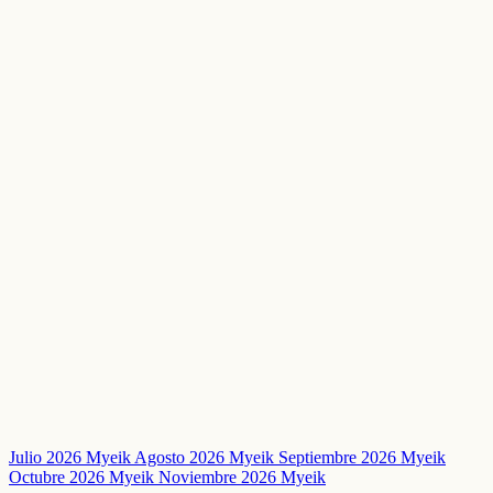
Julio 2026 Myeik
Agosto 2026 Myeik
Septiembre 2026 Myeik
Octubre 2026 Myeik
Noviembre 2026 Myeik