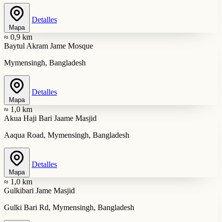
Detalles
Mapa
≈ 0,9 km
Baytul Akram Jame Mosque
Mymensingh, Bangladesh
Detalles
Mapa
≈ 1,0 km
Akua Haji Bari Jaame Masjid
Aaqua Road, Mymensingh, Bangladesh
Detalles
Mapa
≈ 1,0 km
Gulkibari Jame Masjid
Gulki Bari Rd, Mymensingh, Bangladesh