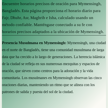
Encuentre horarios precisos de oración para Mymensingh,
Bangladés. Esta página proporciona el horario diario para
Fajr, Dhuhr, Asr, Maghrib e Isha, calculado usando un
método confiable. Manténgase conectado a su fe con
horarios precisos adaptados a la ubicación de Mymensingh.
Presencia Musulmana en Mymensingh:
Mymensingh, una ciudad
en el norte de Bangladés, tiene una comunidad musulmana de larga
data que ha crecido a lo largo de generaciones. La herencia islámica
de la ciudad se refleja en sus numerosas mezquitas y espacios de
oración, que sirven como centros para la adoración y la vida
comunitaria. Los musulmanes en Mymensingh observan las cinco
oraciones diarias, manteniendo un ritmo que se alinea con los
patrones de salida y puesta del sol de la ciudad.