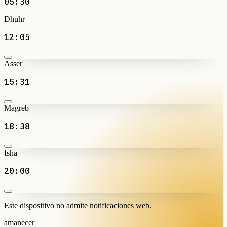
05:30
Dhuhr
12:05
Asser
15:31
Magreb
18:38
Isha
20:00
Este dispositivo no admite notificaciones web.
amanecer