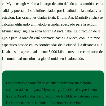
en Mymensingh varían a lo largo del año debido a los cambios en la
salida y puesta del sol, influenciados por la latitud de la ciudad y la
estación. Las oraciones diarias (Fajr, Dhuhr, Asr, Maghrib e Isha) se
calculan utilizando un método estándar adecuado para la región.
Mymensingh sigue la zona horaria Asia/Dhaka. La dirección de la
Qibla para la oración está orientada hacia La Meca, con un rumbo
específico basado en las coordenadas de la ciudad. La distancia a la
Kaaba es de aproximadamente 5,000 kilómetros, un recordatorio de
la comunidad musulmana global unida en la adoración.
NOTAS PRÁCTICAS
Los horarios de oración se calculan utilizando un método
estándar adecuado para Mymensingh. La ciudad sigue la zona
horaria Asia/Dhaka. La dirección de la Qibla se determina por
las coordenadas de la ciudad. Los horarios cambian