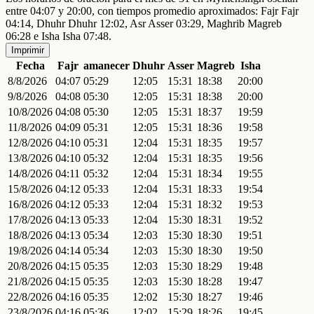
entre 04:07 y 20:00, con tiempos promedio aproximados: Fajr Fajr
04:14, Dhuhr Dhuhr 12:02, Asr Asser 03:29, Maghrib Magreb
06:28 e Isha Isha 07:48.
Imprimir
Fecha
Fajr
amanecer
Dhuhr
Asser
Magreb
Isha
8/8/2026
04:07
05:29
12:05
15:31
18:38
20:00
9/8/2026
04:08
05:30
12:05
15:31
18:38
20:00
10/8/2026
04:08
05:30
12:05
15:31
18:37
19:59
11/8/2026
04:09
05:31
12:05
15:31
18:36
19:58
12/8/2026
04:10
05:31
12:04
15:31
18:35
19:57
13/8/2026
04:10
05:32
12:04
15:31
18:35
19:56
14/8/2026
04:11
05:32
12:04
15:31
18:34
19:55
15/8/2026
04:12
05:33
12:04
15:31
18:33
19:54
16/8/2026
04:12
05:33
12:04
15:31
18:32
19:53
17/8/2026
04:13
05:33
12:04
15:30
18:31
19:52
18/8/2026
04:13
05:34
12:03
15:30
18:30
19:51
19/8/2026
04:14
05:34
12:03
15:30
18:30
19:50
20/8/2026
04:15
05:35
12:03
15:30
18:29
19:48
21/8/2026
04:15
05:35
12:03
15:30
18:28
19:47
22/8/2026
04:16
05:35
12:02
15:30
18:27
19:46
23/8/2026
04:16
05:36
12:02
15:29
18:26
19:45