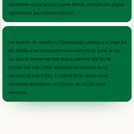
diariamente con la salida y puesta del sol; consulte esta página
regularmente para horarios precisos.
RITMO ESTACIONAL
Los horarios de oración en Mymensingh cambian a lo largo del
año debido a las variaciones estacionales en las horas de luz.
Los días de verano son más largos, mientras que los de
invierno son más cortos, afectando los horarios de las
oraciones de Fajr e Isha. La latitud de la ciudad causa
variaciones notables en los horarios de oración entre
estaciones.