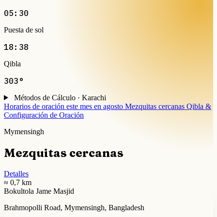
05:30
Puesta de sol
18:38
Qibla
303°
Métodos de Cálculo · Karachi
Horarios de oración este mes en agosto
Mezquitas cercanas
Qibla &
Configuración de Oración
Mymensingh
Mezquitas cercanas
Detalles
≈ 0,7 km
Bokultola Jame Masjid
Brahmopolli Road, Mymensingh, Bangladesh