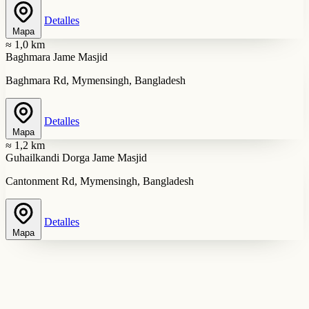
Detalles
Mapa
≈ 1,0 km
Baghmara Jame Masjid
Baghmara Rd, Mymensingh, Bangladesh
Detalles
Mapa
≈ 1,2 km
Guhailkandi Dorga Jame Masjid
Cantonment Rd, Mymensingh, Bangladesh
Detalles
Mapa