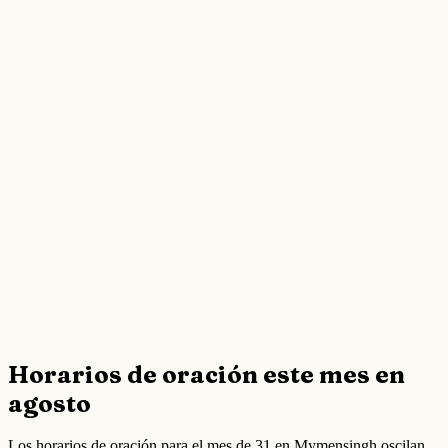
Horarios de oración este mes en
agosto
Los horarios de oración para el mes de 31 en Mymensingh oscilan