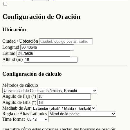
Configuración de Oración
Ubicación
Ciudad / Ubicación
Longitud
Latitud
Altitud (m)
Configuración de cálculo
Métodos de cálculo
Ángulo de Fajr (°)
Ángulo de Isha (°)
Madhab de Asr
Regla de Altas Latitudes
Time format
Descubre cómo estas opciones afectan tus horarios de oración: