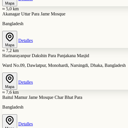
Mapa
≈ 5,0 km
Akanagar Uttar Para Jame Mosque
Bangladesh
Detalles
Mapa
≈ 7,2 km
Harinarayanpur Dakshin Para Panjakana Masjid
Ward No.09, Dawlatpur, Monohardi, Narsingdi, Dhaka, Bangladesh
Detalles
Mapa
≈ 7,6 km
Baitul Mamur Jame Mosque Char Bhat Para
Bangladesh
Detalles