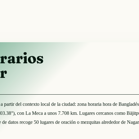
rarios
r
a partir del contexto local de la ciudad: zona horaria hora de Bangladé
303.38°), con La Meca a unos 7.708 km. Lugares cercanos como Bājitpu
ase de datos recoge 50 lugares de oración o mezquitas alrededor de Naga