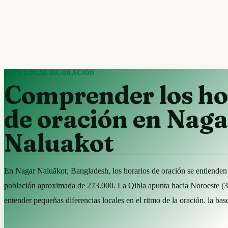
GUÍA LOCAL DE ORACIÓN
Comprender los ho
de oración en Naga
Naluākot
En Nagar Naluākot, Bangladesh, los horarios de oración se entienden 
población aproximada de 273.000. La Qibla apunta hacia Noroeste (
entender pequeñas diferencias locales en el ritmo de la oración. la b