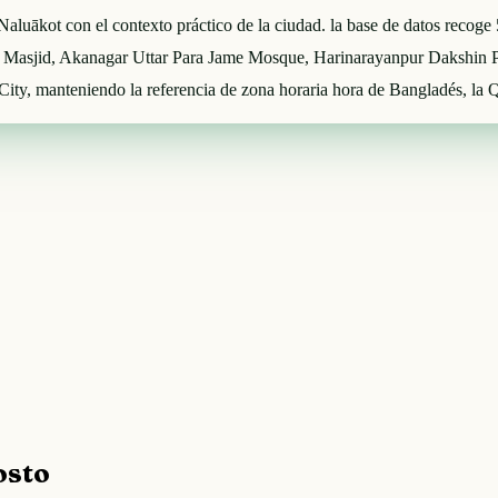
r Naluākot con el contexto práctico de la ciudad. la base de datos recog
Jame Masjid, Akanagar Uttar Para Jame Mosque, Harinarayanpur Dakshin
ity, manteniendo la referencia de zona horaria hora de Bangladés, la 
osto