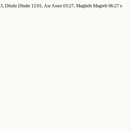
4:13, Dhuhr Dhuhr 12:01, Asr Asser 03:27, Maghrib Magreb 06:27 e