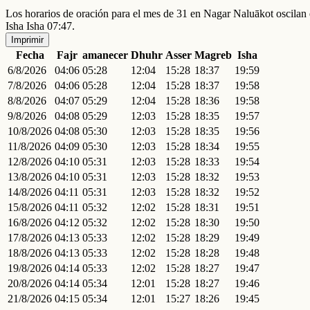
Los horarios de oración para el mes de 31 en Nagar Naluākot oscila
Isha Isha 07:47.
Imprimir
Fecha
Fajr
amanecer
Dhuhr
Asser
Magreb
Isha
6/8/2026
04:06
05:28
12:04
15:28
18:37
19:59
7/8/2026
04:06
05:28
12:04
15:28
18:37
19:58
8/8/2026
04:07
05:29
12:04
15:28
18:36
19:58
9/8/2026
04:08
05:29
12:03
15:28
18:35
19:57
10/8/2026
04:08
05:30
12:03
15:28
18:35
19:56
11/8/2026
04:09
05:30
12:03
15:28
18:34
19:55
12/8/2026
04:10
05:31
12:03
15:28
18:33
19:54
13/8/2026
04:10
05:31
12:03
15:28
18:32
19:53
14/8/2026
04:11
05:31
12:03
15:28
18:32
19:52
15/8/2026
04:11
05:32
12:02
15:28
18:31
19:51
16/8/2026
04:12
05:32
12:02
15:28
18:30
19:50
17/8/2026
04:13
05:33
12:02
15:28
18:29
19:49
18/8/2026
04:13
05:33
12:02
15:28
18:28
19:48
19/8/2026
04:14
05:33
12:02
15:28
18:27
19:47
20/8/2026
04:14
05:34
12:01
15:28
18:27
19:46
21/8/2026
04:15
05:34
12:01
15:27
18:26
19:45