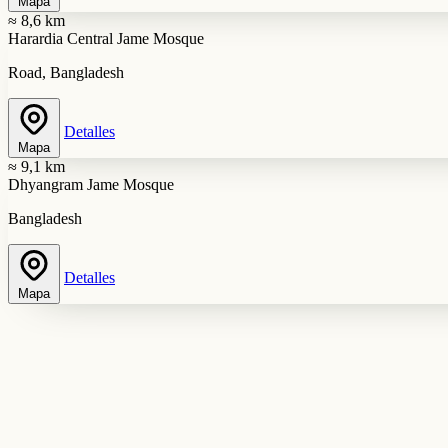
Mapa
≈ 8,6 km
Harardia Central Jame Mosque
Road, Bangladesh
Detalles
Mapa
≈ 9,1 km
Dhyangram Jame Mosque
Bangladesh
Detalles
Mapa