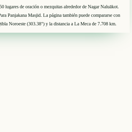
e 50 lugares de oración o mezquitas alrededor de Nagar Naluākot.
 Para Panjakana Masjid. La página también puede compararse con
Qibla Noroeste (303.38°) y la distancia a La Meca de 7.708 km.