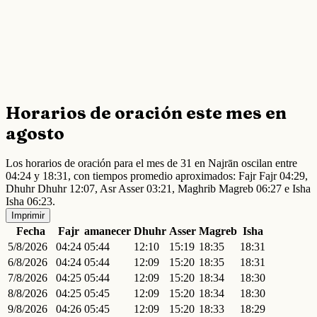
Horarios de oración este mes en
agosto
Los horarios de oración para el mes de 31 en Najrān oscilan entre
04:24 y 18:31, con tiempos promedio aproximados: Fajr Fajr 04:29,
Dhuhr Dhuhr 12:07, Asr Asser 03:21, Maghrib Magreb 06:27 e Isha
Isha 06:23.
Imprimir
Fecha
Fajr
amanecer
Dhuhr
Asser
Magreb
Isha
5/8/2026
04:24
05:44
12:10
15:19
18:35
18:31
6/8/2026
04:24
05:44
12:09
15:20
18:35
18:31
7/8/2026
04:25
05:44
12:09
15:20
18:34
18:30
8/8/2026
04:25
05:45
12:09
15:20
18:34
18:30
9/8/2026
04:26
05:45
12:09
15:20
18:33
18:29