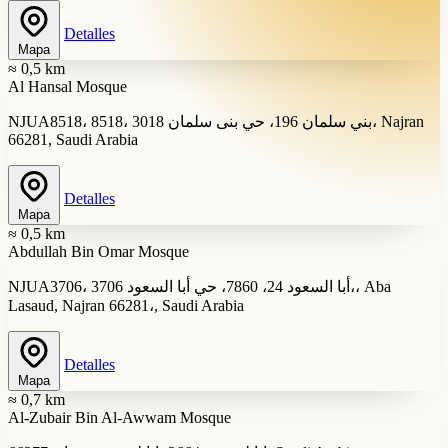
Detalles
Mapa
≈ 0,5 km
Al Hansal Mosque
NJUA8518، 8518، 3018 بني سلمان 196، حي بنى سلمان، Najran
66281, Saudi Arabia
Detalles
Mapa
≈ 0,5 km
Abdullah Bin Omar Mosque
NJUA3706، 3706 أبا السعود 24، 7860، حي أبا السعود،، Aba
Lasaud, Najran 66281،, Saudi Arabia
Detalles
Mapa
≈ 0,7 km
Al-Zubair Bin Al-Awwam Mosque