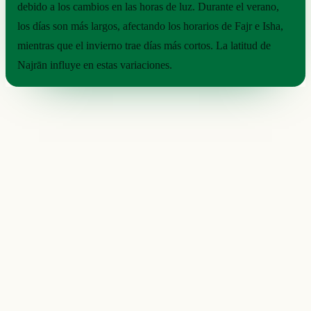
debido a los cambios en las horas de luz. Durante el verano,
los días son más largos, afectando los horarios de Fajr e Isha,
mientras que el invierno trae días más cortos. La latitud de
Najrān influye en estas variaciones.