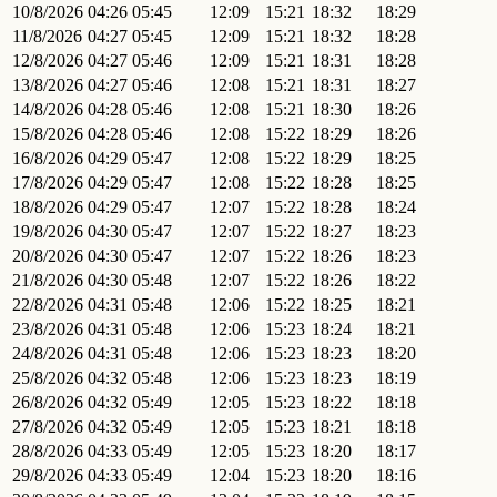
10/8/2026
04:26
05:45
12:09
15:21
18:32
18:29
11/8/2026
04:27
05:45
12:09
15:21
18:32
18:28
12/8/2026
04:27
05:46
12:09
15:21
18:31
18:28
13/8/2026
04:27
05:46
12:08
15:21
18:31
18:27
14/8/2026
04:28
05:46
12:08
15:21
18:30
18:26
15/8/2026
04:28
05:46
12:08
15:22
18:29
18:26
16/8/2026
04:29
05:47
12:08
15:22
18:29
18:25
17/8/2026
04:29
05:47
12:08
15:22
18:28
18:25
18/8/2026
04:29
05:47
12:07
15:22
18:28
18:24
19/8/2026
04:30
05:47
12:07
15:22
18:27
18:23
20/8/2026
04:30
05:47
12:07
15:22
18:26
18:23
21/8/2026
04:30
05:48
12:07
15:22
18:26
18:22
22/8/2026
04:31
05:48
12:06
15:22
18:25
18:21
23/8/2026
04:31
05:48
12:06
15:23
18:24
18:21
24/8/2026
04:31
05:48
12:06
15:23
18:23
18:20
25/8/2026
04:32
05:48
12:06
15:23
18:23
18:19
26/8/2026
04:32
05:49
12:05
15:23
18:22
18:18
27/8/2026
04:32
05:49
12:05
15:23
18:21
18:18
28/8/2026
04:33
05:49
12:05
15:23
18:20
18:17
29/8/2026
04:33
05:49
12:04
15:23
18:20
18:16