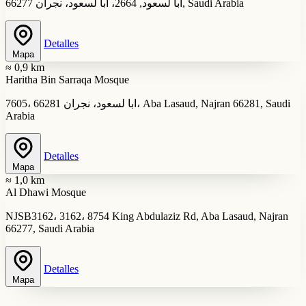
ابا لسعود, 2664، ابا لسعود، نجران 66277, Saudi Arabia
Detalles
Mapa
≈ 0,9 km
Haritha Bin Sarraqa Mosque
7605، ابا لسعود، نجران 66281، Aba Lasaud, Najran 66281, Saudi
Arabia
Detalles
Mapa
≈ 1,0 km
Al Dhawi Mosque
NJSB3162، 3162، 8754 King Abdulaziz Rd, Aba Lasaud, Najran
66277, Saudi Arabia
Detalles
Mapa