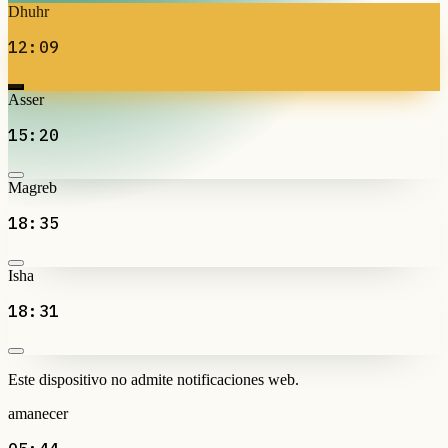
Dhuhr
12:09
Asser
15:20
Magreb
18:35
Isha
18:31
Este dispositivo no admite notificaciones web.
amanecer