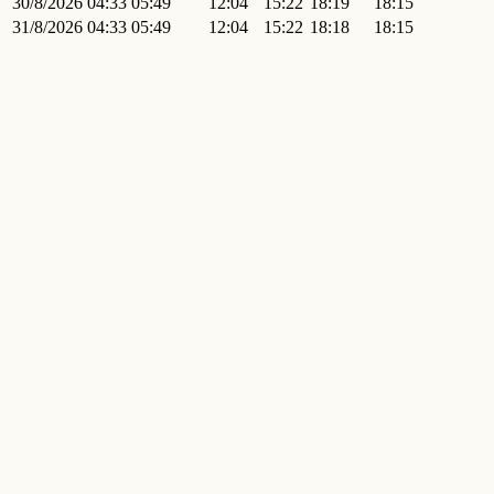
30/8/2026
04:33
05:49
12:04
15:22
18:19
18:15
31/8/2026
04:33
05:49
12:04
15:22
18:18
18:15