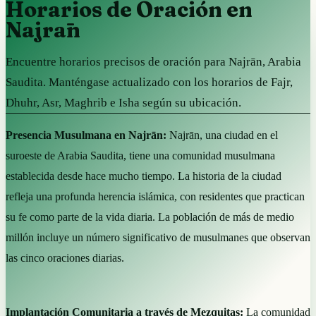
Horarios de Oración en
Najrān
Encuentre horarios precisos de oración para Najrān, Arabia
Saudita. Manténgase actualizado con los horarios de Fajr,
Dhuhr, Asr, Maghrib e Isha según su ubicación.
Presencia Musulmana en Najrān:
Najrān, una ciudad en el
suroeste de Arabia Saudita, tiene una comunidad musulmana
establecida desde hace mucho tiempo. La historia de la ciudad
refleja una profunda herencia islámica, con residentes que practican
su fe como parte de la vida diaria. La población de más de medio
millón incluye un número significativo de musulmanes que observan
las cinco oraciones diarias.
Implantación Comunitaria a través de Mezquitas:
La comunidad