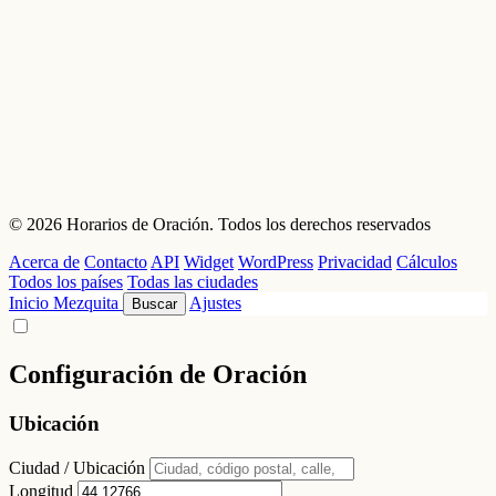
© 2026 Horarios de Oración. Todos los derechos reservados
Acerca de
Contacto
API
Widget
WordPress
Privacidad
Cálculos
Todos los países
Todas las ciudades
Inicio
Mezquita
Ajustes
Buscar
Configuración de Oración
Ubicación
Ciudad / Ubicación
Longitud