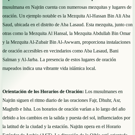
musulmana en Najrān cuenta con numerosas mezquitas y lugares de
oración. Un ejemplo notable es la Mezquita Al-Hassan Bin Ali Aba
Saud, ubicada en el distrito de Aba Lasaud. Esta mezquita, junto con
otras como la Mezquita Al Hansal, la Mezquita Abdullah Bin Omar
y la Mezquita Al-Zubair Bin Al-Awwam, proporciona instalaciones
de oración accesibles en vecindarios como Aba Lasaud, Bani
Salman y Al-Jarba. La presencia de estos lugares de oración
mapeados indica una vibrante vida islámica local.
Orientación de los Horarios de Oración:
Los musulmanes en
Najrān siguen el ritmo diario de las oraciones Fajr, Dhuhr, Asr,
Maghrib e Isha. Los horarios de oración varían a lo largo del año
debido a los cambios en la salida y puesta del sol, influenciados por
la latitud de la ciudad y la estación. Najrān opera en el Horario