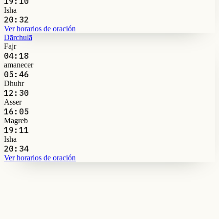
19:10
Isha
20:32
Ver horarios de oración
Dārchulā
Fajr
04:18
amanecer
05:46
Dhuhr
12:30
Asser
16:05
Magreb
19:11
Isha
20:34
Ver horarios de oración