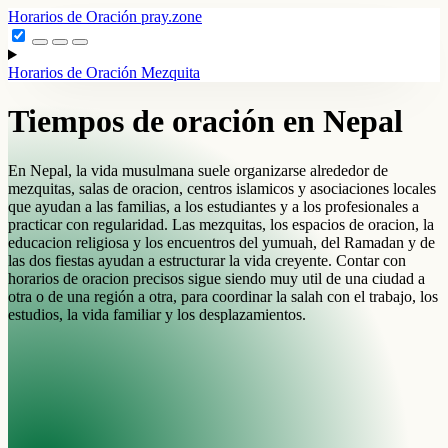
Horarios de Oración
pray.zone
Horarios de Oración
Mezquita
Tiempos de oración en Nepal
En Nepal, la vida musulmana suele organizarse alrededor de
mezquitas, salas de oracion, centros islamicos y asociaciones locales
que ayudan a las familias, a los estudiantes y a los profesionales a
practicar con regularidad. Las mezquitas, los espacios de oracion, la
educacion religiosa y los encuentros del yumuah, del Ramadan y de
las dos fiestas ayudan a estructurar la vida creyente. Contar con
horarios de oracion precisos sigue siendo muy util de una ciudad a
otra o de una región a otra, para coordinar la salah con el trabajo, los
estudios, la vida familiar y los desplazamientos.