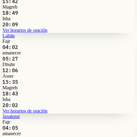
15:42
Magreb
18:49
Isha
20:09
Ver horarios de oración
Lahān
Fajr
04:02
amanecer
05:27
Dhuhr
12:06
Asser
15:35
Magreb
18:43
Isha
20:02
Ver horarios de oración
Janakpur
Fajr
04:05
amanecer