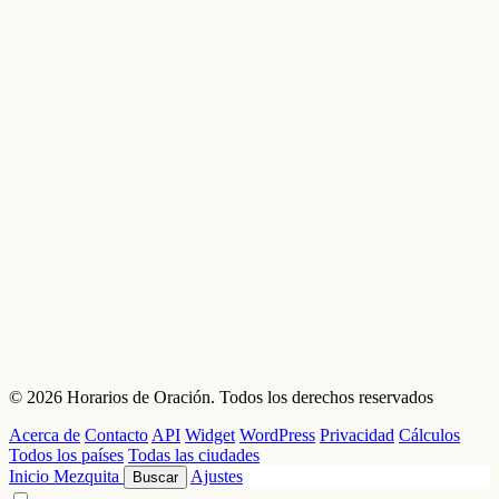
© 2026 Horarios de Oración. Todos los derechos reservados
Acerca de
Contacto
API
Widget
WordPress
Privacidad
Cálculos
Todos los países
Todas las ciudades
Inicio
Mezquita
Ajustes
Buscar