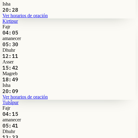
Isha
20:28
Ver horarios de oración
Kirtipur
Fajr
04:05
amanecer
05:30
Dhuhr
12:11
Asser
15:42
Magreb
18:49
Isha
20:09
Ver horarios de oración
Tulsi̇̄pur
Fajr
04:15
amanecer
05:41
Dhuhr
12:23