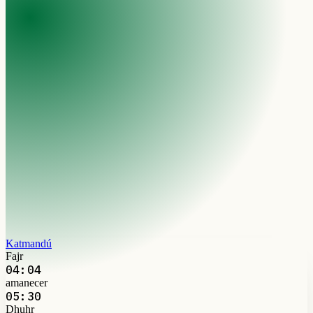
Katmandú
Fajr
04:04
amanecer
05:30
Dhuhr