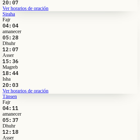
20:07
Ver horarios de oración
Siraha
Fajr
04:04
amanecer
05:28
Dhuhr
12:07
Asser
15:36
Magreb
18:44
Isha
20:03
Ver horarios de oración
Tānsen
Fajr
04:11
amanecer
05:37
Dhuhr
12:18
Asser