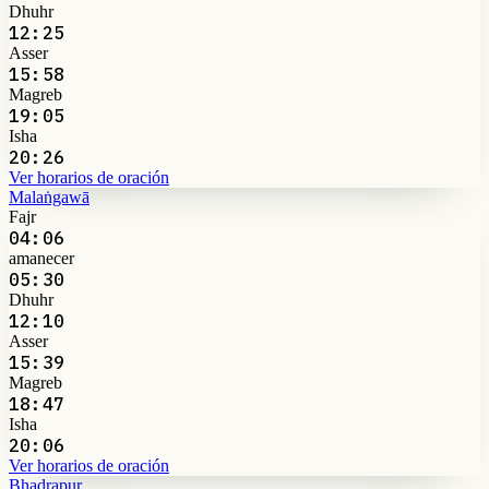
Dhuhr
12:25
Asser
15:58
Magreb
19:05
Isha
20:26
Ver horarios de oración
Malaṅgawā
Fajr
04:06
amanecer
05:30
Dhuhr
12:10
Asser
15:39
Magreb
18:47
Isha
20:06
Ver horarios de oración
Bhadrapur