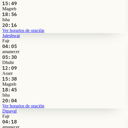
15:49
Magreb
18:56
Isha
20:16
Ver horarios de oración
Jaleshwar
Fajr
04:05
amanecer
05:30
Dhuhr
12:09
Asser
15:38
Magreb
18:45
Isha
20:04
Ver horarios de oración
Dipayal
Fajr
04:18
amanecer