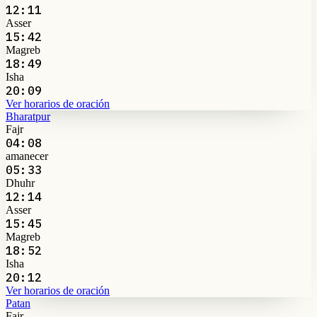
12:11
Asser
15:42
Magreb
18:49
Isha
20:09
Ver horarios de oración
Bharatpur
Fajr
04:08
amanecer
05:33
Dhuhr
12:14
Asser
15:45
Magreb
18:52
Isha
20:12
Ver horarios de oración
Patan
Fajr