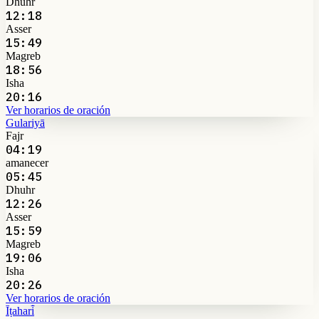
Dhuhr
12:18
Asser
15:49
Magreb
18:56
Isha
20:16
Ver horarios de oración
Gulariyā
Fajr
04:19
amanecer
05:45
Dhuhr
12:26
Asser
15:59
Magreb
19:06
Isha
20:26
Ver horarios de oración
Īṭahari̇̄