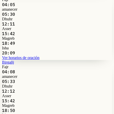
04:05
amanecer
05:30
Dhuhr
12:11
Asser
15:42
Magreb
18:49
Isha
20:09
Ver horarios de oración
Birgañj
Fajr
04:08
amanecer
05:33
Dhuhr
12:12
Asser
15:42
Magreb
18:50