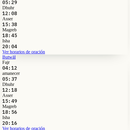
05:29
Dhuhr
12:08
Asser
15:38
Magreb
18:45
Isha
20:04
Ver horarios de oración
Butwāl
Fajr
04:12
amanecer
05:37
Dhuhr
12:18
Asser
15:49
Magreb
18:56
Isha
20:16
Ver horarios de oración