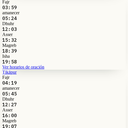
Fajr
03:59
amanecer
05:24
Dhuhr
12:03
Asser
15:32
Magreb
18:39
Isha
19:58
Ver horarios de oración
Ṭikāpur
Fajr
04:19
amanecer
05:45
Dhuhr
12:27
Asser
16:00
Magreb
19:07