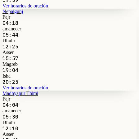
Ver horarios de oración
Nepalgunj
Fajr
04:18
amanecer
05:44
Dhuhr
12:25
Asser
15:57
Magreb
19:04
Isha
20:25
Ver horarios de oración
Madhyapur Thimi
Fajr
04:04
amanecer
05:30
Dhuhr
12:10
Asser