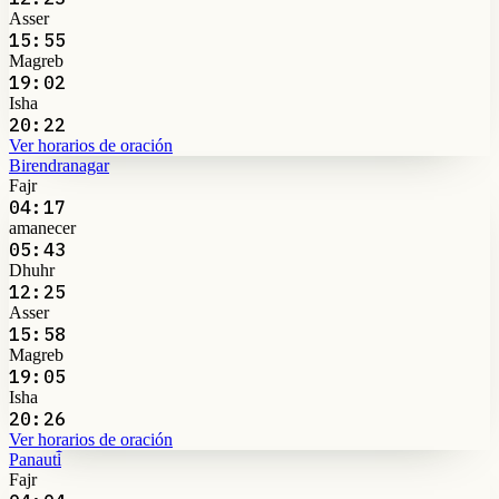
Asser
15:55
Magreb
19:02
Isha
20:22
Ver horarios de oración
Birendranagar
Fajr
04:17
amanecer
05:43
Dhuhr
12:25
Asser
15:58
Magreb
19:05
Isha
20:26
Ver horarios de oración
Panauti̇̄
Fajr