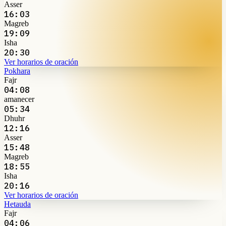
Asser
16:03
Magreb
19:09
Isha
20:30
Ver horarios de oración
Pokhara
Fajr
04:08
amanecer
05:34
Dhuhr
12:16
Asser
15:48
Magreb
18:55
Isha
20:16
Ver horarios de oración
Hetauda
Fajr
04:06