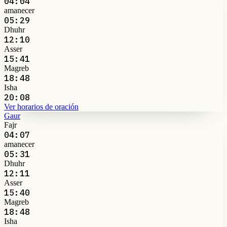
04:04
amanecer
05:29
Dhuhr
12:10
Asser
15:41
Magreb
18:48
Isha
20:08
Ver horarios de oración
Gaur
Fajr
04:07
amanecer
05:31
Dhuhr
12:11
Asser
15:40
Magreb
18:48
Isha