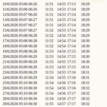
10/6/2026
05:06
06:26
11:51
14:53
17:13
18:29
11/6/2026
05:06
06:26
11:51
14:53
17:14
18:29
12/6/2026
05:07
06:26
11:51
14:53
17:14
18:29
13/6/2026
05:07
06:27
11:51
14:53
17:14
18:29
14/6/2026
05:07
06:27
11:51
14:53
17:14
18:29
15/6/2026
05:07
06:27
11:52
14:53
17:14
18:29
16/6/2026
05:08
06:28
11:52
14:54
17:14
18:29
17/6/2026
05:08
06:28
11:52
14:54
17:14
18:30
18/6/2026
05:08
06:28
11:52
14:54
17:14
18:30
19/6/2026
05:08
06:28
11:53
14:54
17:15
18:30
20/6/2026
05:09
06:29
11:53
14:54
17:15
18:30
21/6/2026
05:09
06:29
11:53
14:55
17:15
18:30
22/6/2026
05:09
06:29
11:53
14:55
17:15
18:31
23/6/2026
05:09
06:29
11:53
14:55
17:16
18:31
24/6/2026
05:10
06:29
11:54
14:55
17:16
18:31
25/6/2026
05:10
06:30
11:54
14:56
17:16
18:31
26/6/2026
05:10
06:30
11:54
14:56
17:16
18:32
27/6/2026
05:10
06:30
11:54
14:56
17:17
18:32
28/6/2026
05:10
06:30
11:54
14:56
17:17
18:32
29/6/2026
05:10
06:30
11:55
14:57
17:17
18:32