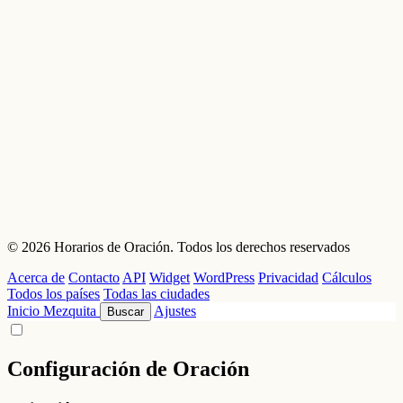
© 2026 Horarios de Oración. Todos los derechos reservados
Acerca de
Contacto
API
Widget
WordPress
Privacidad
Cálculos
Todos los países
Todas las ciudades
Inicio
Mezquita
Ajustes
Buscar
Configuración de Oración