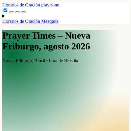
Horarios de Oración
pray.zone
Horarios de Oración
Mezquita
Prayer Times – Nueva
Friburgo, agosto 2026
Nueva Friburgo, Brasil • hora de Brasilia