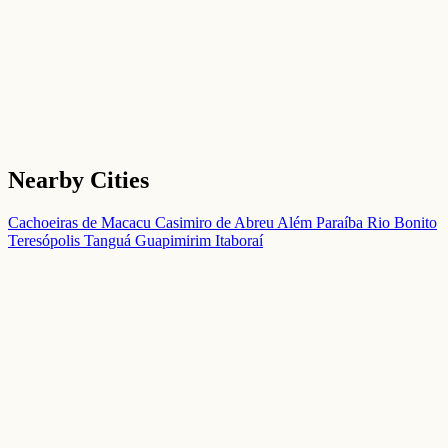
Nearby Cities
Cachoeiras de Macacu
Casimiro de Abreu
Além Paraíba
Rio Bonito
Teresópolis
Tanguá
Guapimirim
Itaboraí