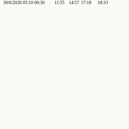
30/6/2026
05:10
06:30
11:55
14:57
17:18
18:33