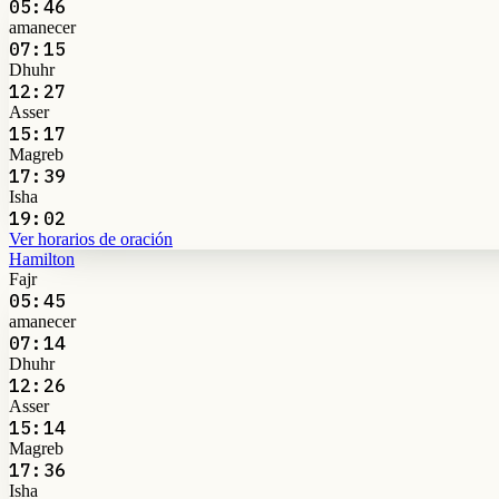
05:46
amanecer
07:15
Dhuhr
12:27
Asser
15:17
Magreb
17:39
Isha
19:02
Ver horarios de oración
Hamilton
Fajr
05:45
amanecer
07:14
Dhuhr
12:26
Asser
15:14
Magreb
17:36
Isha