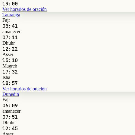
19:00
Ver horarios de oración
Tauranga
Fajr
05:41
amanecer
07:11
Dhuhr
12:22
Asser
15:10
Magreb
17:32
Isha
18:57
Ver horarios de oración
Dunedin
Fajr
06:09
amanecer
07:51
Dhuhr
12:45
Asser