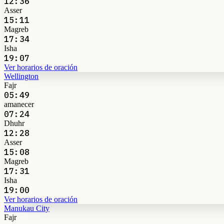
12:36
Asser
15:11
Magreb
17:34
Isha
19:07
Ver horarios de oración
Wellington
Fajr
05:49
amanecer
07:24
Dhuhr
12:28
Asser
15:08
Magreb
17:31
Isha
19:00
Ver horarios de oración
Manukau City
Fajr