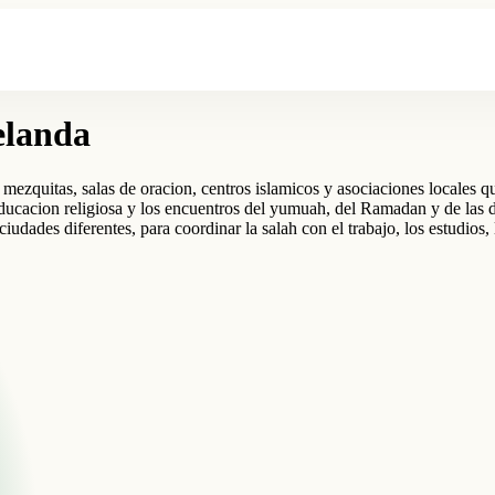
elanda
quitas, salas de oracion, centros islamicos y asociaciones locales que 
educacion religiosa y los encuentros del yumuah, del Ramadan y de las d
ciudades diferentes, para coordinar la salah con el trabajo, los estudios,