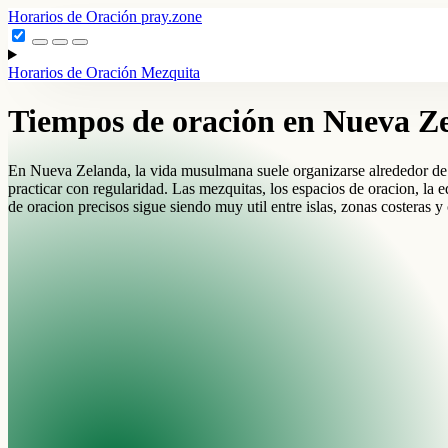
Horarios de Oración
pray.zone
Horarios de Oración
Mezquita
Tiempos de oración en Nueva Z
En Nueva Zelanda, la vida musulmana suele organizarse alrededor de mez
practicar con regularidad. Las mezquitas, los espacios de oracion, la 
de oracion precisos sigue siendo muy util entre islas, zonas costeras y 