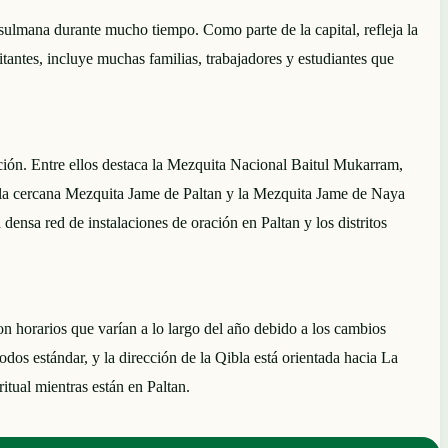
ulmana durante mucho tiempo. Como parte de la capital, refleja la
antes, incluye muchas familias, trabajadores y estudiantes que
ón. Entre ellos destaca la Mezquita Nacional Baitul Mukarram,
en la cercana Mezquita Jame de Paltan y la Mezquita Jame de Naya
densa red de instalaciones de oración en Paltan y los distritos
n horarios que varían a lo largo del año debido a los cambios
dos estándar, y la dirección de la Qibla está orientada hacia La
itual mientras están en Paltan.