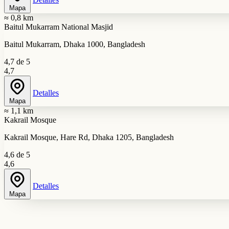
Mapa
≈ 0,8 km
Baitul Mukarram National Masjid
Baitul Mukarram, Dhaka 1000, Bangladesh
4,7 de 5
4,7
Detalles
Mapa
≈ 1,1 km
Kakrail Mosque
Kakrail Mosque, Hare Rd, Dhaka 1205, Bangladesh
4,6 de 5
4,6
Detalles
Mapa