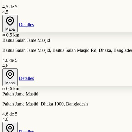
4,5 de 5
4,5
Detalles
Mapa
≈ 0,5 km
Baitus Salah Jame Masjid
Baitus Salah Jame Masjid, Baitus Salah Masjid Rd, Dhaka, Banglade
4,6 de 5
4,6
Detalles
Mapa
≈ 0,6 km
Paltan Jame Masjid
Paltan Jame Masjid, Dhaka 1000, Bangladesh
4,6 de 5
4,6
Detalles