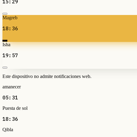
15:29
Magreb
18:36
Isha
19:57
Este dispositivo no admite notificaciones web.
amanecer
05:31
Puesta de sol
18:36
Qibla