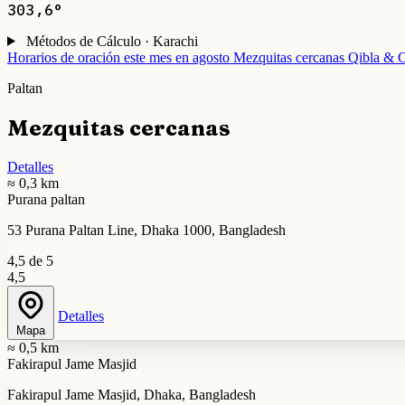
303,6°
Métodos de Cálculo · Karachi
Horarios de oración este mes en agosto
Mezquitas cercanas
Qibla & C
Paltan
Mezquitas cercanas
Detalles
≈ 0,3 km
Purana paltan
53 Purana Paltan Line, Dhaka 1000, Bangladesh
4,5 de 5
4,5
Detalles
Mapa
≈ 0,5 km
Fakirapul Jame Masjid
Fakirapul Jame Masjid, Dhaka, Bangladesh