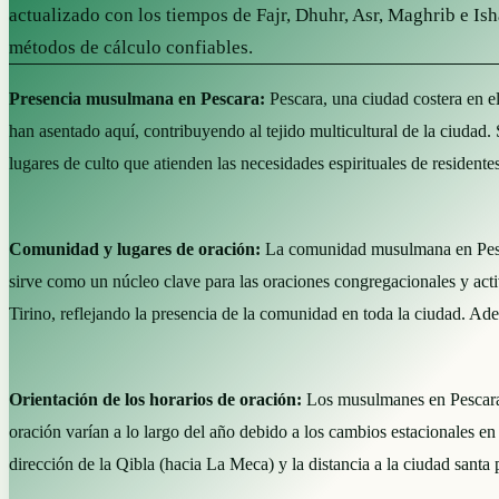
actualizado con los tiempos de Fajr, Dhuhr, Asr, Maghrib e Is
métodos de cálculo confiables.
Presencia musulmana en Pescara:
Pescara, una ciudad costera en e
han asentado aquí, contribuyendo al tejido multicultural de la ciudad.
lugares de culto que atienden las necesidades espirituales de residentes
Comunidad y lugares de oración:
La comunidad musulmana en Pescar
sirve como un núcleo clave para las oraciones congregacionales y ac
Tirino, reflejando la presencia de la comunidad en toda la ciudad. Ad
Orientación de los horarios de oración:
Los musulmanes en Pescara o
oración varían a lo largo del año debido a los cambios estacionales en 
dirección de la Qibla (hacia La Meca) y la distancia a la ciudad santa