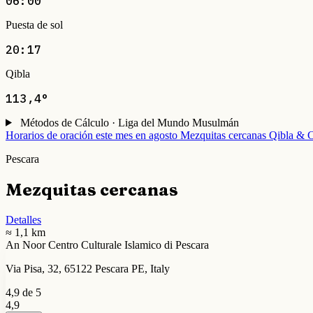
06:00
Puesta de sol
20:17
Qibla
113,4°
Métodos de Cálculo · Liga del Mundo Musulmán
Horarios de oración este mes en agosto
Mezquitas cercanas
Qibla & C
Pescara
Mezquitas cercanas
Detalles
≈ 1,1 km
An Noor Centro Culturale Islamico di Pescara
Via Pisa, 32, 65122 Pescara PE, Italy
4,9 de 5
4,9