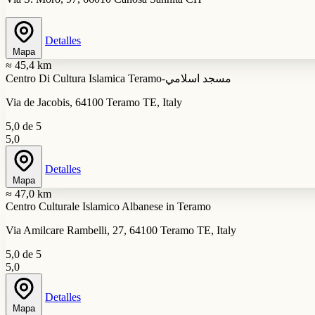
Detalles
Mapa
≈ 45,4 km
Centro Di Cultura Islamica Teramo-مسجد اسلامي
Via de Jacobis, 64100 Teramo TE, Italy
5,0 de 5
5,0
Detalles
Mapa
≈ 47,0 km
Centro Culturale Islamico Albanese in Teramo
Via Amilcare Rambelli, 27, 64100 Teramo TE, Italy
5,0 de 5
5,0
Detalles
Mapa