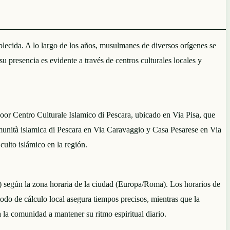
lecida. A lo largo de los años, musulmanes de diversos orígenes se
u presencia es evidente a través de centros culturales locales y
r Centro Culturale Islamico di Pescara, ubicado en Via Pisa, que
munità islamica di Pescara en Via Caravaggio y Casa Pesarese en Via
ulto islámico en la región.
) según la zona horaria de la ciudad (Europa/Roma). Los horarios de
étodo de cálculo local asegura tiempos precisos, mientras que la
 la comunidad a mantener su ritmo espiritual diario.