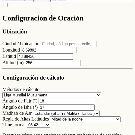
Configuración de Oración
Ubicación
Ciudad / Ubicación
Longitud
Latitud
Altitud (m)
Configuración de cálculo
Métodos de cálculo
Ángulo de Fajr (°)
Ángulo de Isha (°)
Madhab de Asr
Regla de Altas Latitudes
Time format