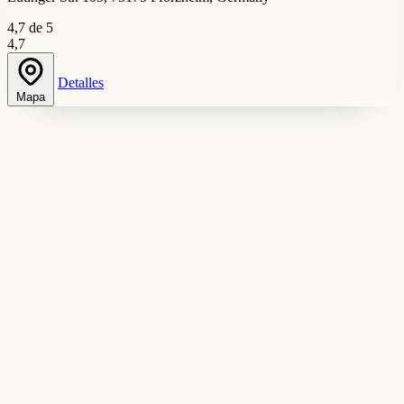
4,7 de 5
4,7
Detalles
Mapa