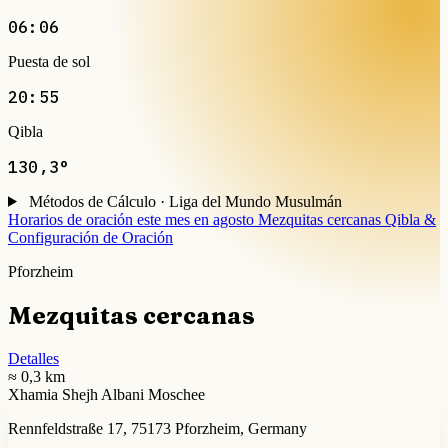
06:06
Puesta de sol
20:55
Qibla
130,3°
Métodos de Cálculo · Liga del Mundo Musulmán
Horarios de oración este mes en agosto
Mezquitas cercanas
Qibla &
Configuración de Oración
Pforzheim
Mezquitas cercanas
Detalles
≈ 0,3 km
Xhamia Shejh Albani Moschee
Rennfeldstraße 17, 75173 Pforzheim, Germany