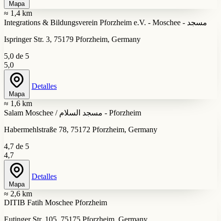
Mapa
≈ 1,4 km
Integrations & Bildungsverein Pforzheim e.V. - Moschee - مسجد
Ispringer Str. 3, 75179 Pforzheim, Germany
5,0 de 5
5,0
Detalles
Mapa
≈ 1,6 km
Salam Moschee / مسجد السلام - Pforzheim
Habermehlstraße 78, 75172 Pforzheim, Germany
4,7 de 5
4,7
Detalles
Mapa
≈ 2,6 km
DITIB Fatih Moschee Pforzheim
Eutinger Str. 105, 75175 Pforzheim, Germany