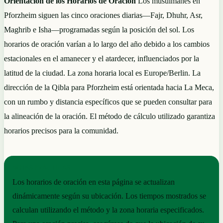
Orientación de los Horarios de Oración
Los musulmanes en
Pforzheim siguen las cinco oraciones diarias—Fajr, Dhuhr, Asr,
Maghrib e Isha—programadas según la posición del sol. Los
horarios de oración varían a lo largo del año debido a los cambios
estacionales en el amanecer y el atardecer, influenciados por la
latitud de la ciudad. La zona horaria local es Europe/Berlin. La
dirección de la Qibla para Pforzheim está orientada hacia La Meca,
con un rumbo y distancia específicos que se pueden consultar para
la alineación de la oración. El método de cálculo utilizado garantiza
horarios precisos para la comunidad.
NOTAS PRÁCTICAS
Los horarios de oración en esta página se actualizan
dinámicamente según su ubicación. Los tiempos mostrados se
calculan utilizando el método y la zona horaria especificados.