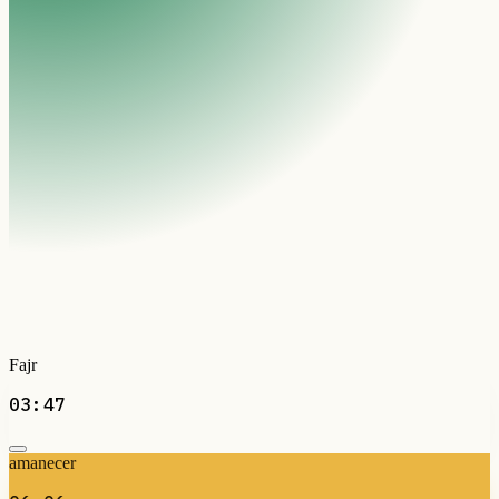
Fajr
03:47
amanecer