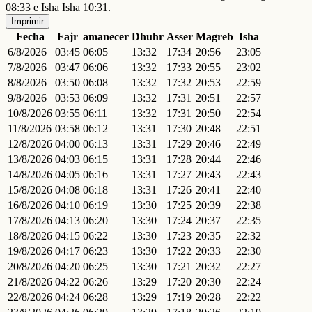
08:33 e Isha Isha 10:31.
Imprimir
Fecha
Fajr
amanecer
Dhuhr
Asser
Magreb
Isha
6/8/2026
03:45
06:05
13:32
17:34
20:56
23:05
7/8/2026
03:47
06:06
13:32
17:33
20:55
23:02
8/8/2026
03:50
06:08
13:32
17:32
20:53
22:59
9/8/2026
03:53
06:09
13:32
17:31
20:51
22:57
10/8/2026
03:55
06:11
13:32
17:31
20:50
22:54
11/8/2026
03:58
06:12
13:31
17:30
20:48
22:51
12/8/2026
04:00
06:13
13:31
17:29
20:46
22:49
13/8/2026
04:03
06:15
13:31
17:28
20:44
22:46
14/8/2026
04:05
06:16
13:31
17:27
20:43
22:43
15/8/2026
04:08
06:18
13:31
17:26
20:41
22:40
16/8/2026
04:10
06:19
13:30
17:25
20:39
22:38
17/8/2026
04:13
06:20
13:30
17:24
20:37
22:35
18/8/2026
04:15
06:22
13:30
17:23
20:35
22:32
19/8/2026
04:17
06:23
13:30
17:22
20:33
22:30
20/8/2026
04:20
06:25
13:30
17:21
20:32
22:27
21/8/2026
04:22
06:26
13:29
17:20
20:30
22:24
22/8/2026
04:24
06:28
13:29
17:19
20:28
22:22