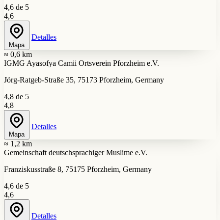
4,6 de 5
4,6
Detalles
Mapa
≈ 0,6 km
IGMG Ayasofya Camii Ortsverein Pforzheim e.V.
Jörg-Ratgeb-Straße 35, 75173 Pforzheim, Germany
4,8 de 5
4,8
Detalles
Mapa
≈ 1,2 km
Gemeinschaft deutschsprachiger Muslime e.V.
Franziskusstraße 8, 75175 Pforzheim, Germany
4,6 de 5
4,6
Detalles