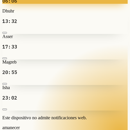
06:06
Dhuhr
13:32
Asser
17:33
Magreb
20:55
Isha
23:02
Este dispositivo no admite notificaciones web.
amanecer