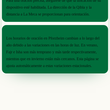
Para una oración precisa, asegúrese de que la ubicación de su
dispositivo esté habilitada. La dirección de la Qibla y la
distancia a La Meca se proporcionan para orientación.
RITMO ESTACIONAL
Los horarios de oración en Pforzheim cambian a lo largo del
año debido a las variaciones en las horas de luz. En verano,
Fajr e Isha son más temprano y más tarde respectivamente,
mientras que en invierno están más cercanos. Esta página se
ajusta automáticamente a estas variaciones estacionales.