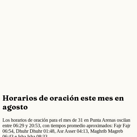
Horarios de oración este mes en
agosto
Los horarios de oración para el mes de 31 en Punta Arenas oscilan
entre 06:29 y 20:53, con tiempos promedio aproximados: Fajr Fajr
06:54, Dhuhr Dhuhr 01:48, Asr Asser 04:13, Maghrib Magreb
06:43 e Isha Isha 08:33.