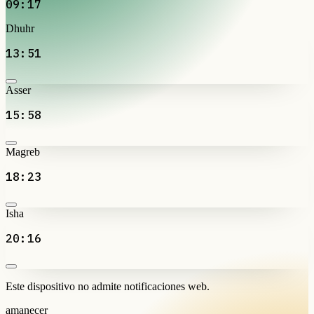
09:17
Dhuhr
13:51
Asser
15:58
Magreb
18:23
Isha
20:16
Este dispositivo no admite notificaciones web.
amanecer