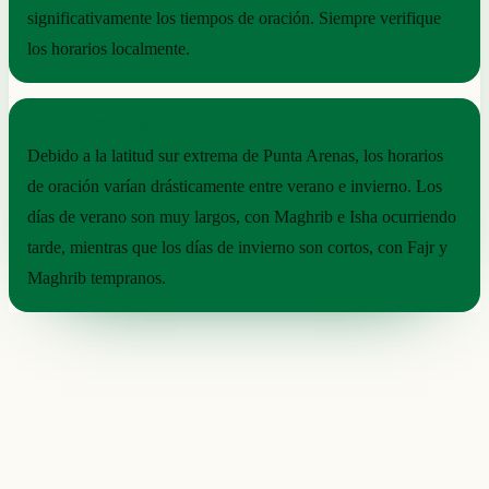
significativamente los tiempos de oración. Siempre verifique
los horarios localmente.
RITMO ESTACIONAL
Debido a la latitud sur extrema de Punta Arenas, los horarios
de oración varían drásticamente entre verano e invierno. Los
días de verano son muy largos, con Maghrib e Isha ocurriendo
tarde, mientras que los días de invierno son cortos, con Fajr y
Maghrib tempranos.