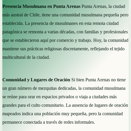
Presencia Musulmana en Punta Arenas
Punta Arenas, la ciudad
más austral de Chile, tiene una comunidad musulmana pequeña pero
establecida. La presencia de musulmanes en esta remota ciudad
patagónica se remonta a varias décadas, con familias y profesionales
que se establecieron aquí por comercio y trabajo. Hoy, la comunidad
mantiene sus prácticas religiosas discretamente, reflejando el tejido
multicultural de la ciudad.
Comunidad y Lugares de Oración
Si bien Punta Arenas no tiene
un gran número de mezquitas dedicadas, la comunidad musulmana
se reúne para orar en espacios privados o viaja a ciudades más
grandes para el culto comunitario. La ausencia de lugares de oración
mapeados indica una población muy pequeña, pero la comunidad
permanece conectada a través de redes informales.