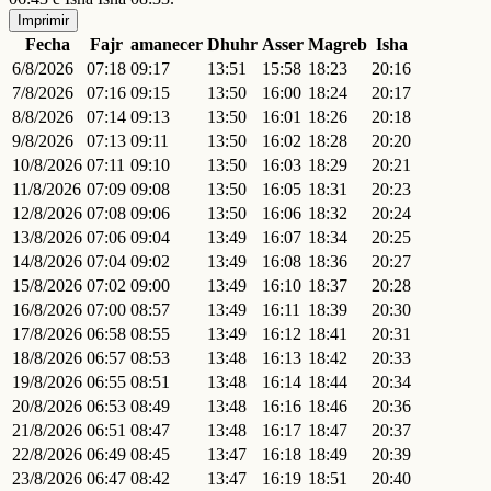
Imprimir
Fecha
Fajr
amanecer
Dhuhr
Asser
Magreb
Isha
6/8/2026
07:18
09:17
13:51
15:58
18:23
20:16
7/8/2026
07:16
09:15
13:50
16:00
18:24
20:17
8/8/2026
07:14
09:13
13:50
16:01
18:26
20:18
9/8/2026
07:13
09:11
13:50
16:02
18:28
20:20
10/8/2026
07:11
09:10
13:50
16:03
18:29
20:21
11/8/2026
07:09
09:08
13:50
16:05
18:31
20:23
12/8/2026
07:08
09:06
13:50
16:06
18:32
20:24
13/8/2026
07:06
09:04
13:49
16:07
18:34
20:25
14/8/2026
07:04
09:02
13:49
16:08
18:36
20:27
15/8/2026
07:02
09:00
13:49
16:10
18:37
20:28
16/8/2026
07:00
08:57
13:49
16:11
18:39
20:30
17/8/2026
06:58
08:55
13:49
16:12
18:41
20:31
18/8/2026
06:57
08:53
13:48
16:13
18:42
20:33
19/8/2026
06:55
08:51
13:48
16:14
18:44
20:34
20/8/2026
06:53
08:49
13:48
16:16
18:46
20:36
21/8/2026
06:51
08:47
13:48
16:17
18:47
20:37
22/8/2026
06:49
08:45
13:47
16:18
18:49
20:39
23/8/2026
06:47
08:42
13:47
16:19
18:51
20:40