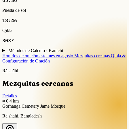
05:36
Puesta de sol
18:46
Qibla
303°
Métodos de Cálculo · Karachi
Horarios de oración este mes en agosto
Mezquitas cercanas
Qibla &
Configuración de Oración
Rājshāhi
Mezquitas cercanas
Detalles
≈ 0,4 km
Gorhanga Cemetery Jame Mosque
Rajshahi, Bangladesh