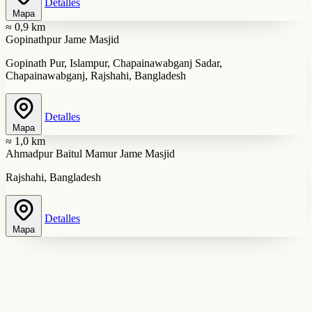
Detalles
Mapa
≈ 0,9 km
Gopinathpur Jame Masjid
Gopinath Pur, Islampur, Chapainawabganj Sadar,
Chapainawabganj, Rajshahi, Bangladesh
Detalles
Mapa
≈ 1,0 km
Ahmadpur Baitul Mamur Jame Masjid
Rajshahi, Bangladesh
Detalles
Mapa