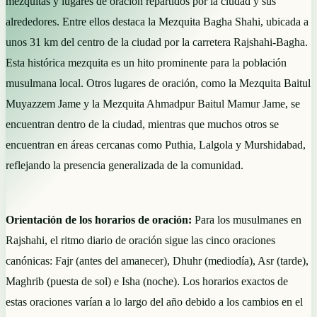
mezquitas y lugares de oración repartidos por la ciudad y sus
alrededores. Entre ellos destaca la Mezquita Bagha Shahi, ubicada a
unos 31 km del centro de la ciudad por la carretera Rajshahi-Bagha.
Esta histórica mezquita es un hito prominente para la población
musulmana local. Otros lugares de oración, como la Mezquita Baitul
Muyazzem Jame y la Mezquita Ahmadpur Baitul Mamur Jame, se
encuentran dentro de la ciudad, mientras que muchos otros se
encuentran en áreas cercanas como Puthia, Lalgola y Murshidabad,
reflejando la presencia generalizada de la comunidad.
Orientación de los horarios de oración:
Para los musulmanes en
Rajshahi, el ritmo diario de oración sigue las cinco oraciones
canónicas: Fajr (antes del amanecer), Dhuhr (mediodía), Asr (tarde),
Maghrib (puesta de sol) e Isha (noche). Los horarios exactos de
estas oraciones varían a lo largo del año debido a los cambios en el