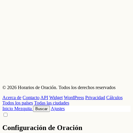
© 2026 Horarios de Oración. Todos los derechos reservados
Acerca de
Contacto
API
Widget
WordPress
Privacidad
Cálculos
Todos los países
Todas las ciudades
Inicio
Mezquita
Ajustes
Buscar
Configuración de Oración