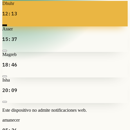
Dhuhr
12:13
Asser
15:37
Magreb
18:46
Isha
20:09
Este dispositivo no admite notificaciones web.
amanecer