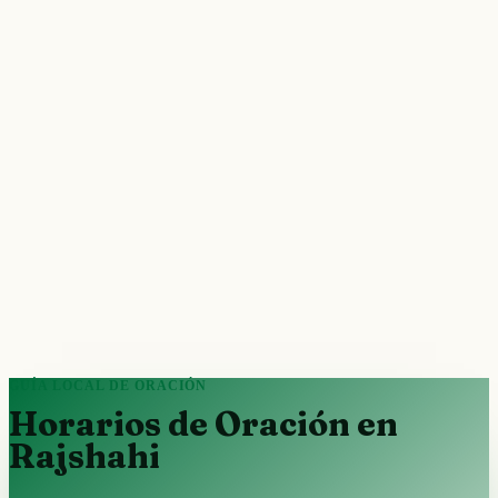
GUÍA LOCAL DE ORACIÓN
Horarios de Oración en
Rajshahi