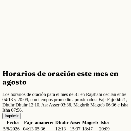
Horarios de oración este mes en
agosto
Los horarios de oración para el mes de 31 en Rājshāhi oscilan entre
04:13 y 20:09, con tiempos promedio aproximados: Fajr Fajr 04:21,
Dhuhr Dhuhr 12:10, Asr Asser 03:36, Maghrib Magreb 06:36 e Isha
Isha 07:56.
Imprimir
Fecha
Fajr
amanecer
Dhuhr
Asser
Magreb
Isha
5/8/2026
04:13
05:36
12:13
15:37
18:47
20:09