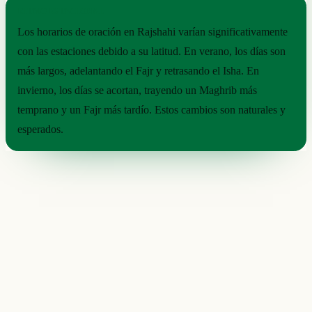
RITMO ESTACIONAL
Los horarios de oración en Rajshahi varían significativamente
con las estaciones debido a su latitud. En verano, los días son
más largos, adelantando el Fajr y retrasando el Isha. En
invierno, los días se acortan, trayendo un Maghrib más
temprano y un Fajr más tardío. Estos cambios son naturales y
esperados.