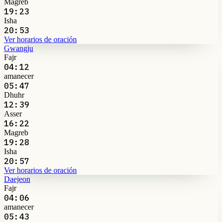
Magreb
19:23
Isha
20:53
Ver horarios de oración
Gwangju
Fajr
04:12
amanecer
05:47
Dhuhr
12:39
Asser
16:22
Magreb
19:28
Isha
20:57
Ver horarios de oración
Daejeon
Fajr
04:06
amanecer
05:43