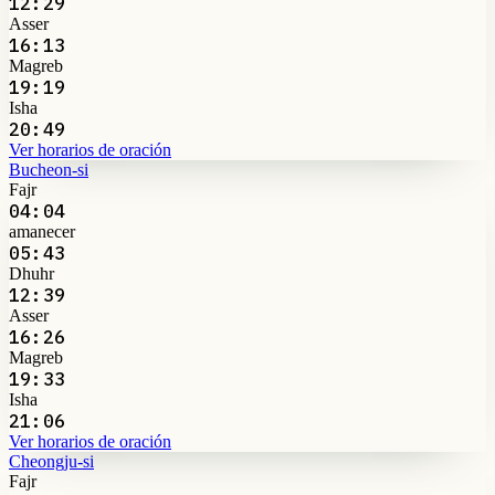
12:29
Asser
16:13
Magreb
19:19
Isha
20:49
Ver horarios de oración
Bucheon-si
Fajr
04:04
amanecer
05:43
Dhuhr
12:39
Asser
16:26
Magreb
19:33
Isha
21:06
Ver horarios de oración
Cheongju-si
Fajr