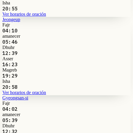
Isha
20:55
Ver horarios de oración
Jeongeup
Fajr
04:10
amanecer
05:46
Dhuhr
12:39
Asser
16:23
Magreb
19:29
Isha
20:58
Ver horarios de oración
Gyeongsan-si
Fajr
04:02
amanecer
05:39
Dhuhr
12:32