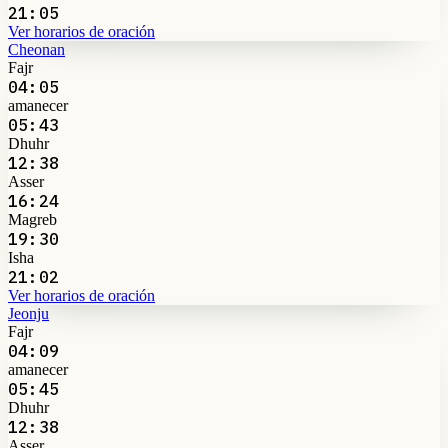
21:05
Ver horarios de oración
Cheonan
Fajr
04:05
amanecer
05:43
Dhuhr
12:38
Asser
16:24
Magreb
19:30
Isha
21:02
Ver horarios de oración
Jeonju
Fajr
04:09
amanecer
05:45
Dhuhr
12:38
Asser