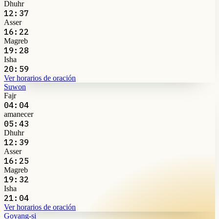
Dhuhr
12:37
Asser
16:22
Magreb
19:28
Isha
20:59
Ver horarios de oración
Suwon
Fajr
04:04
amanecer
05:43
Dhuhr
12:39
Asser
16:25
Magreb
19:32
Isha
21:04
Ver horarios de oración
Goyang-si