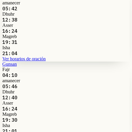
amanecer
05:42
Dhuhr
12:38
Asser
16:24
Magreb
19:31
Isha
21:04
Ver horarios de oración
Gunsan
Fajr
04:10
amanecer
05:46
Dhuhr
12:40
Asser
16:24
Magreb
19:30
Isha
21:01