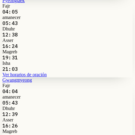
Pyeongtaek
Fajr
04:05
amanecer
05:43
Dhuhr
12:38
Asser
16:24
Magreb
19:31
Isha
21:03
Ver horarios de oración
Gwangmyeong
Fajr
04:04
amanecer
05:43
Dhuhr
12:39
Asser
16:26
Magreb