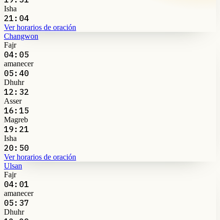
Isha
21:04
Ver horarios de oración
Changwon
Fajr
04:05
amanecer
05:40
Dhuhr
12:32
Asser
16:15
Magreb
19:21
Isha
20:50
Ver horarios de oración
Ulsan
Fajr
04:01
amanecer
05:37
Dhuhr