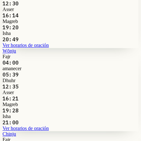
12:30
Asser
16:14
Magreb
19:20
Isha
20:49
Ver horarios de oración
Wŏnju
Fajr
04:00
amanecer
05:39
Dhuhr
12:35
Asser
16:21
Magreb
19:28
Isha
21:00
Ver horarios de oración
Chinju
Fajr