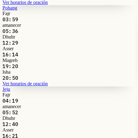
Ver horarios de oración
Pohang
Fajr
03:59
amanecer
05:36
Dhuhr
12:29
Asser
16:14
Magreb
19:20
Isha
20:50
Ver horarios de oración
Jeju
Fajr
04:19
amanecer
05:52
Dhuhr
12:40
Asser
16:21