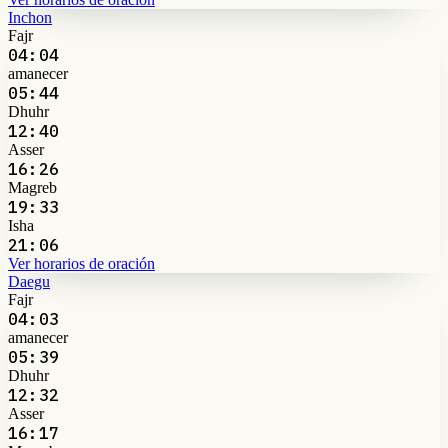
Inchon
Fajr
04:04
amanecer
05:44
Dhuhr
12:40
Asser
16:26
Magreb
19:33
Isha
21:06
Ver horarios de oración
Daegu
Fajr
04:03
amanecer
05:39
Dhuhr
12:32
Asser
16:17