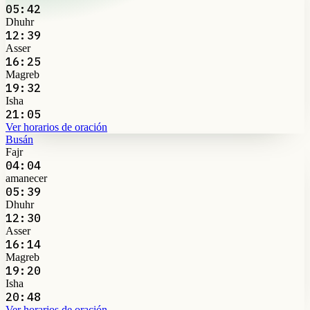
05:42
Dhuhr
12:39
Asser
16:25
Magreb
19:32
Isha
21:05
Ver horarios de oración
Busán
Fajr
04:04
amanecer
05:39
Dhuhr
12:30
Asser
16:14
Magreb
19:20
Isha
20:48
Ver horarios de oración