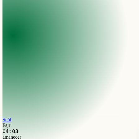
Seúl
Fajr
04:03
amanecer