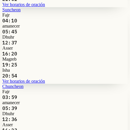
Ver horarios de oración
Suncheon
Fajr
04:10
amanecer
05:45
Dhuhr
12:37
Asser
16:20
Magreb
19:25
Isha
20:54
Ver horarios de oración
Chuncheon
Fajr
03:59
amanecer
05:39
Dhuhr
12:36
Asser