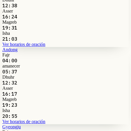
12:38
Asser
16:24
Magreb
19:31
Isha
21:03
Ver horarios de oración
Andong
Fajr
04:00
amanecer
05:37
Dhuhr
12:32
Asser
16:17
Magreb
19:23
Isha
20:55
Ver horarios de oración
Gyeongju