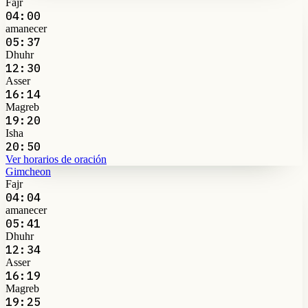
Fajr
04:00
amanecer
05:37
Dhuhr
12:30
Asser
16:14
Magreb
19:20
Isha
20:50
Ver horarios de oración
Gimcheon
Fajr
04:04
amanecer
05:41
Dhuhr
12:34
Asser
16:19
Magreb
19:25