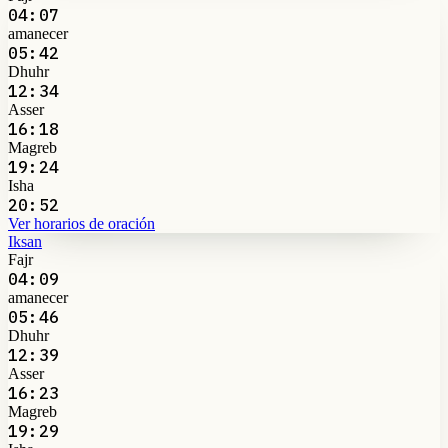
04:07
amanecer
05:42
Dhuhr
12:34
Asser
16:18
Magreb
19:24
Isha
20:52
Ver horarios de oración
Iksan
Fajr
04:09
amanecer
05:46
Dhuhr
12:39
Asser
16:23
Magreb
19:29