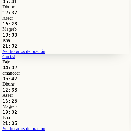
05:41
Dhuhr
12:37
Asser
16:23
Magreb
19:30
Isha
21:02
Ver horarios de oración
Guri-si
Fajr
04:02
amanecer
05:42
Dhuhr
12:38
Asser
16:25
Magreb
19:32
Isha
21:05
Ver horarios de oración