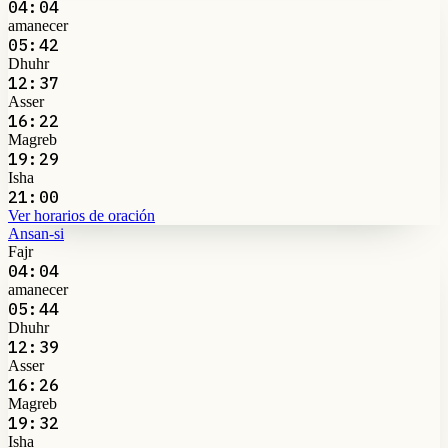
04:04
amanecer
05:42
Dhuhr
12:37
Asser
16:22
Magreb
19:29
Isha
21:00
Ver horarios de oración
Ansan-si
Fajr
04:04
amanecer
05:44
Dhuhr
12:39
Asser
16:26
Magreb
19:32
Isha