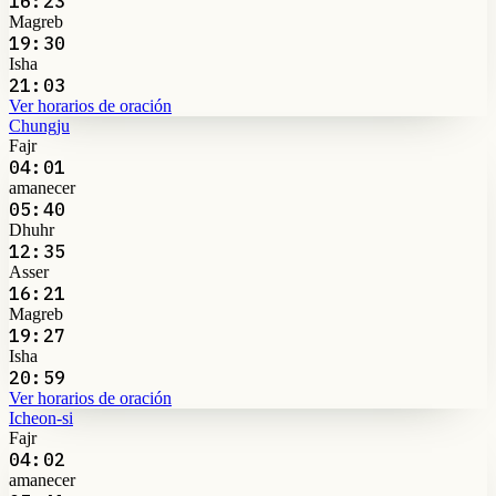
16:23
Magreb
19:30
Isha
21:03
Ver horarios de oración
Chungju
Fajr
04:01
amanecer
05:40
Dhuhr
12:35
Asser
16:21
Magreb
19:27
Isha
20:59
Ver horarios de oración
Icheon-si
Fajr
04:02
amanecer