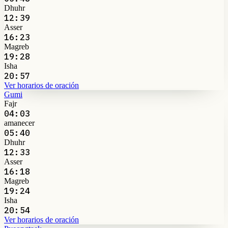
Dhuhr
12:39
Asser
16:23
Magreb
19:28
Isha
20:57
Ver horarios de oración
Gumi
Fajr
04:03
amanecer
05:40
Dhuhr
12:33
Asser
16:18
Magreb
19:24
Isha
20:54
Ver horarios de oración