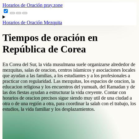
Horarios de Oración
pray.zone
Horarios de Oración
Mezquita
Tiempos de oración en
República de Corea
En Corea del Sur, la vida musulmana suele organizarse alrededor de
mezquitas, salas de oracion, centros islamicos y asociaciones locales
que ayudan a las familias, a los estudiantes y a los profesionales a
practicar con regularidad. Las mezquitas, los espacios de oracion, la
educacion religiosa y los encuentros del yumuah, del Ramadan y de
las dos fiestas ayudan a estructurar la vida creyente. Contar con
horarios de oracion precisos sigue siendo muy util de una ciudad a
otra o de una región a otra, para coordinar la salah con el trabajo, los
estudios, la vida familiar y los desplazamientos.