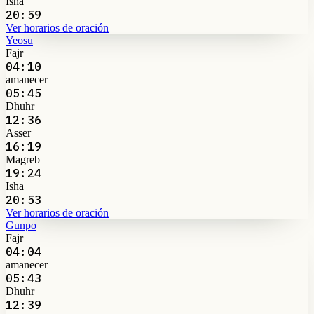
Isha
20:59
Ver horarios de oración
Yeosu
Fajr
04:10
amanecer
05:45
Dhuhr
12:36
Asser
16:19
Magreb
19:24
Isha
20:53
Ver horarios de oración
Gunpo
Fajr
04:04
amanecer
05:43
Dhuhr
12:39