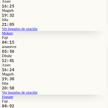
Asser
16:25
Magreb
19:32
Isha
21:05
Ver horarios de oración
Mokpo
Fajr
04:15
amanecer
05:50
Dhuhr
12:41
Asser
16:24
Magreb
19:30
Isha
20:58
Ver horarios de oración
Hanam
Fajr
04:02