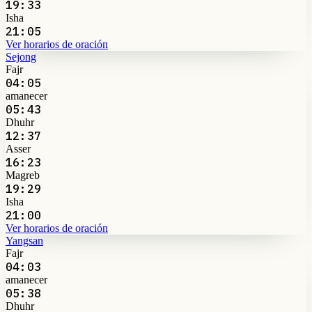
19:33
Isha
21:05
Ver horarios de oración
Sejong
Fajr
04:05
amanecer
05:43
Dhuhr
12:37
Asser
16:23
Magreb
19:29
Isha
21:00
Ver horarios de oración
Yangsan
Fajr
04:03
amanecer
05:38
Dhuhr