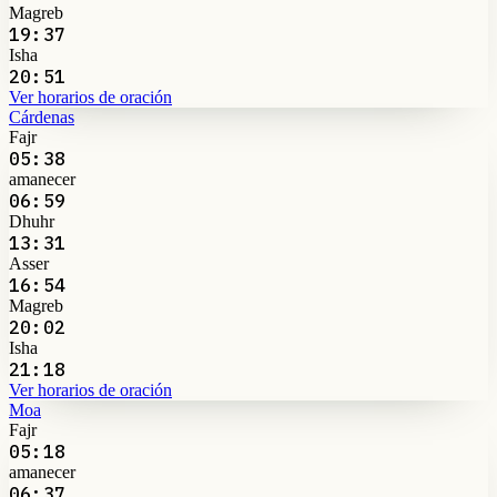
Magreb
19:37
Isha
20:51
Ver horarios de oración
Cárdenas
Fajr
05:38
amanecer
06:59
Dhuhr
13:31
Asser
16:54
Magreb
20:02
Isha
21:18
Ver horarios de oración
Moa
Fajr
05:18
amanecer
06:37