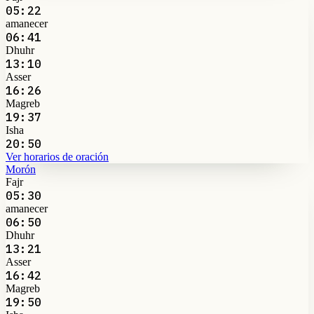
05:22
amanecer
06:41
Dhuhr
13:10
Asser
16:26
Magreb
19:37
Isha
20:50
Ver horarios de oración
Morón
Fajr
05:30
amanecer
06:50
Dhuhr
13:21
Asser
16:42
Magreb
19:50