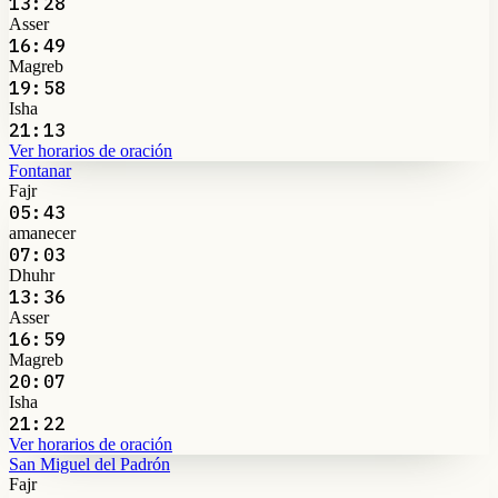
13:28
Asser
16:49
Magreb
19:58
Isha
21:13
Ver horarios de oración
Fontanar
Fajr
05:43
amanecer
07:03
Dhuhr
13:36
Asser
16:59
Magreb
20:07
Isha
21:22
Ver horarios de oración
San Miguel del Padrón
Fajr