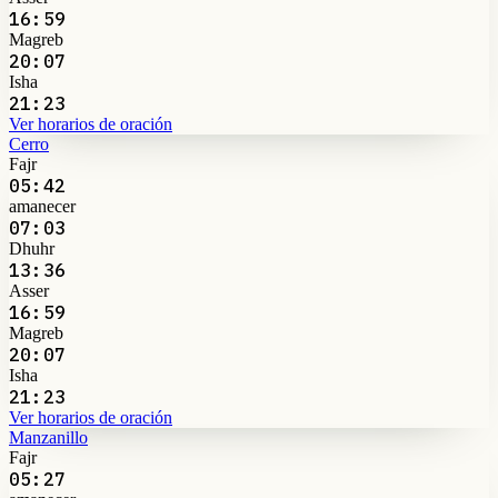
16:59
Magreb
20:07
Isha
21:23
Ver horarios de oración
Cerro
Fajr
05:42
amanecer
07:03
Dhuhr
13:36
Asser
16:59
Magreb
20:07
Isha
21:23
Ver horarios de oración
Manzanillo
Fajr
05:27