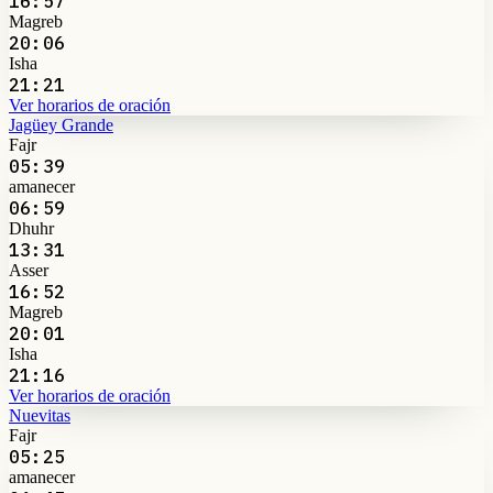
16:57
Magreb
20:06
Isha
21:21
Ver horarios de oración
Jagüey Grande
Fajr
05:39
amanecer
06:59
Dhuhr
13:31
Asser
16:52
Magreb
20:01
Isha
21:16
Ver horarios de oración
Nuevitas
Fajr
05:25
amanecer