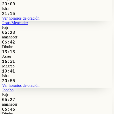
20:00
Isha
21:15
Ver horarios de oración
Jesús Menéndez
Fajr
05:23
amanecer
06:42
Dhuhr
13:13
Asser
16:31
Magreb
19:41
Isha
20:55
Ver horarios de oración
Jobabo
Fajr
05:27
amanecer
06:46
Dhuhr