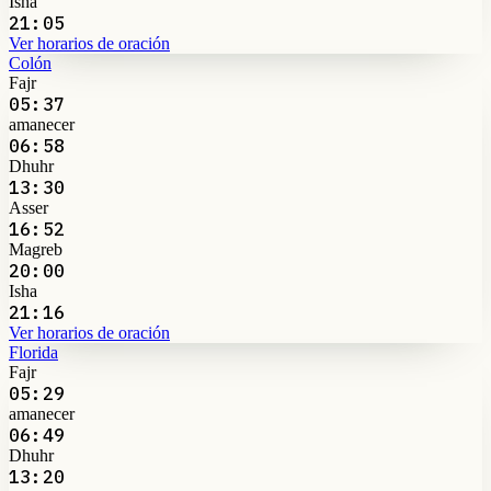
Isha
21:05
Ver horarios de oración
Colón
Fajr
05:37
amanecer
06:58
Dhuhr
13:30
Asser
16:52
Magreb
20:00
Isha
21:16
Ver horarios de oración
Florida
Fajr
05:29
amanecer
06:49
Dhuhr
13:20