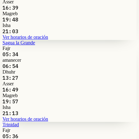
Asser
16:39
Magreb
19:48
Isha
21:03
Ver horarios de oración
Sagua la Grande
Fajr
05:34
amanecer
06:54
Dhuhr
13:27
Asser
16:49
Magreb
19:57
Isha
21:13
Ver horarios de oración
Trinidad
Fajr
05:36