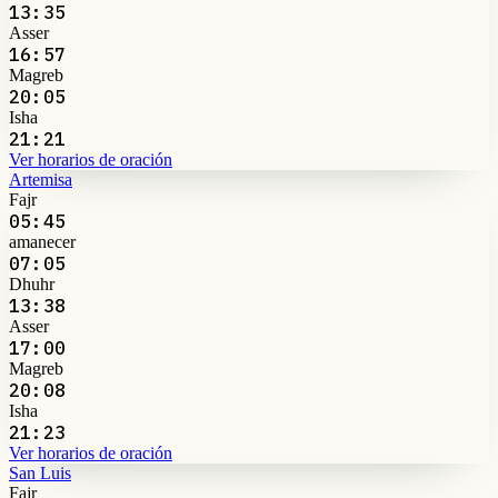
13:35
Asser
16:57
Magreb
20:05
Isha
21:21
Ver horarios de oración
Artemisa
Fajr
05:45
amanecer
07:05
Dhuhr
13:38
Asser
17:00
Magreb
20:08
Isha
21:23
Ver horarios de oración
San Luis
Fajr