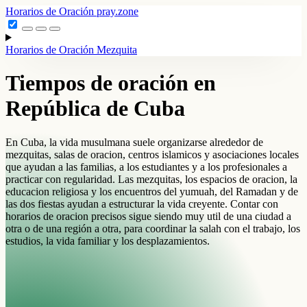
Horarios de Oración
pray.zone
Horarios de Oración
Mezquita
Tiempos de oración en
República de Cuba
En Cuba, la vida musulmana suele organizarse alrededor de
mezquitas, salas de oracion, centros islamicos y asociaciones locales
que ayudan a las familias, a los estudiantes y a los profesionales a
practicar con regularidad. Las mezquitas, los espacios de oracion, la
educacion religiosa y los encuentros del yumuah, del Ramadan y de
las dos fiestas ayudan a estructurar la vida creyente. Contar con
horarios de oracion precisos sigue siendo muy util de una ciudad a
otra o de una región a otra, para coordinar la salah con el trabajo, los
estudios, la vida familiar y los desplazamientos.