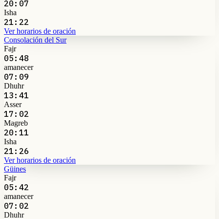
20:07
Isha
21:22
Ver horarios de oración
Consolación del Sur
Fajr
05:48
amanecer
07:09
Dhuhr
13:41
Asser
17:02
Magreb
20:11
Isha
21:26
Ver horarios de oración
Güines
Fajr
05:42
amanecer
07:02
Dhuhr