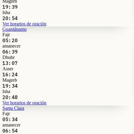
Magreb
19:39
Isha
20:54
Ver horarios de oración
Guantánamo
Fajr
05:20
amanecer
06:39
Dhuhr
13:07
Asser
16:24
Magreb
19:34
Isha
20:48
Ver horarios de oración
Santa Clara
Fajr
05:34
amanecer
06:54