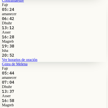
Contramaestre
Fajr
05:24
amanecer
06:42
Dhuhr
13:12
Asser
16:28
Magreb
19:38
Isha
20:52
Ver horarios de oración
Güira de Melena
Fajr
05:44
amanecer
07:04
Dhuhr
13:37
Asser
16:58
Magreb