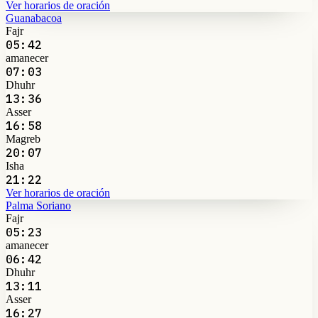
Ver horarios de oración
Guanabacoa
Fajr
05:42
amanecer
07:03
Dhuhr
13:36
Asser
16:58
Magreb
20:07
Isha
21:22
Ver horarios de oración
Palma Soriano
Fajr
05:23
amanecer
06:42
Dhuhr
13:11
Asser
16:27