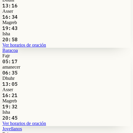
13:16
Asser
16:34
Magreb
19:43
Isha
20:58
Ver horarios de oración
Baracoa
Fajr
05:17
amanecer
06:35
Dhuhr
13:05
Asser
16:21
Magreb
19:32
Isha
20:45
Ver horarios de oración
Jovellanos