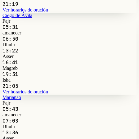
21:19
Ver horarios de oración
Ciego de Ávila
Fajr
05:31
amanecer
06:50
Dhuhr
13:22
Asser
16:41
Magreb
19:51
Isha
21:05
Ver horarios de oración
Marianao
Fajr
05:43
amanecer
07:03
Dhuhr
13:36
Asser