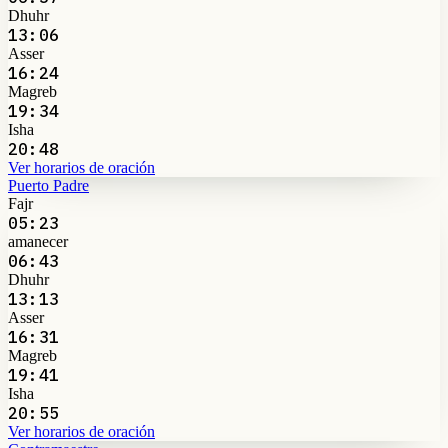
Dhuhr
13:06
Asser
16:24
Magreb
19:34
Isha
20:48
Ver horarios de oración
Puerto Padre
Fajr
05:23
amanecer
06:43
Dhuhr
13:13
Asser
16:31
Magreb
19:41
Isha
20:55
Ver horarios de oración