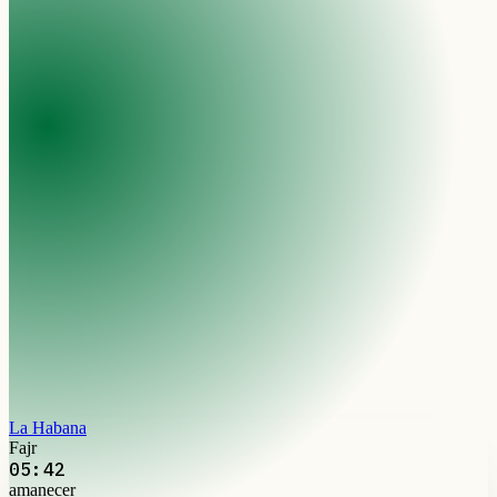
La Habana
Fajr
05:42
amanecer