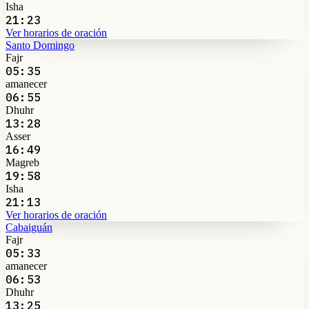
Isha
21:23
Ver horarios de oración
Santo Domingo
Fajr
05:35
amanecer
06:55
Dhuhr
13:28
Asser
16:49
Magreb
19:58
Isha
21:13
Ver horarios de oración
Cabaiguán
Fajr
05:33
amanecer
06:53
Dhuhr
13:25