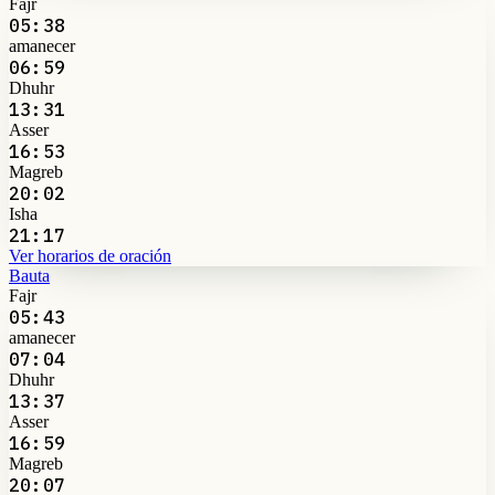
Fajr
05:38
amanecer
06:59
Dhuhr
13:31
Asser
16:53
Magreb
20:02
Isha
21:17
Ver horarios de oración
Bauta
Fajr
05:43
amanecer
07:04
Dhuhr
13:37
Asser
16:59
Magreb
20:07