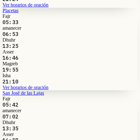
Ver horarios de oración
Placetas
Fajr
05:33
amanecer
06:53
Dhuhr
13:25
Asser
16:46
Magreb
19:55
Isha
21:10
Ver horarios de oración
San José de las Lajas
Fajr
05:42
amanecer
07:02
Dhuhr
13:35
Asser