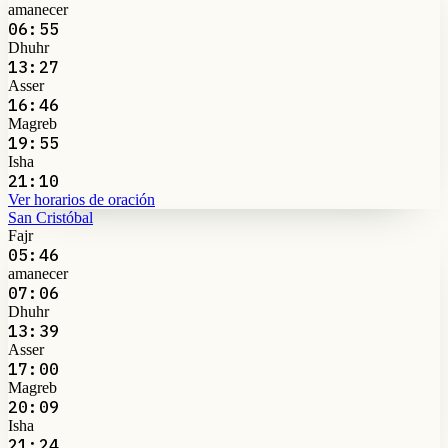
amanecer
06:55
Dhuhr
13:27
Asser
16:46
Magreb
19:55
Isha
21:10
Ver horarios de oración
San Cristóbal
Fajr
05:46
amanecer
07:06
Dhuhr
13:39
Asser
17:00
Magreb
20:09
Isha
21:24