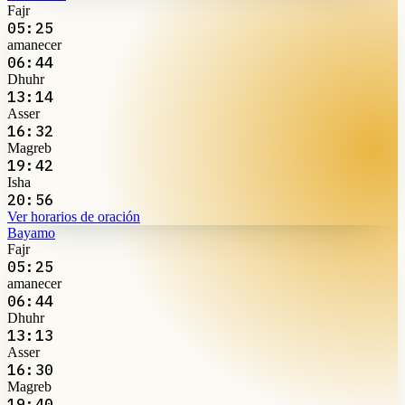
Fajr
05:25
amanecer
06:44
Dhuhr
13:14
Asser
16:32
Magreb
19:42
Isha
20:56
Ver horarios de oración
Bayamo
Fajr
05:25
amanecer
06:44
Dhuhr
13:13
Asser
16:30
Magreb
19:40