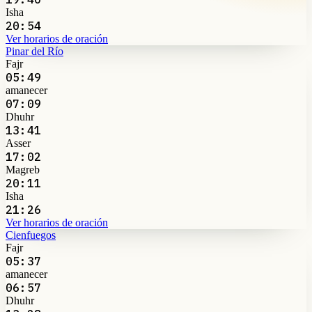
Isha
20:54
Ver horarios de oración
Pinar del Río
Fajr
05:49
amanecer
07:09
Dhuhr
13:41
Asser
17:02
Magreb
20:11
Isha
21:26
Ver horarios de oración
Cienfuegos
Fajr
05:37
amanecer
06:57
Dhuhr