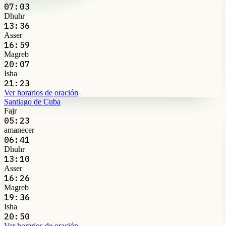
07:03
Dhuhr
13:36
Asser
16:59
Magreb
20:07
Isha
21:23
Ver horarios de oración
Santiago de Cuba
Fajr
05:23
amanecer
06:41
Dhuhr
13:10
Asser
16:26
Magreb
19:36
Isha
20:50
Ver horarios de oración