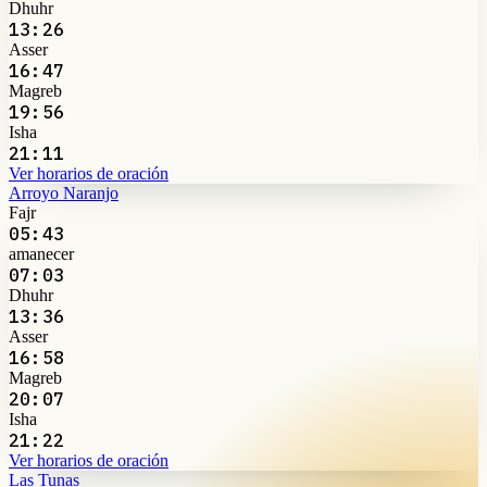
Dhuhr
13:26
Asser
16:47
Magreb
19:56
Isha
21:11
Ver horarios de oración
Arroyo Naranjo
Fajr
05:43
amanecer
07:03
Dhuhr
13:36
Asser
16:58
Magreb
20:07
Isha
21:22
Ver horarios de oración
Las Tunas