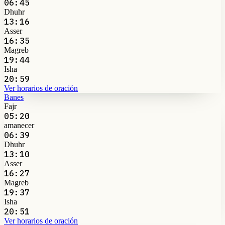
06:45
Dhuhr
13:16
Asser
16:35
Magreb
19:44
Isha
20:59
Ver horarios de oración
Banes
Fajr
05:20
amanecer
06:39
Dhuhr
13:10
Asser
16:27
Magreb
19:37
Isha
20:51
Ver horarios de oración