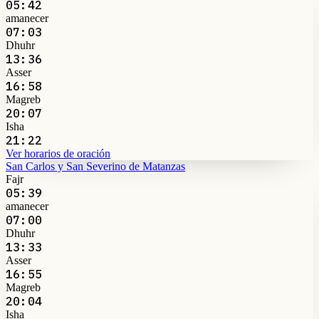
05:42
amanecer
07:03
Dhuhr
13:36
Asser
16:58
Magreb
20:07
Isha
21:22
Ver horarios de oración
San Carlos y San Severino de Matanzas
Fajr
05:39
amanecer
07:00
Dhuhr
13:33
Asser
16:55
Magreb
20:04
Isha