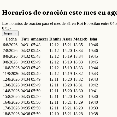
Horarios de oración este mes en ag
Los horarios de oración para el mes de 31 en Roi Et oscilan entre 0
07:37.
Imprimir
Fecha
Fajr
amanecer
Dhuhr
Asser
Magreb
Isha
6/8/2026
04:31
05:48
12:12
15:21
18:35
19:46
7/8/2026
04:32
05:48
12:12
15:20
18:34
19:46
8/8/2026
04:32
05:48
12:12
15:19
18:34
19:45
9/8/2026
04:33
05:49
12:12
15:19
18:33
19:45
10/8/2026
04:33
05:49
12:12
15:19
18:33
19:44
11/8/2026
04:33
05:49
12:12
15:19
18:32
19:43
12/8/2026
04:34
05:49
12:11
15:20
18:32
19:43
13/8/2026
04:34
05:49
12:11
15:20
18:31
19:42
14/8/2026
04:34
05:50
12:11
15:20
18:30
19:41
15/8/2026
04:35
05:50
12:11
15:20
18:30
19:40
16/8/2026
04:35
05:50
12:11
15:21
18:29
19:40
17/8/2026
04:35
05:50
12:11
15:21
18:29
19:39
18/8/2026
04:36
05:50
12:10
15:21
18:28
19:38