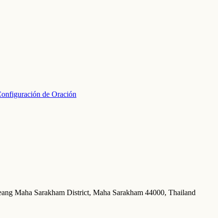
onfiguración de Oración
ะห์ซาน (มัสยิดกลางมหาสารคาม) مسجد Talat, Mueang Maha Sarakham District, Maha Sarakham 44000, Thailand