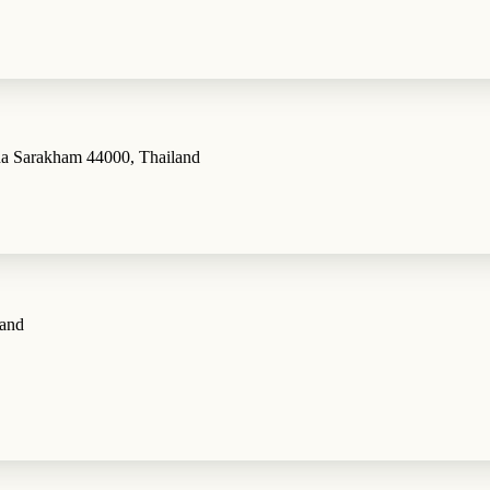
 Sarakham 44000, Thailand
land