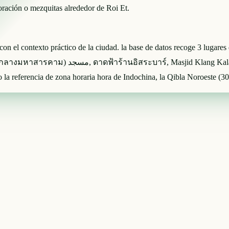
 oración o mezquitas alrededor de Roi Et.
 con el contexto práctico de la ciudad. la base de datos recoge 3 lugare
ambién puede compararse con lugares cercanos
 referencia de zona horaria hora de Indochina, la Qibla Noroeste (30