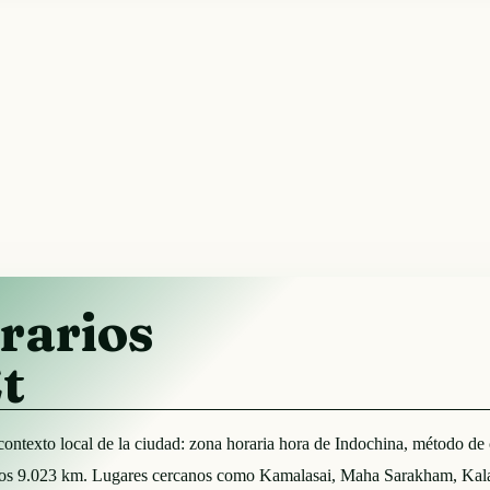
rarios
t
del contexto local de la ciudad: zona horaria hora de Indochina, métod
nos 9.023 km. Lugares cercanos como Kamalasai, Maha Sarakham, Kalas