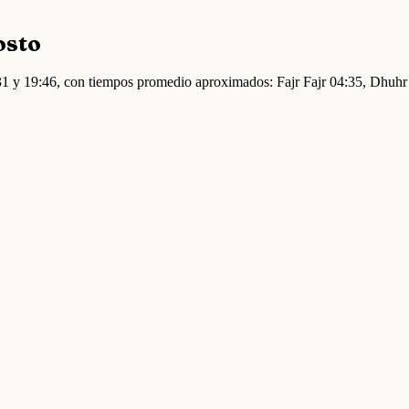
osto
4:31 y 19:46, con tiempos promedio aproximados: Fajr Fajr 04:35, Dhu