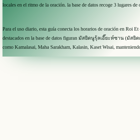
locales en el ritmo de la oración. la base de datos recoge 3 lugares de
Para el uso diario, esta guía conecta los horarios de oración en Roi Et
destacados en la base de datos figuran มัสยิดนูรุ้ลเอี๊ยะห์ซาน (มัสยิดกลางมหาสารคาม) مسجد, ดาดฟ้าร้านอิสระบาร์, Masjid Klang Kalasin. La página t
como Kamalasai, Maha Sarakham, Kalasin, Kaset Wisai, manteniendo la