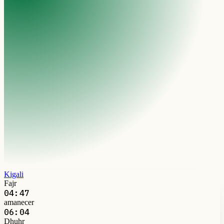
Kigali
Fajr
04:47
amanecer
06:04
Dhuhr