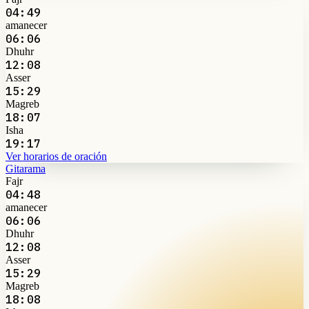
04:49
amanecer
06:06
Dhuhr
12:08
Asser
15:29
Magreb
18:07
Isha
19:17
Ver horarios de oración
Gitarama
Fajr
04:48
amanecer
06:06
Dhuhr
12:08
Asser
15:29
Magreb
18:08