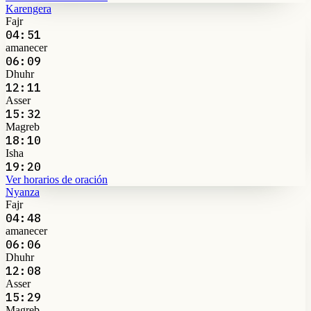
Karengera
Fajr
04:51
amanecer
06:09
Dhuhr
12:11
Asser
15:32
Magreb
18:10
Isha
19:20
Ver horarios de oración
Nyanza
Fajr
04:48
amanecer
06:06
Dhuhr
12:08
Asser
15:29
Magreb