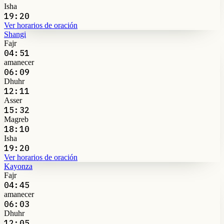
Isha
19:20
Ver horarios de oración
Shangi
Fajr
04:51
amanecer
06:09
Dhuhr
12:11
Asser
15:32
Magreb
18:10
Isha
19:20
Ver horarios de oración
Kayonza
Fajr
04:45
amanecer
06:03
Dhuhr
12:05