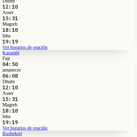
Dhuhr
12:10
Asser
15:31
Magreb
18:10
Isha
19:19
Ver horarios de oración
Karambi
Fajr
04:50
amanecer
06:08
Dhuhr
12:10
Asser
15:31
Magreb
18:10
Isha
19:19
Ver horarios de oración
Bushekeri