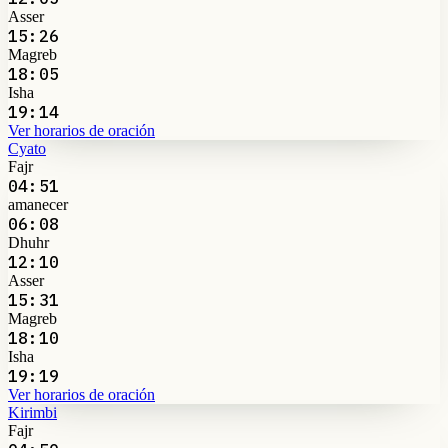
Asser
15:26
Magreb
18:05
Isha
19:14
Ver horarios de oración
Cyato
Fajr
04:51
amanecer
06:08
Dhuhr
12:10
Asser
15:31
Magreb
18:10
Isha
19:19
Ver horarios de oración
Kirimbi
Fajr