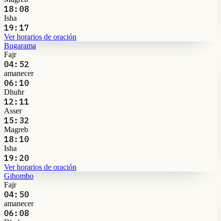
18:08
Isha
19:17
Ver horarios de oración
Bugarama
Fajr
04:52
amanecer
06:10
Dhuhr
12:11
Asser
15:32
Magreb
18:10
Isha
19:20
Ver horarios de oración
Gihombo
Fajr
04:50
amanecer
06:08