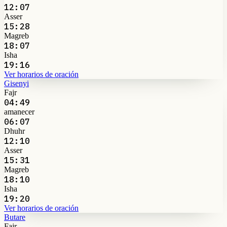
12:07
Asser
15:28
Magreb
18:07
Isha
19:16
Ver horarios de oración
Gisenyi
Fajr
04:49
amanecer
06:07
Dhuhr
12:10
Asser
15:31
Magreb
18:10
Isha
19:20
Ver horarios de oración
Butare
Fajr