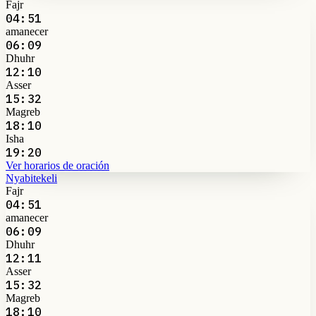
Fajr
04:51
amanecer
06:09
Dhuhr
12:10
Asser
15:32
Magreb
18:10
Isha
19:20
Ver horarios de oración
Nyabitekeli
Fajr
04:51
amanecer
06:09
Dhuhr
12:11
Asser
15:32
Magreb
18:10