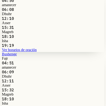
04:50
amanecer
06:08
Dhuhr
12:10
Asser
15:31
Magreb
18:10
Isha
19:19
Ver horarios de oración
Bushenge
Fajr
04:51
amanecer
06:09
Dhuhr
12:11
Asser
15:32
Magreb
18:10
Isha