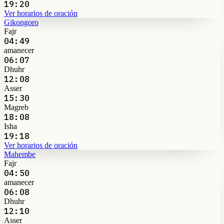
19:20
Ver horarios de oración
Gikongoro
Fajr
04:49
amanecer
06:07
Dhuhr
12:08
Asser
15:30
Magreb
18:08
Isha
19:18
Ver horarios de oración
Mahembe
Fajr
04:50
amanecer
06:08
Dhuhr
12:10
Asser