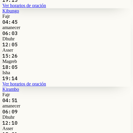
Ver horarios de oración
Kibungo
Fajr
04:45
amanecer
06:03
Dhuhr
12:05
Asser
15:26
Magreb
18:05
Isha
19:14
Ver horarios de oración
Kirambo
Fajr
04:51
amanecer
06:09
Dhuhr
12:10
Asser