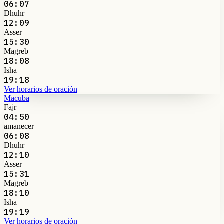
06:07
Dhuhr
12:09
Asser
15:30
Magreb
18:08
Isha
19:18
Ver horarios de oración
Macuba
Fajr
04:50
amanecer
06:08
Dhuhr
12:10
Asser
15:31
Magreb
18:10
Isha
19:19
Ver horarios de oración