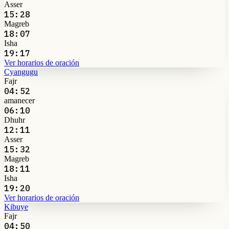
Asser
15:28
Magreb
18:07
Isha
19:17
Ver horarios de oración
Cyangugu
Fajr
04:52
amanecer
06:10
Dhuhr
12:11
Asser
15:32
Magreb
18:11
Isha
19:20
Ver horarios de oración
Kibuye
Fajr
04:50