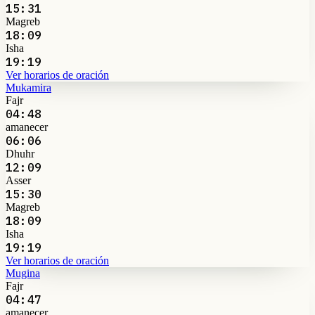
15:31
Magreb
18:09
Isha
19:19
Ver horarios de oración
Mukamira
Fajr
04:48
amanecer
06:06
Dhuhr
12:09
Asser
15:30
Magreb
18:09
Isha
19:19
Ver horarios de oración
Mugina
Fajr
04:47
amanecer