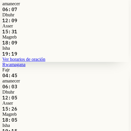
amanecer
06:07
Dhuhr
12:09
Asser
15:31
Magreb
18:09
Isha
19:19
Ver horarios de oración
Rwamagana
Fajr
04:45
amanecer
06:03
Dhuhr
12:05
Asser
15:26
Magreb
18:05
Isha
19:15