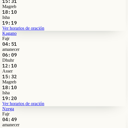
15:31
Magreb
18:10
Isha
19:19
Ver horarios de oración
Kagano
Fajr
04:51
amanecer
06:09
Dhuhr
12:10
Asser
15:32
Magreb
18:10
Isha
19:20
Ver horarios de oración
Nzega
Fajr
04:49
amanecer