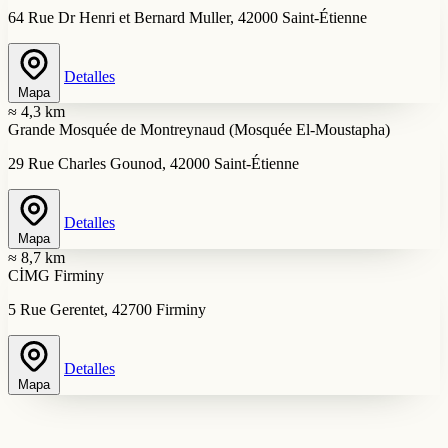
64 Rue Dr Henri et Bernard Muller, 42000 Saint-Étienne
Detalles
Mapa
≈ 4,3 km
Grande Mosquée de Montreynaud (Mosquée El-Moustapha)
29 Rue Charles Gounod, 42000 Saint-Étienne
Detalles
Mapa
≈ 8,7 km
CİMG Firminy
5 Rue Gerentet, 42700 Firminy
Detalles
Mapa