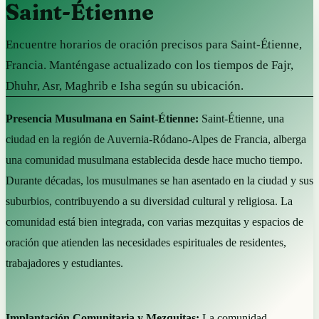
Saint-Étienne
Encuentre horarios de oración precisos para Saint-Étienne,
Francia. Manténgase actualizado con los tiempos de Fajr,
Dhuhr, Asr, Maghrib e Isha según su ubicación.
Presencia Musulmana en Saint-Étienne:
Saint-Étienne, una
ciudad en la región de Auvernia-Ródano-Alpes de Francia, alberga
una comunidad musulmana establecida desde hace mucho tiempo.
Durante décadas, los musulmanes se han asentado en la ciudad y sus
suburbios, contribuyendo a su diversidad cultural y religiosa. La
comunidad está bien integrada, con varias mezquitas y espacios de
oración que atienden las necesidades espirituales de residentes,
trabajadores y estudiantes.
Implantación Comunitaria y Mezquitas:
La comunidad