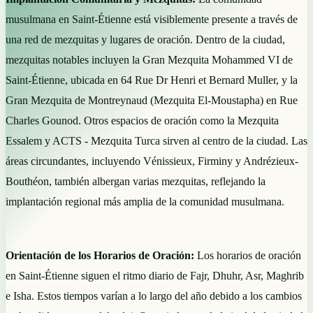
musulmana en Saint-Étienne está visiblemente presente a través de
una red de mezquitas y lugares de oración. Dentro de la ciudad,
mezquitas notables incluyen la Gran Mezquita Mohammed VI de
Saint-Étienne, ubicada en 64 Rue Dr Henri et Bernard Muller, y la
Gran Mezquita de Montreynaud (Mezquita El-Moustapha) en Rue
Charles Gounod. Otros espacios de oración como la Mezquita
Essalem y ACTS - Mezquita Turca sirven al centro de la ciudad. Las
áreas circundantes, incluyendo Vénissieux, Firminy y Andrézieux-
Bouthéon, también albergan varias mezquitas, reflejando la
implantación regional más amplia de la comunidad musulmana.
Orientación de los Horarios de Oración:
Los horarios de oración
en Saint-Étienne siguen el ritmo diario de Fajr, Dhuhr, Asr, Maghrib
e Isha. Estos tiempos varían a lo largo del año debido a los cambios