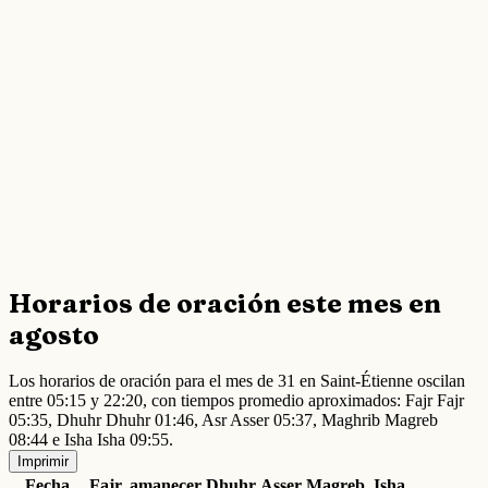
Horarios de oración este mes en
agosto
Los horarios de oración para el mes de 31 en Saint-Étienne oscilan
entre 05:15 y 22:20, con tiempos promedio aproximados: Fajr Fajr
05:35, Dhuhr Dhuhr 01:46, Asr Asser 05:37, Maghrib Magreb
08:44 e Isha Isha 09:55.
Imprimir
Fecha
Fajr
amanecer
Dhuhr
Asser
Magreb
Isha