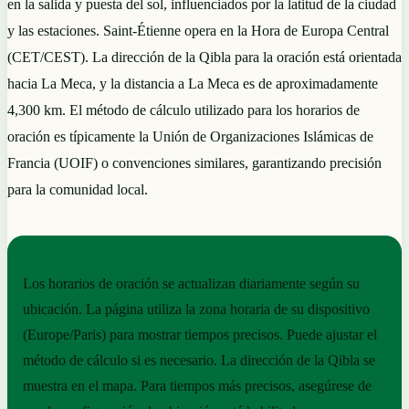
en la salida y puesta del sol, influenciados por la latitud de la ciudad
y las estaciones. Saint-Étienne opera en la Hora de Europa Central
(CET/CEST). La dirección de la Qibla para la oración está orientada
hacia La Meca, y la distancia a La Meca es de aproximadamente
4,300 km. El método de cálculo utilizado para los horarios de
oración es típicamente la Unión de Organizaciones Islámicas de
Francia (UOIF) o convenciones similares, garantizando precisión
para la comunidad local.
NOTAS PRÁCTICAS
Los horarios de oración se actualizan diariamente según su
ubicación. La página utiliza la zona horaria de su dispositivo
(Europe/Paris) para mostrar tiempos precisos. Puede ajustar el
método de cálculo si es necesario. La dirección de la Qibla se
muestra en el mapa. Para tiempos más precisos, asegúrese de