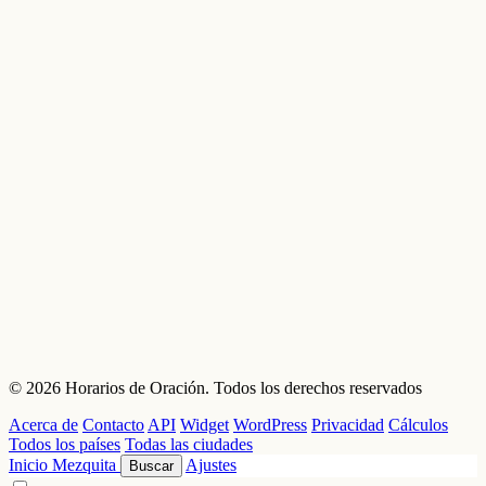
© 2026 Horarios de Oración. Todos los derechos reservados
Acerca de
Contacto
API
Widget
WordPress
Privacidad
Cálculos
Todos los países
Todas las ciudades
Inicio
Mezquita
Ajustes
Buscar