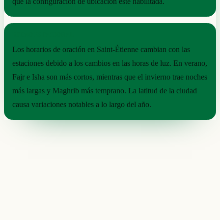
que la configuración de ubicación esté habilitada.
RITMO ESTACIONAL
Los horarios de oración en Saint-Étienne cambian con las
estaciones debido a los cambios en las horas de luz. En verano,
Fajr e Isha son más cortos, mientras que el invierno trae noches
más largas y Maghrib más temprano. La latitud de la ciudad
causa variaciones notables a lo largo del año.