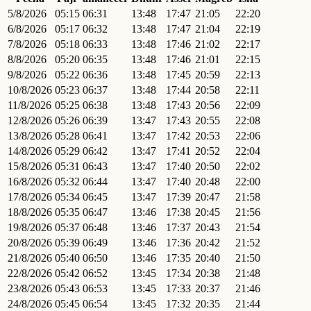
5/8/2026
05:15
06:31
13:48
17:47
21:05
22:20
6/8/2026
05:17
06:32
13:48
17:47
21:04
22:19
7/8/2026
05:18
06:33
13:48
17:46
21:02
22:17
8/8/2026
05:20
06:35
13:48
17:46
21:01
22:15
9/8/2026
05:22
06:36
13:48
17:45
20:59
22:13
10/8/2026
05:23
06:37
13:48
17:44
20:58
22:11
11/8/2026
05:25
06:38
13:48
17:43
20:56
22:09
12/8/2026
05:26
06:39
13:47
17:43
20:55
22:08
13/8/2026
05:28
06:41
13:47
17:42
20:53
22:06
14/8/2026
05:29
06:42
13:47
17:41
20:52
22:04
15/8/2026
05:31
06:43
13:47
17:40
20:50
22:02
16/8/2026
05:32
06:44
13:47
17:40
20:48
22:00
17/8/2026
05:34
06:45
13:47
17:39
20:47
21:58
18/8/2026
05:35
06:47
13:46
17:38
20:45
21:56
19/8/2026
05:37
06:48
13:46
17:37
20:43
21:54
20/8/2026
05:39
06:49
13:46
17:36
20:42
21:52
21/8/2026
05:40
06:50
13:46
17:35
20:40
21:50
22/8/2026
05:42
06:52
13:45
17:34
20:38
21:48
23/8/2026
05:43
06:53
13:45
17:33
20:37
21:46
24/8/2026
05:45
06:54
13:45
17:32
20:35
21:44