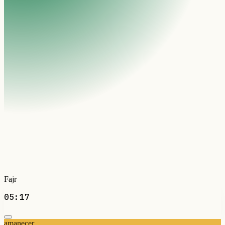
Fajr
05:17
amanecer