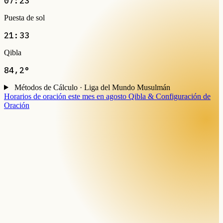
07:23
Puesta de sol
21:33
Qibla
84,2°
Métodos de Cálculo · Liga del Mundo Musulmán
Horarios de oración este mes en agosto
Qibla & Configuración de
Oración