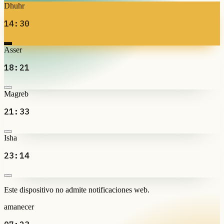
Dhuhr
14:30
Asser
18:21
Magreb
21:33
Isha
23:14
Este dispositivo no admite notificaciones web.
amanecer