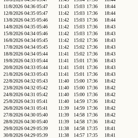
11/8/2026
04:36
05:47
11:43
15:03
17:36
18:44
12/8/2026
04:35
05:47
11:42
15:03
17:36
18:44
13/8/2026
04:35
05:46
11:42
15:03
17:36
18:44
14/8/2026
04:35
05:46
11:42
15:03
17:36
18:43
15/8/2026
04:34
05:46
11:42
15:03
17:36
18:43
16/8/2026
04:34
05:45
11:42
15:02
17:36
18:43
17/8/2026
04:34
05:45
11:42
15:02
17:36
18:43
18/8/2026
04:34
05:44
11:41
15:02
17:36
18:43
19/8/2026
04:33
05:44
11:41
15:01
17:36
18:43
20/8/2026
04:33
05:44
11:41
15:01
17:36
18:43
21/8/2026
04:33
05:43
11:41
15:01
17:36
18:43
22/8/2026
04:32
05:43
11:40
15:00
17:36
18:42
23/8/2026
04:32
05:42
11:40
15:00
17:36
18:42
24/8/2026
04:31
05:42
11:40
15:00
17:36
18:42
25/8/2026
04:31
05:41
11:40
14:59
17:36
18:42
26/8/2026
04:31
05:41
11:39
14:59
17:36
18:42
27/8/2026
04:30
05:40
11:39
14:58
17:36
18:42
28/8/2026
04:30
05:40
11:39
14:58
17:36
18:42
29/8/2026
04:29
05:39
11:38
14:58
17:35
18:41
30/8/2026
04:29
05:39
11:38
14:57
17:35
18:41