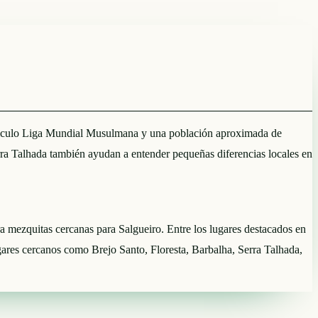
de cálculo Liga Mundial Musulmana y una población aproximada de
ra Talhada también ayudan a entender pequeñas diferencias locales en
tra mezquitas cercanas para Salgueiro. Entre los lugares destacados en
gares cercanos como Brejo Santo, Floresta, Barbalha, Serra Talhada,