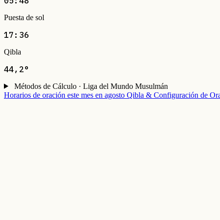
05:48
Puesta de sol
17:36
Qibla
44,2°
Métodos de Cálculo · Liga del Mundo Musulmán
Horarios de oración este mes en agosto
Qibla & Configuración de Or