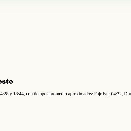
osto
e 04:28 y 18:44, con tiempos promedio aproximados: Fajr Fajr 04:32, D