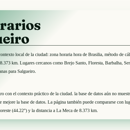
rarios
ueiro
el contexto local de la ciudad: zona horaria hora de Brasilia, método 
8.373 km. Lugares cercanos como Brejo Santo, Floresta, Barbalha, Ser
anas para Salgueiro.
eiro con el contexto práctico de la ciudad. la base de datos aún no mues
ue mejore la base de datos. La página también puede compararse con lu
Noreste (44.22°) y la distancia a La Meca de 8.373 km.