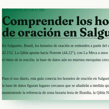
GUÍA LOCAL DE ORACIÓN
Comprender los ho
de oración en Salg
En Salgueiro, Brasil, los horarios de oración se entienden a partir d
42.152. La Qibla apunta hacia Noreste (44.22°), con La Meca a unos 
el ritmo de la oración. la base de datos aún no muestra mezquitas cerc
Para el uso diario, esta guía conecta los horarios de oración en Salgu
la base de datos figuran lugares cercanos que se añadirán a medida q
manteniendo la referencia de zona horaria hora de Brasilia, la Qibla 