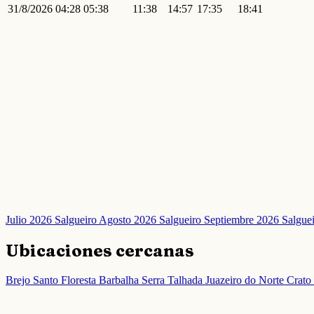
31/8/2026
04:28
05:38
11:38
14:57
17:35
18:41
Julio 2026 Salgueiro
Agosto 2026 Salgueiro
Septiembre 2026 Salgue
Ubicaciones cercanas
Brejo Santo
Floresta
Barbalha
Serra Talhada
Juazeiro do Norte
Crato