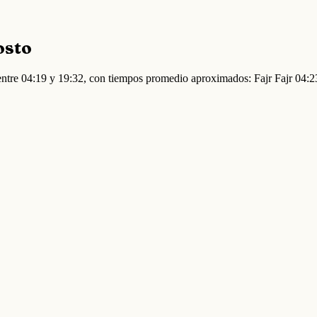
osto
n entre 04:19 y 19:32, con tiempos promedio aproximados: Fajr Fajr 04