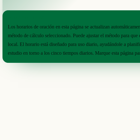
NOTAS PRÁCTICAS
Los horarios de oración en esta página se actualizan automáticamen
método de cálculo seleccionado. Puede ajustar el método para que
local. El horario está diseñado para uso diario, ayudándole a planifi
estudio en torno a los cinco tiempos diarios. Marque esta página pa