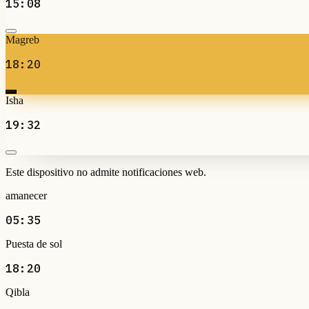
15:08
Magreb
18:20
Isha
19:32
Este dispositivo no admite notificaciones web.
amanecer
05:35
Puesta de sol
18:20
Qibla