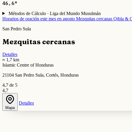
46,6°
Métodos de Cálculo · Liga del Mundo Musulmán
Horarios de oración este mes en agosto
Mezquitas cercanas
Qibla & C
San Pedro Sula
Mezquitas cercanas
Detalles
≈ 1,7 km
Islamic Centre of Honduras
21104 San Pedro Sula, Cortés, Honduras
4,7 de 5
4,7
Detalles
Mapa