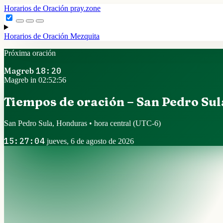
Horarios de Oración
pray.zone
Horarios de Oración
Mezquita
Próxima oración
Magreb
18:20
Magreb in 02:52:56
Tiempos de oración – San Pedro Sul
San Pedro Sula, Honduras • hora central
(UTC-6)
15:27:04
jueves, 6 de agosto de 2026