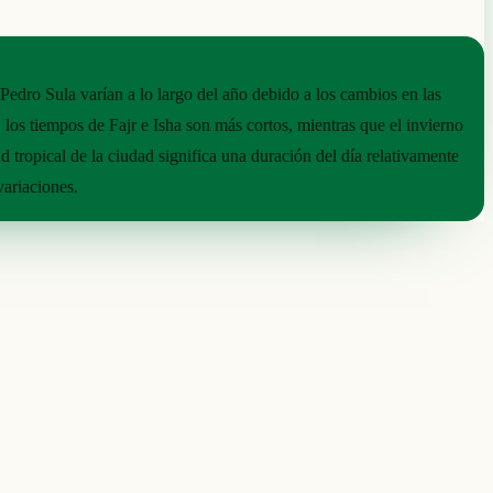
Pedro Sula varían a lo largo del año debido a los cambios en las
 los tiempos de Fajr e Isha son más cortos, mientras que el invierno
ud tropical de la ciudad significa una duración del día relativamente
variaciones.