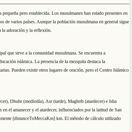
pequeña pero establecida. Los musulmanes han estado presentes en
ados de varios países. Aunque la población musulmana en general sigue
 la adoración y la reflexión.
ipal que sirve a la comunidad musulmana. Se encuentra a
ducación islámica. La presencia de la mezquita destaca la
as. Pueden existir otros lugares de oración, pero el Centro Islámico
cer), Dhuhr (mediodía), Asr (tarde), Maghrib (atardecer) e Isha
 en el amanecer y el atardecer, influenciados por la latitud de San
madamente [distanceToMeccaKm] km. El método de cálculo utilizado