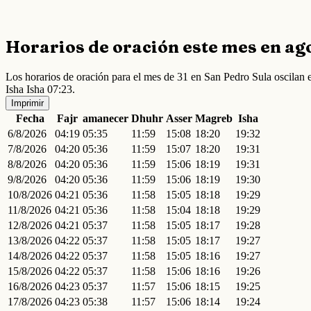
Horarios de oración este mes en ag
Los horarios de oración para el mes de 31 en San Pedro Sula oscila
Isha Isha 07:23.
Imprimir
Fecha
Fajr
amanecer
Dhuhr
Asser
Magreb
Isha
6/8/2026
04:19
05:35
11:59
15:08
18:20
19:32
7/8/2026
04:20
05:36
11:59
15:07
18:20
19:31
8/8/2026
04:20
05:36
11:59
15:06
18:19
19:31
9/8/2026
04:20
05:36
11:59
15:06
18:19
19:30
10/8/2026
04:21
05:36
11:58
15:05
18:18
19:29
11/8/2026
04:21
05:36
11:58
15:04
18:18
19:29
12/8/2026
04:21
05:37
11:58
15:05
18:17
19:28
13/8/2026
04:22
05:37
11:58
15:05
18:17
19:27
14/8/2026
04:22
05:37
11:58
15:05
18:16
19:27
15/8/2026
04:22
05:37
11:58
15:06
18:16
19:26
16/8/2026
04:23
05:37
11:57
15:06
18:15
19:25
17/8/2026
04:23
05:38
11:57
15:06
18:14
19:24