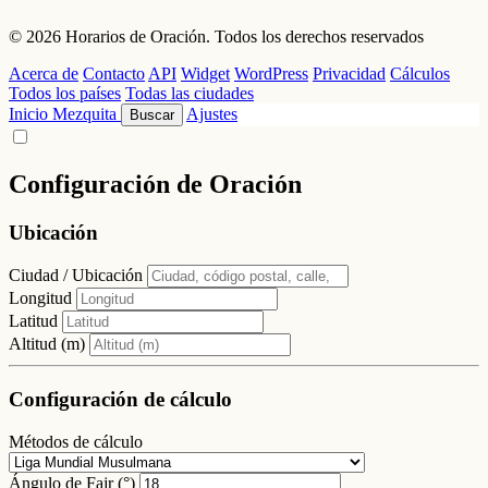
© 2026 Horarios de Oración. Todos los derechos reservados
Acerca de
Contacto
API
Widget
WordPress
Privacidad
Cálculos
Todos los países
Todas las ciudades
Inicio
Mezquita
Ajustes
Buscar
Configuración de Oración
Ubicación
Ciudad / Ubicación
Longitud
Latitud
Altitud (m)
Configuración de cálculo
Métodos de cálculo
Ángulo de Fajr (°)