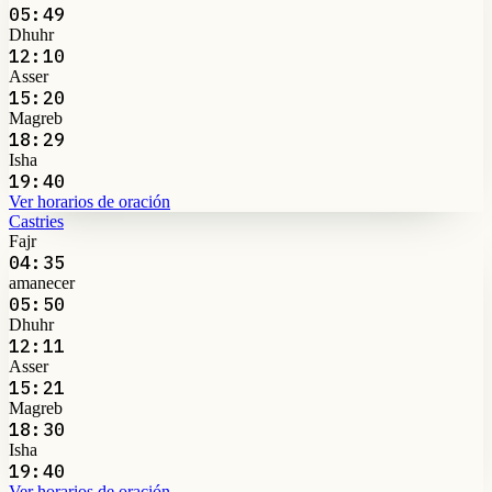
05:49
Dhuhr
12:10
Asser
15:20
Magreb
18:29
Isha
19:40
Ver horarios de oración
Castries
Fajr
04:35
amanecer
05:50
Dhuhr
12:11
Asser
15:21
Magreb
18:30
Isha
19:40
Ver horarios de oración