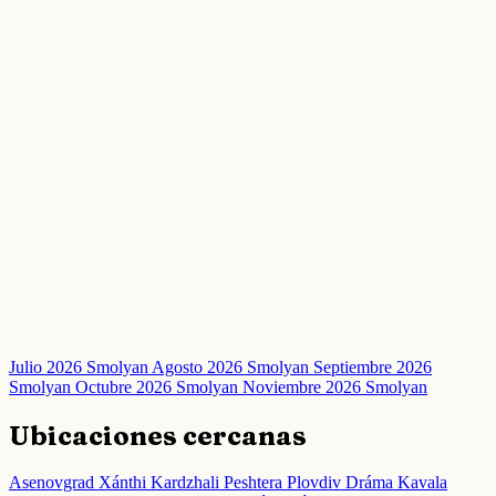
Julio 2026 Smolyan
Agosto 2026 Smolyan
Septiembre 2026
Smolyan
Octubre 2026 Smolyan
Noviembre 2026 Smolyan
Ubicaciones cercanas
Asenovgrad
Xánthi
Kardzhali
Peshtera
Plovdiv
Dráma
Kavala