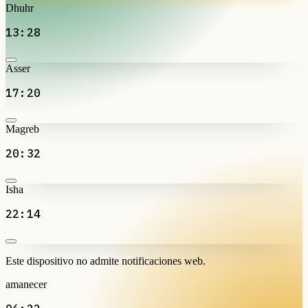
Dhuhr
13:28
Asser
17:20
Magreb
20:32
Isha
22:14
Este dispositivo no admite notificaciones web.
amanecer