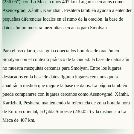
(236.05°), con La Meca a unos 407 km. Lugares cercanos como
Asenovgrad, Xánthi, Kardzhali, Peshtera también ayudan a entender
pequeñas diferencias locales en el ritmo de la oración. la base de
datos aún no muestra mezquitas cercanas para Smolyan.
Para el uso diario, esta guía conecta los horarios de oración en
Smolyan con el contexto práctico de la ciudad. la base de datos aún
no muestra mezquitas cercanas para Smolyan. Entre los lugares
destacados en la base de datos figuran lugares cercanos que se
añadirán a medida que mejore la base de datos. La página también
puede compararse con lugares cercanos como Asenovgrad, Xánthi,
Kardzhali, Peshtera, manteniendo la referencia de zona horaria hora
de Europa oriental, la Qibla Suroeste (236.05°) y la distancia a La
Meca de 407 km.