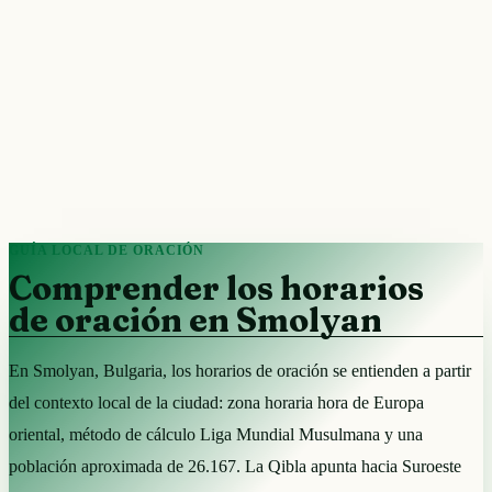
GUÍA LOCAL DE ORACIÓN
Comprender los horarios
de oración en Smolyan
En Smolyan, Bulgaria, los horarios de oración se entienden a partir
del contexto local de la ciudad: zona horaria hora de Europa
oriental, método de cálculo Liga Mundial Musulmana y una
población aproximada de 26.167. La Qibla apunta hacia Suroeste