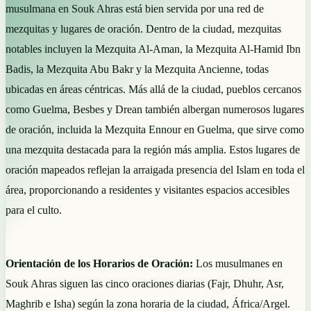
musulmana en Souk Ahras está bien servida por una red de
mezquitas y lugares de oración. Dentro de la ciudad, mezquitas
notables incluyen la Mezquita Al-Aman, la Mezquita Al-Hamid Ibn
Badis, la Mezquita Abu Bakr y la Mezquita Ancienne, todas
ubicadas en áreas céntricas. Más allá de la ciudad, pueblos cercanos
como Guelma, Besbes y Drean también albergan numerosos lugares
de oración, incluida la Mezquita Ennour en Guelma, que sirve como
una mezquita destacada para la región más amplia. Estos lugares de
oración mapeados reflejan la arraigada presencia del Islam en toda el
área, proporcionando a residentes y visitantes espacios accesibles
para el culto.
Orientación de los Horarios de Oración:
Los musulmanes en
Souk Ahras siguen las cinco oraciones diarias (Fajr, Dhuhr, Asr,
Maghrib e Isha) según la zona horaria de la ciudad, África/Argel.