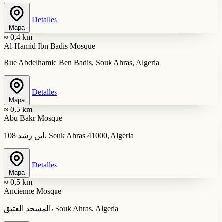
Detalles
Mapa
≈ 0,4 km
Al-Hamid Ibn Badis Mosque
Rue Abdelhamid Ben Badis, Souk Ahras, Algeria
Detalles
Mapa
≈ 0,5 km
Abu Bakr Mosque
ابن رشد 108، Souk Ahras 41000, Algeria
Detalles
Mapa
≈ 0,5 km
Ancienne Mosque
المسجد العتيق، Souk Ahras, Algeria