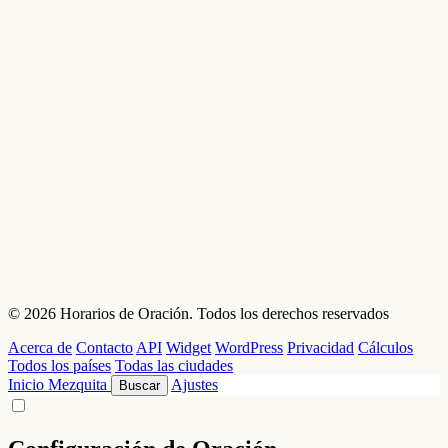
© 2026 Horarios de Oración. Todos los derechos reservados
Acerca de
Contacto
API
Widget
WordPress
Privacidad
Cálculos
Todos los países
Todas las ciudades
Inicio
Mezquita
Ajustes
Buscar