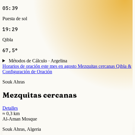
05:39
Puesta de sol
19:29
Qibla
67,5°
Métodos de Cálculo · Argelina
Horarios de oración este mes en agosto
Mezquitas cercanas
Qibla &
Configuración de Oración
Souk Ahras
Mezquitas cercanas
Detalles
≈ 0,3 km
Al-Aman Mosque
Souk Ahras, Algeria