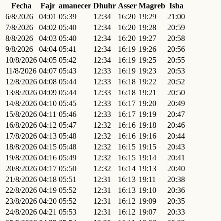
Fecha
Fajr
amanecer
Dhuhr
Asser
Magreb
Isha
6/8/2026
04:01
05:39
12:34
16:20
19:29
21:00
7/8/2026
04:02
05:40
12:34
16:20
19:28
20:59
8/8/2026
04:03
05:40
12:34
16:20
19:27
20:58
9/8/2026
04:04
05:41
12:34
16:19
19:26
20:56
10/8/2026
04:05
05:42
12:34
16:19
19:25
20:55
11/8/2026
04:07
05:43
12:33
16:19
19:23
20:53
12/8/2026
04:08
05:44
12:33
16:18
19:22
20:52
13/8/2026
04:09
05:44
12:33
16:18
19:21
20:50
14/8/2026
04:10
05:45
12:33
16:17
19:20
20:49
15/8/2026
04:11
05:46
12:33
16:17
19:19
20:47
16/8/2026
04:12
05:47
12:32
16:16
19:18
20:46
17/8/2026
04:13
05:48
12:32
16:16
19:16
20:44
18/8/2026
04:15
05:48
12:32
16:15
19:15
20:43
19/8/2026
04:16
05:49
12:32
16:15
19:14
20:41
20/8/2026
04:17
05:50
12:32
16:14
19:13
20:40
21/8/2026
04:18
05:51
12:31
16:13
19:11
20:38
22/8/2026
04:19
05:52
12:31
16:13
19:10
20:36
23/8/2026
04:20
05:52
12:31
16:12
19:09
20:35
24/8/2026
04:21
05:53
12:31
16:12
19:07
20:33