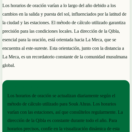
Los horarios de oración varían a lo largo del año debido a los
cambios en la salida y puesta del sol, influenciados por la latitud de
la ciudad y las estaciones. El método de cálculo utilizado garantiza
precisión para las condiciones locales. La dirección de la Qibla,
esencial para la oración, está orientada hacia La Meca, que se
encuentra al este-sureste. Esta orientación, junto con la distancia a
La Meca, es un recordatorio constante de la comunidad musulmana
global.
NOTAS PRÁCTICAS
Los horarios de oración se actualizan diariamente según el
método de cálculo utilizado para Souk Ahras. Los horarios
varían con las estaciones, así que consúltelos regularmente. La
dirección de la Qibla es constante durante todo el año. Para
horarios precisos, confíe en la visualización dinámica de esta