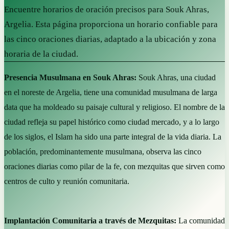
Encuentre horarios de oración precisos para Souk Ahras,
Argelia. Esta página proporciona un horario confiable para
las cinco oraciones diarias, adaptado a la ubicación y zona
horaria de la ciudad.
Presencia Musulmana en Souk Ahras:
Souk Ahras, una ciudad
en el noreste de Argelia, tiene una comunidad musulmana de larga
data que ha moldeado su paisaje cultural y religioso. El nombre de la
ciudad refleja su papel histórico como ciudad mercado, y a lo largo
de los siglos, el Islam ha sido una parte integral de la vida diaria. La
población, predominantemente musulmana, observa las cinco
oraciones diarias como pilar de la fe, con mezquitas que sirven como
centros de culto y reunión comunitaria.
Implantación Comunitaria a través de Mezquitas:
La comunidad