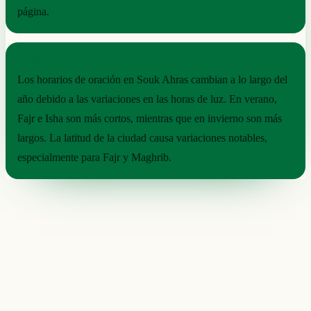
página.
RITMO ESTACIONAL
Los horarios de oración en Souk Ahras cambian a lo largo del
año debido a las variaciones en las horas de luz. En verano,
Fajr e Isha son más cortos, mientras que en invierno son más
largos. La latitud de la ciudad causa variaciones notables,
especialmente para Fajr y Maghrib.