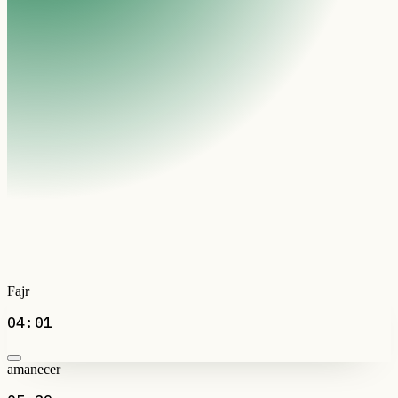
Fajr
04:01
amanecer