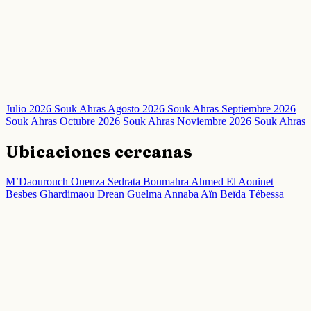
Julio 2026 Souk Ahras
Agosto 2026 Souk Ahras
Septiembre 2026
Souk Ahras
Octubre 2026 Souk Ahras
Noviembre 2026 Souk Ahras
Ubicaciones cercanas
M’Daourouch
Ouenza
Sedrata
Boumahra Ahmed
El Aouinet
Besbes
Ghardimaou
Drean
Guelma
Annaba
Aïn Beïda
Tébessa