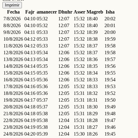
Imprimir
Fecha
Fajr
amanecer
Dhuhr
Asser
Magreb
Isha
7/8/2026
04:10
05:32
12:07
15:32
18:40
20:02
8/8/2026
04:10
05:32
12:07
15:32
18:40
20:01
9/8/2026
04:11
05:33
12:07
15:32
18:39
20:00
10/8/2026
04:12
05:33
12:07
15:32
18:38
19:59
11/8/2026
04:12
05:33
12:07
15:32
18:37
19:58
12/8/2026
04:13
05:34
12:06
15:32
18:37
19:58
13/8/2026
04:13
05:34
12:06
15:32
18:36
19:57
14/8/2026
04:14
05:35
12:06
15:32
18:35
19:56
15/8/2026
04:15
05:35
12:06
15:32
18:34
19:55
16/8/2026
04:15
05:36
12:06
15:32
18:33
19:54
17/8/2026
04:16
05:36
12:05
15:32
18:33
19:53
18/8/2026
04:16
05:36
12:05
15:31
18:32
19:52
19/8/2026
04:17
05:37
12:05
15:31
18:31
19:50
20/8/2026
04:18
05:37
12:05
15:31
18:30
19:49
21/8/2026
04:18
05:38
12:05
15:31
18:29
19:48
22/8/2026
04:19
05:38
12:04
15:31
18:28
19:47
23/8/2026
04:19
05:38
12:04
15:31
18:27
19:46
24/8/2026
04:20
05:39
12:04
15:30
18:26
19:45