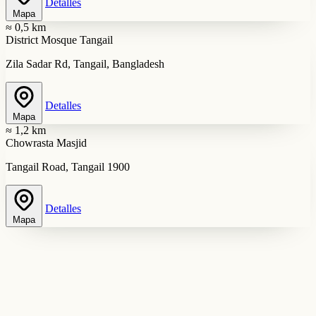
Detalles
Mapa
≈ 0,5 km
District Mosque Tangail
Zila Sadar Rd, Tangail, Bangladesh
Detalles
Mapa
≈ 1,2 km
Chowrasta Masjid
Tangail Road, Tangail 1900
Detalles
Mapa