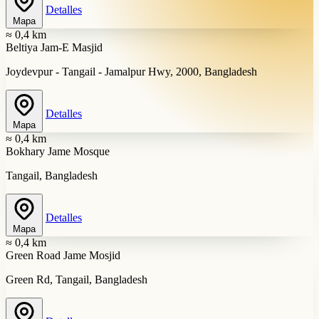
Detalles
Mapa
≈ 0,4 km
Beltiya Jam-E Masjid
Joydevpur - Tangail - Jamalpur Hwy, 2000, Bangladesh
Detalles
Mapa
≈ 0,4 km
Bokhary Jame Mosque
Tangail, Bangladesh
Detalles
Mapa
≈ 0,4 km
Green Road Jame Mosjid
Green Rd, Tangail, Bangladesh