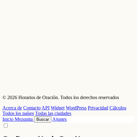
© 2026 Horarios de Oración. Todos los derechos reservados
Acerca de
Contacto
API
Widget
WordPress
Privacidad
Cálculos
Todos los países
Todas las ciudades
Inicio
Mezquita
Ajustes
Buscar