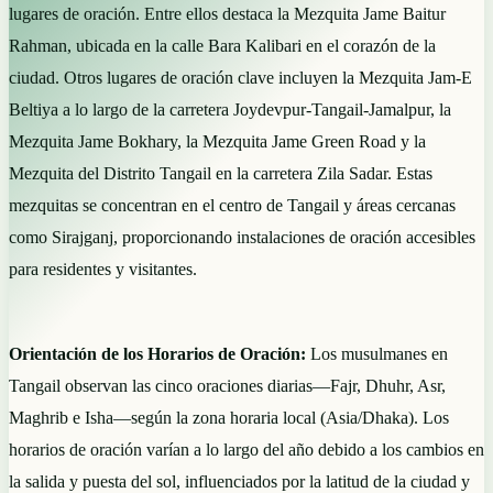
lugares de oración. Entre ellos destaca la Mezquita Jame Baitur
Rahman, ubicada en la calle Bara Kalibari en el corazón de la
ciudad. Otros lugares de oración clave incluyen la Mezquita Jam-E
Beltiya a lo largo de la carretera Joydevpur-Tangail-Jamalpur, la
Mezquita Jame Bokhary, la Mezquita Jame Green Road y la
Mezquita del Distrito Tangail en la carretera Zila Sadar. Estas
mezquitas se concentran en el centro de Tangail y áreas cercanas
como Sirajganj, proporcionando instalaciones de oración accesibles
para residentes y visitantes.
Orientación de los Horarios de Oración:
Los musulmanes en
Tangail observan las cinco oraciones diarias—Fajr, Dhuhr, Asr,
Maghrib e Isha—según la zona horaria local (Asia/Dhaka). Los
horarios de oración varían a lo largo del año debido a los cambios en
la salida y puesta del sol, influenciados por la latitud de la ciudad y