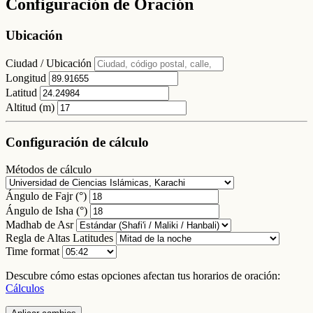
Configuración de Oración
Ubicación
Ciudad / Ubicación
Longitud
Latitud
Altitud (m)
Configuración de cálculo
Métodos de cálculo
Ángulo de Fajr (°)
Ángulo de Isha (°)
Madhab de Asr
Regla de Altas Latitudes
Time format
Descubre cómo estas opciones afectan tus horarios de oración:
Cálculos