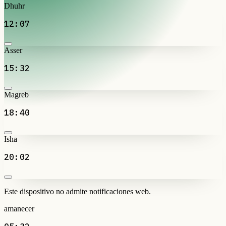
Dhuhr
12:07
Asser
15:32
Magreb
18:40
Isha
20:02
Este dispositivo no admite notificaciones web.
amanecer