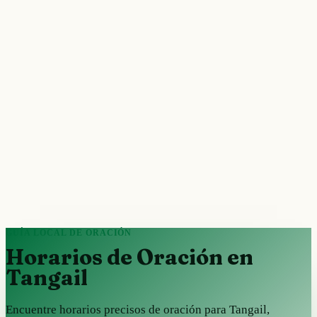
GUÍA LOCAL DE ORACIÓN
Horarios de Oración en
Tangail
Encuentre horarios precisos de oración para Tangail,