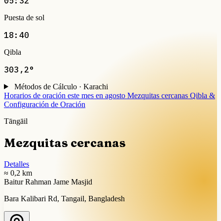
05:32
Puesta de sol
18:40
Qibla
303,2°
Métodos de Cálculo · Karachi
Horarios de oración este mes en agosto
Mezquitas cercanas
Qibla &
Configuración de Oración
Tāngāil
Mezquitas cercanas
Detalles
≈ 0,2 km
Baitur Rahman Jame Masjid
Bara Kalibari Rd, Tangail, Bangladesh