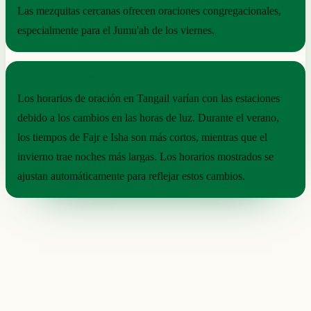
Las mezquitas cercanas ofrecen oraciones congregacionales,
especialmente para el Jumu'ah de los viernes.
RITMO ESTACIONAL
Los horarios de oración en Tangail varían con las estaciones
debido a los cambios en las horas de luz. Durante el verano,
los tiempos de Fajr e Isha son más cortos, mientras que el
invierno trae noches más largas. Los horarios mostrados se
ajustan automáticamente para reflejar estos cambios.