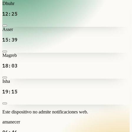
Dhuhr
12:25
Asser
15:39
Magreb
18:03
Isha
19:15
Este dispositivo no admite notificaciones web.
amanecer