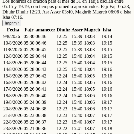
Los horarios de oración para el mes de 31 en Tarija oscilan entre
05:15 y 19:19, con tiempos promedio aproximados: Fajr Fajr 05:23,
Dhuhr Dhuhr 12:23, Asr Asser 03:40, Maghrib Magreb 06:06 e Isha
Isha 07:16.
Imprimir
Fecha
Fajr
amanecer
Dhuhr
Asser
Magreb
Isha
9/8/2026
05:30
06:46
12:25
15:39
18:03
19:14
10/8/2026
05:30
06:46
12:25
15:39
18:03
19:15
11/8/2026
05:29
06:45
12:25
15:39
18:03
19:15
12/8/2026
05:29
06:44
12:25
15:40
18:04
19:15
13/8/2026
05:28
06:44
12:25
15:40
18:04
19:15
14/8/2026
05:28
06:43
12:25
15:40
18:04
19:16
15/8/2026
05:27
06:42
12:24
15:40
18:05
19:16
16/8/2026
05:26
06:42
12:24
15:40
18:05
19:16
17/8/2026
05:26
06:41
12:24
15:40
18:05
19:16
18/8/2026
05:25
06:40
12:24
15:40
18:06
19:16
19/8/2026
05:24
06:39
12:24
15:40
18:06
19:17
20/8/2026
05:24
06:38
12:23
15:40
18:06
19:17
21/8/2026
05:23
06:38
12:23
15:40
18:07
19:17
22/8/2026
05:22
06:37
12:23
15:40
18:07
19:17
23/8/2026
05:21
06:36
12:22
15:41
18:07
19:18