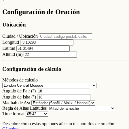
Configuración de Oración
Ubicación
Ciudad / Ubicación
Longitud
Latitud
Altitud (m)
Configuración de cálculo
Métodos de cálculo
Ángulo de Fajr (°)
Ángulo de Isha (°)
Madhab de Asr
Regla de Altas Latitudes
Time format
Descubre cómo estas opciones afectan tus horarios de oración:
Cálculos