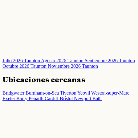
Julio 2026 Taunton
Agosto 2026 Taunton
Septiembre 2026 Taunton
Octubre 2026 Taunton
Noviembre 2026 Taunton
Ubicaciones cercanas
Bridgwater
Burnham-on-Sea
Tiverton
Yeovil
Weston-super-Mare
Exeter
Barry
Penarth
Cardiff
Brístol
Newport
Bath