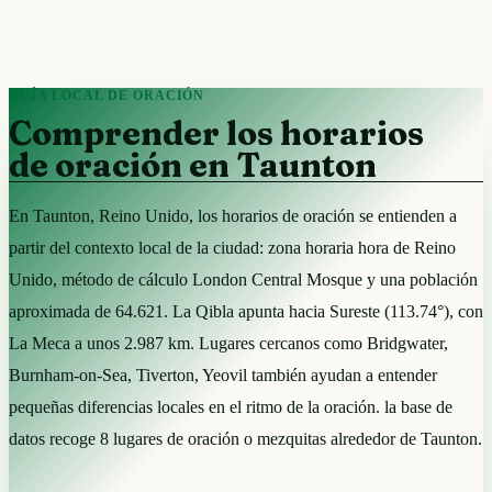
GUÍA LOCAL DE ORACIÓN
Comprender los horarios
de oración en Taunton
En Taunton, Reino Unido, los horarios de oración se entienden a
partir del contexto local de la ciudad: zona horaria hora de Reino
Unido, método de cálculo London Central Mosque y una población
aproximada de 64.621. La Qibla apunta hacia Sureste (113.74°), con
La Meca a unos 2.987 km. Lugares cercanos como Bridgwater,
Burnham-on-Sea, Tiverton, Yeovil también ayudan a entender
pequeñas diferencias locales en el ritmo de la oración. la base de
datos recoge 8 lugares de oración o mezquitas alrededor de Taunton.