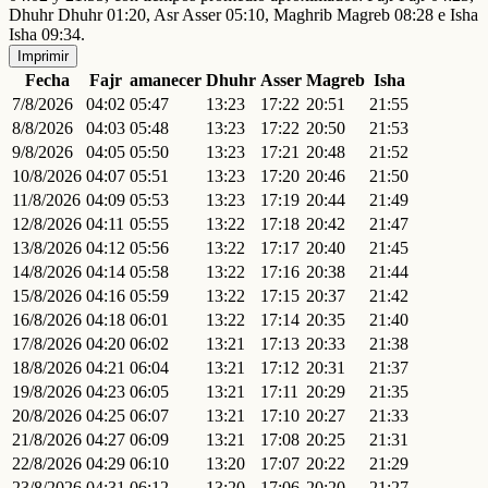
Dhuhr Dhuhr 01:20, Asr Asser 05:10, Maghrib Magreb 08:28 e Isha
Isha 09:34.
Imprimir
Fecha
Fajr
amanecer
Dhuhr
Asser
Magreb
Isha
7/8/2026
04:02
05:47
13:23
17:22
20:51
21:55
8/8/2026
04:03
05:48
13:23
17:22
20:50
21:53
9/8/2026
04:05
05:50
13:23
17:21
20:48
21:52
10/8/2026
04:07
05:51
13:23
17:20
20:46
21:50
11/8/2026
04:09
05:53
13:23
17:19
20:44
21:49
12/8/2026
04:11
05:55
13:22
17:18
20:42
21:47
13/8/2026
04:12
05:56
13:22
17:17
20:40
21:45
14/8/2026
04:14
05:58
13:22
17:16
20:38
21:44
15/8/2026
04:16
05:59
13:22
17:15
20:37
21:42
16/8/2026
04:18
06:01
13:22
17:14
20:35
21:40
17/8/2026
04:20
06:02
13:21
17:13
20:33
21:38
18/8/2026
04:21
06:04
13:21
17:12
20:31
21:37
19/8/2026
04:23
06:05
13:21
17:11
20:29
21:35
20/8/2026
04:25
06:07
13:21
17:10
20:27
21:33
21/8/2026
04:27
06:09
13:21
17:08
20:25
21:31
22/8/2026
04:29
06:10
13:20
17:07
20:22
21:29
23/8/2026
04:31
06:12
13:20
17:06
20:20
21:27