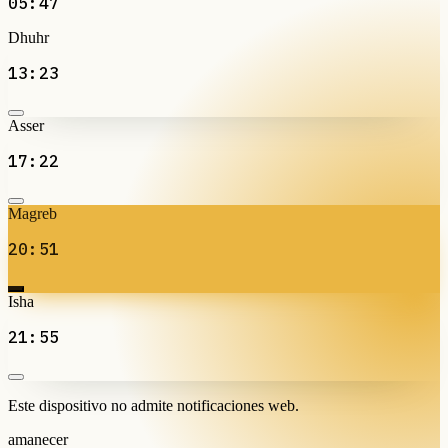
05:47
Dhuhr
13:23
Asser
17:22
Magreb
20:51
Isha
21:55
Este dispositivo no admite notificaciones web.
amanecer