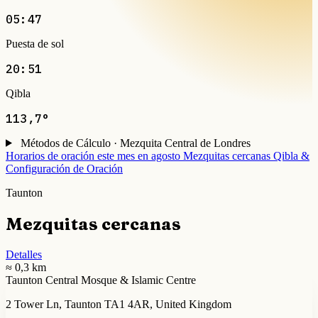
05:47
Puesta de sol
20:51
Qibla
113,7°
Métodos de Cálculo · Mezquita Central de Londres
Horarios de oración este mes en agosto
Mezquitas cercanas
Qibla &
Configuración de Oración
Taunton
Mezquitas cercanas
Detalles
≈ 0,3 km
Taunton Central Mosque & Islamic Centre
2 Tower Ln, Taunton TA1 4AR, United Kingdom