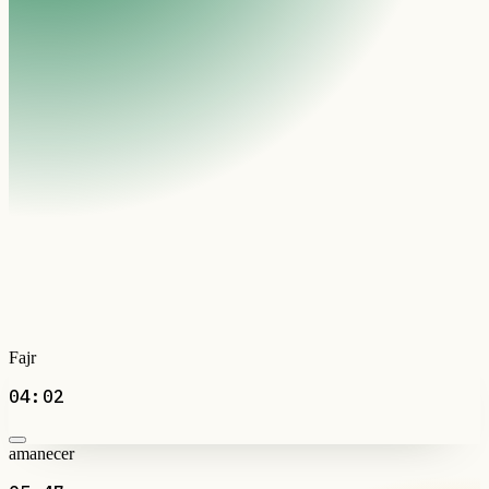
Fajr
04:02
amanecer