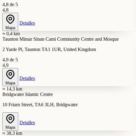
4,8 de 5
4,8
Detalles
Mapa
≈ 0,4 km
Taunton Mimar Sinan Cami Community Centre and Mosque
2 Yarde Pl, Taunton TA1 1UR, United Kingdom
4,9 de 5
4,9
Detalles
Mapa
≈ 14,3 km
Bridgwater Islamic Centre
10 Friarn Street, TA6 3LH, Bridgwater
Detalles
Mapa
≈ 38,3 km