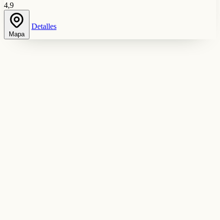
4,9
Detalles
Mapa