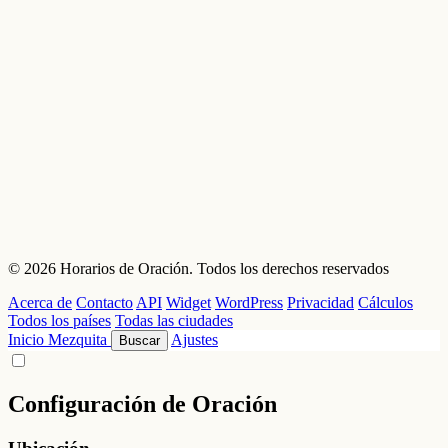
© 2026 Horarios de Oración. Todos los derechos reservados
Acerca de
Contacto
API
Widget
WordPress
Privacidad
Cálculos
Todos los países
Todas las ciudades
Inicio
Mezquita
Ajustes
Buscar
Configuración de Oración