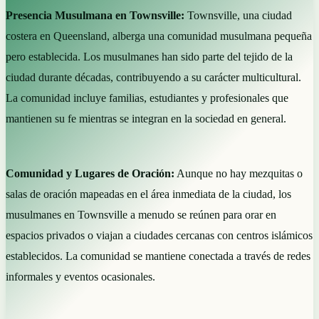
Presencia Musulmana en Townsville:
Townsville, una ciudad
costera en Queensland, alberga una comunidad musulmana pequeña
pero establecida. Los musulmanes han sido parte del tejido de la
ciudad durante décadas, contribuyendo a su carácter multicultural.
La comunidad incluye familias, estudiantes y profesionales que
mantienen su fe mientras se integran en la sociedad en general.
Comunidad y Lugares de Oración:
Aunque no hay mezquitas o
salas de oración mapeadas en el área inmediata de la ciudad, los
musulmanes en Townsville a menudo se reúnen para orar en
espacios privados o viajan a ciudades cercanas con centros islámicos
establecidos. La comunidad se mantiene conectada a través de redes
informales y eventos ocasionales.