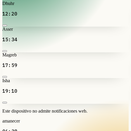
Dhuhr
12:20
Asser
15:34
Magreb
17:59
Isha
19:10
Este dispositivo no admite notificaciones web.
amanecer