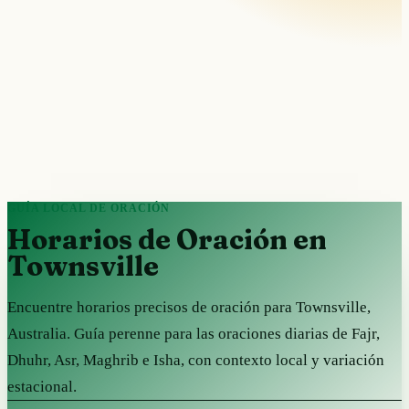
GUÍA LOCAL DE ORACIÓN
Horarios de Oración en
Townsville
Encuentre horarios precisos de oración para Townsville,
Australia. Guía perenne para las oraciones diarias de Fajr,
Dhuhr, Asr, Maghrib e Isha, con contexto local y variación
estacional.