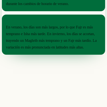
durante los cambios de horario de verano.
RITMO ESTACIONAL
En verano, los días son más largos, por lo que Fajr es más
temprano e Isha más tarde. En invierno, los días se acortan,
trayendo un Maghrib más temprano y un Fajr más tardío. La
variación es más pronunciada en latitudes más altas.