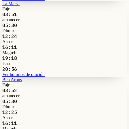
La Marsa
Fajr
03:51
amanecer
05:30
Dhuhr
12:24
Asser
16:11
Magreb
19:18
Isha
20:56
Ver horarios de oración
Ben Arous
Fajr
03:52
amanecer
05:30
Dhuhr
12:25
Asser
16:11
Magreb