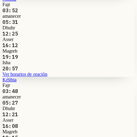
Fajr
03:52
amanecer
05:31
Dhuhr
12:25
Asser
16:12
Magreb
19:19
Isha
20:57
Ver horarios de oración
Kélibia
Fajr
03:48
amanecer
05:27
Dhuhr
12:21
Asser
16:08
Magreb