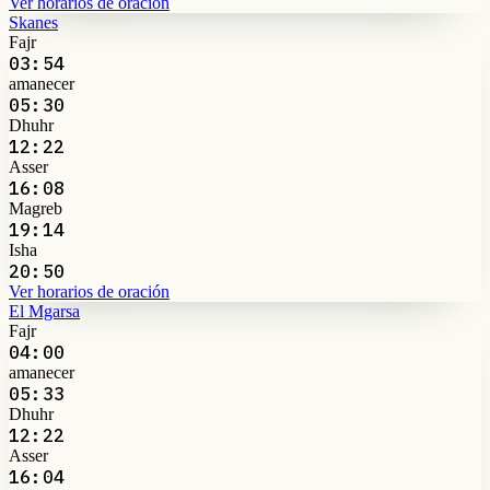
Ver horarios de oración
Skanes
Fajr
03:54
amanecer
05:30
Dhuhr
12:22
Asser
16:08
Magreb
19:14
Isha
20:50
Ver horarios de oración
El Mgarsa
Fajr
04:00
amanecer
05:33
Dhuhr
12:22
Asser
16:04