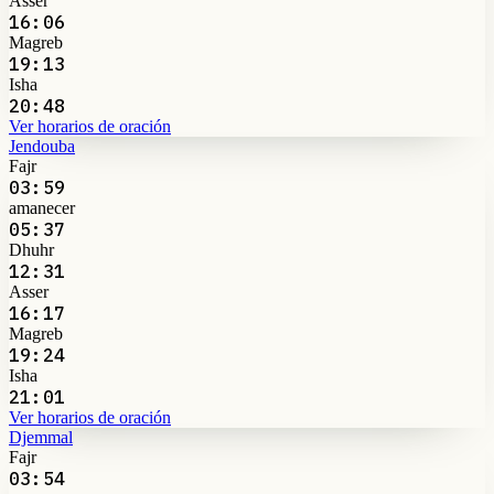
Asser
16:06
Magreb
19:13
Isha
20:48
Ver horarios de oración
Jendouba
Fajr
03:59
amanecer
05:37
Dhuhr
12:31
Asser
16:17
Magreb
19:24
Isha
21:01
Ver horarios de oración
Djemmal
Fajr
03:54