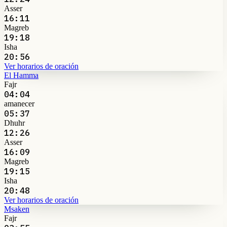
Asser
16:11
Magreb
19:18
Isha
20:56
Ver horarios de oración
El Hamma
Fajr
04:04
amanecer
05:37
Dhuhr
12:26
Asser
16:09
Magreb
19:15
Isha
20:48
Ver horarios de oración
Msaken
Fajr