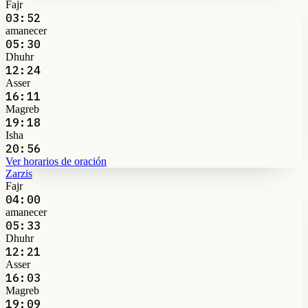
Fajr
03:52
amanecer
05:30
Dhuhr
12:24
Asser
16:11
Magreb
19:18
Isha
20:56
Ver horarios de oración
Zarzis
Fajr
04:00
amanecer
05:33
Dhuhr
12:21
Asser
16:03
Magreb
19:09