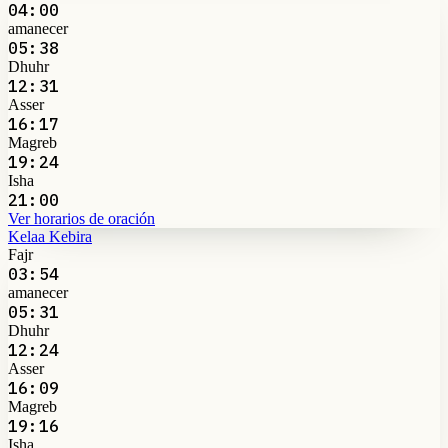
04:00
amanecer
05:38
Dhuhr
12:31
Asser
16:17
Magreb
19:24
Isha
21:00
Ver horarios de oración
Kelaa Kebira
Fajr
03:54
amanecer
05:31
Dhuhr
12:24
Asser
16:09
Magreb
19:16
Isha