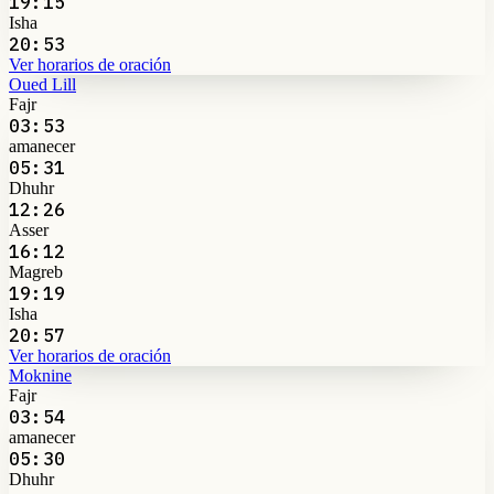
19:15
Isha
20:53
Ver horarios de oración
Oued Lill
Fajr
03:53
amanecer
05:31
Dhuhr
12:26
Asser
16:12
Magreb
19:19
Isha
20:57
Ver horarios de oración
Moknine
Fajr
03:54
amanecer
05:30
Dhuhr