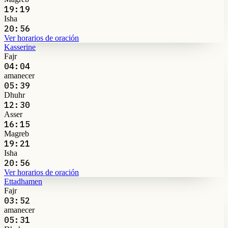
19:19
Isha
20:56
Ver horarios de oración
Kasserine
Fajr
04:04
amanecer
05:39
Dhuhr
12:30
Asser
16:15
Magreb
19:21
Isha
20:56
Ver horarios de oración
Ettadhamen
Fajr
03:52
amanecer
05:31