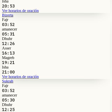
Isha
20:53
Ver horarios de oración
Bizerta
Fajr
03:52
amanecer
05:31
Dhuhr
12:26
Asser
16:13
Magreb
19:21
Isha
21:00
Ver horarios de oración
Sukrah
Fajr
03:52
amanecer
05:30
Dhuhr
12:25