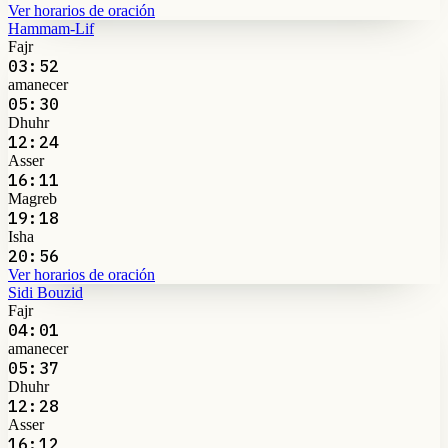
Ver horarios de oración
Hammam-Lif
Fajr
03:52
amanecer
05:30
Dhuhr
12:24
Asser
16:11
Magreb
19:18
Isha
20:56
Ver horarios de oración
Sidi Bouzid
Fajr
04:01
amanecer
05:37
Dhuhr
12:28
Asser
16:12