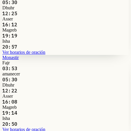
05:30
Dhuhr
12:25
Asser
16:12
Magreb
19:19
Isha
20:57
Ver horarios de oración
Monastir
Fajr
03:53
amanecer
05:30
Dhuhr
12:22
Asser
16:08
Magreb
19:14
Isha
20:50
Ver horarios de oración