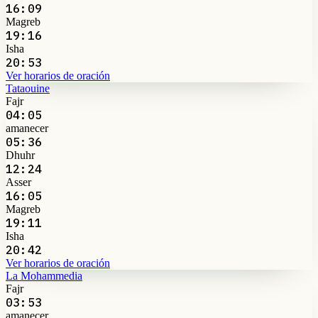
16:09
Magreb
19:16
Isha
20:53
Ver horarios de oración
Tataouine
Fajr
04:05
amanecer
05:36
Dhuhr
12:24
Asser
16:05
Magreb
19:11
Isha
20:42
Ver horarios de oración
La Mohammedia
Fajr
03:53
amanecer