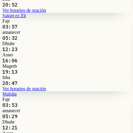
20:52
Ver horarios de oración
Sakiet ez Zit
Fajr
03:57
amanecer
05:32
Dhuhr
12:23
Asser
16:06
Magreb
19:13
Isha
20:47
Ver horarios de oración
Mahdia
Fajr
03:53
amanecer
05:29
Dhuhr
12:21