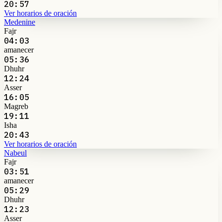
20:57
Ver horarios de oración
Medenine
Fajr
04:03
amanecer
05:36
Dhuhr
12:24
Asser
16:05
Magreb
19:11
Isha
20:43
Ver horarios de oración
Nabeul
Fajr
03:51
amanecer
05:29
Dhuhr
12:23
Asser