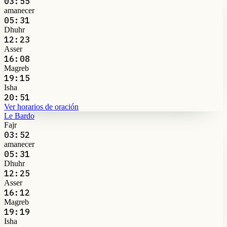
03:55
amanecer
05:31
Dhuhr
12:23
Asser
16:08
Magreb
19:15
Isha
20:51
Ver horarios de oración
Le Bardo
Fajr
03:52
amanecer
05:31
Dhuhr
12:25
Asser
16:12
Magreb
19:19
Isha