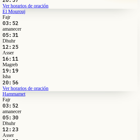
Ver horarios de oración
El Mourouj
Fajr
03:52
amanecer
05:31
Dhuhr
12:25
Asser
16:11
Magreb
19:19
Isha
20:56
Ver horarios de oración
Hammamet
Fajr
03:52
amanecer
05:30
Dhuhr
12:23
Asser