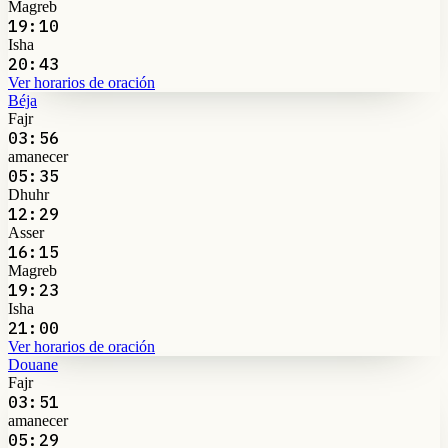
Magreb
19:10
Isha
20:43
Ver horarios de oración
Béja
Fajr
03:56
amanecer
05:35
Dhuhr
12:29
Asser
16:15
Magreb
19:23
Isha
21:00
Ver horarios de oración
Douane
Fajr
03:51
amanecer
05:29