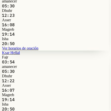
amanecer
05:30
Dhuhr
12:23
Asser
16:08
Magreb
19:14
Isha
20:50
Ver horarios de oración
Ksar Hellal
Fajr
03:54
amanecer
05:30
Dhuhr
12:22
Asser
16:07
Magreb
19:14
Isha
20:50