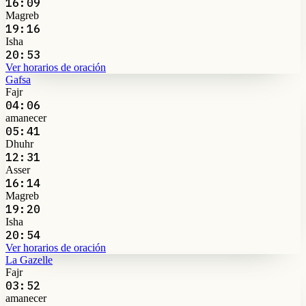
16:09
Magreb
19:16
Isha
20:53
Ver horarios de oración
Gafsa
Fajr
04:06
amanecer
05:41
Dhuhr
12:31
Asser
16:14
Magreb
19:20
Isha
20:54
Ver horarios de oración
La Gazelle
Fajr
03:52
amanecer