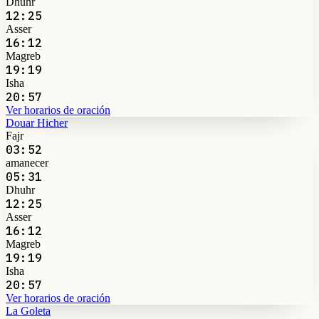
Dhuhr
12:25
Asser
16:12
Magreb
19:19
Isha
20:57
Ver horarios de oración
Douar Hicher
Fajr
03:52
amanecer
05:31
Dhuhr
12:25
Asser
16:12
Magreb
19:19
Isha
20:57
Ver horarios de oración
La Goleta