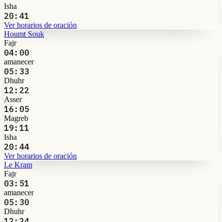
Isha
20:41
Ver horarios de oración
Houmt Souk
Fajr
04:00
amanecer
05:33
Dhuhr
12:22
Asser
16:05
Magreb
19:11
Isha
20:44
Ver horarios de oración
Le Kram
Fajr
03:51
amanecer
05:30
Dhuhr
12:24