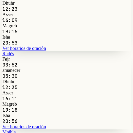
Dhuhr
12:23
Asser
16:09
Magreb
19:16
Isha
20:53
Ver horarios de oración
Radès
Fajr
03:52
amanecer
05:30
Dhuhr
12:25
Asser
16:11
Magreb
19:18
Isha
20:56
Ver horarios de oración
Mnihla