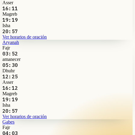
Asser
16:11
Magreb
19:19
Isha
20:57
Ver horarios de oración
Aryanah
Fajr
03:52
amanecer
05:30
Dhuhr
12:25
Asser
16:12
Magreb
19:19
Isha
20:57
Ver horarios de oración
Gabes
Fajr
04:03