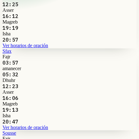
12:25
Asser
16:12
Magreb
19:19
Isha
20:57
Ver horarios de oración
Sfax
Fajr
03:57
amanecer
05:32
Dhuhr
12:23
Asser
16:06
Magreb
19:13
Isha
20:47
Ver horarios de oración
Sousse
Fajr