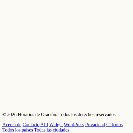
© 2026 Horarios de Oración. Todos los derechos reservados
Acerca de
Contacto
API
Widget
WordPress
Privacidad
Cálculos
Todos los países
Todas las ciudades