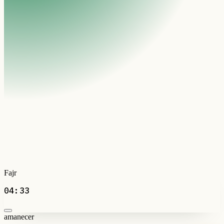
Fajr
04:33
amanecer