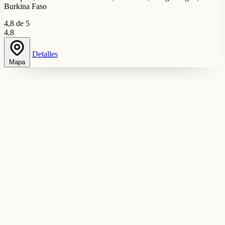
Burkina Faso
4,8 de 5
4,8
Detalles
Mapa