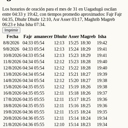
Los horarios de oración para el mes de 31 en Uagadugú oscilan
entre 04:33 y 19:42, con tiempos promedio aproximados: Fajr Fajr
04:35, Dhuhr Dhuhr 12:10, Asr Asser 03:17, Maghrib Magreb
06:23 e Isha Isha 07:34.
Imprimir
Fecha
Fajr
amanecer
Dhuhr
Asser
Magreb
Isha
8/8/2026
04:33
05:54
12:13
15:25
18:30
19:42
9/8/2026
04:33
05:54
12:13
15:24
18:29
19:41
10/8/2026
04:33
05:54
12:13
15:23
18:29
19:41
11/8/2026
04:34
05:54
12:12
15:23
18:28
19:40
12/8/2026
04:34
05:54
12:12
15:22
18:28
19:40
13/8/2026
04:34
05:54
12:12
15:21
18:27
19:39
14/8/2026
04:34
05:54
12:12
15:20
18:27
19:38
15/8/2026
04:35
05:55
12:12
15:19
18:26
19:38
16/8/2026
04:35
05:55
12:11
15:18
18:26
19:37
17/8/2026
04:35
05:55
12:11
15:17
18:25
19:36
18/8/2026
04:35
05:55
12:11
15:16
18:25
19:36
19/8/2026
04:36
05:55
12:11
15:15
18:24
19:35
20/8/2026
04:36
05:55
12:11
15:14
18:24
19:34
21/8/2026
04:36
05:55
12:10
15:14
18:23
19:34