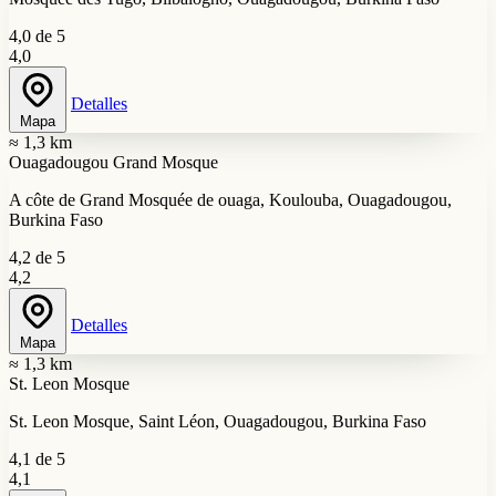
4,0 de 5
4,0
Detalles
Mapa
≈ 1,3 km
Ouagadougou Grand Mosque
A côte de Grand Mosquée de ouaga, Koulouba, Ouagadougou,
Burkina Faso
4,2 de 5
4,2
Detalles
Mapa
≈ 1,3 km
St. Leon Mosque
St. Leon Mosque, Saint Léon, Ouagadougou, Burkina Faso
4,1 de 5
4,1