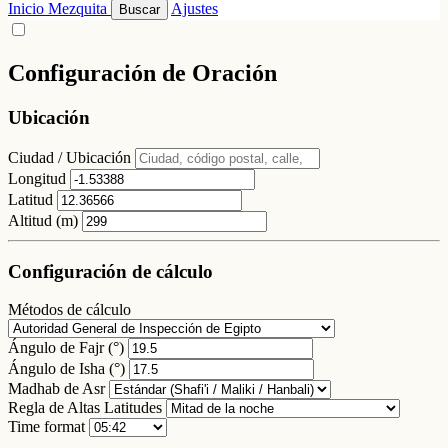
Inicio
Mezquita
Ajustes
Buscar
Configuración de Oración
Ubicación
Ciudad / Ubicación
Longitud
Latitud
Altitud (m)
Configuración de cálculo
Métodos de cálculo
Ángulo de Fajr (°)
Ángulo de Isha (°)
Madhab de Asr
Regla de Altas Latitudes
Time format