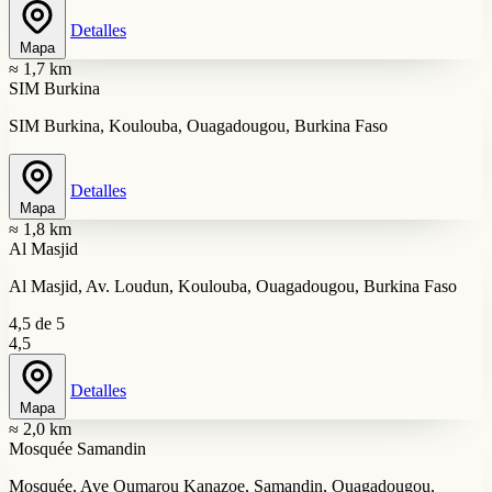
Detalles
Mapa
≈ 1,7 km
SIM Burkina
SIM Burkina, Koulouba, Ouagadougou, Burkina Faso
Detalles
Mapa
≈ 1,8 km
Al Masjid
Al Masjid, Av. Loudun, Koulouba, Ouagadougou, Burkina Faso
4,5 de 5
4,5
Detalles
Mapa
≈ 2,0 km
Mosquée Samandin
Mosquée, Ave Oumarou Kanazoe, Samandin, Ouagadougou,