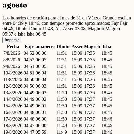
agosto
Los horarios de oración para el mes de 31 en Várzea Grande oscilan
entre 04:39 y 18:46, con tiempos promedio aproximados: Fajr Fajr
04:46, Dhuhr Dhuhr 11:48, Asr Asser 03:08, Maghrib Magreb
05:37 e Isha Isha 06:45.
Imprimir
Fecha
Fajr
amanecer
Dhuhr
Asser
Magreb
Isha
7/8/2026
04:52
06:06
11:51
15:09
17:35
18:45
8/8/2026
04:52
06:05
11:51
15:09
17:35
18:45
9/8/2026
04:51
06:05
11:51
15:09
17:36
18:45
10/8/2026
04:51
06:04
11:51
15:09
17:36
18:45
11/8/2026
04:50
06:04
11:51
15:09
17:36
18:45
12/8/2026
04:50
06:03
11:51
15:09
17:36
18:45
13/8/2026
04:49
06:03
11:50
15:09
17:36
18:45
14/8/2026
04:49
06:02
11:50
15:09
17:37
18:45
15/8/2026
04:49
06:01
11:50
15:09
17:37
18:45
16/8/2026
04:48
06:01
11:50
15:09
17:37
18:45
17/8/2026
04:48
06:00
11:50
15:09
17:37
18:46
18/8/2026
04:47
06:00
11:49
15:09
17:37
18:46
19/8/2026
04:47
05:59
11:49
15:09
17:37
18:46