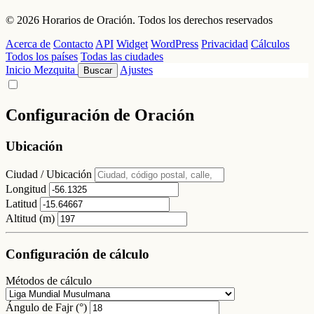
© 2026 Horarios de Oración. Todos los derechos reservados
Acerca de
Contacto
API
Widget
WordPress
Privacidad
Cálculos
Todos los países
Todas las ciudades
Inicio
Mezquita
Ajustes
Buscar
Configuración de Oración
Ubicación
Ciudad / Ubicación
Longitud
Latitud
Altitud (m)
Configuración de cálculo
Métodos de cálculo
Ángulo de Fajr (°)