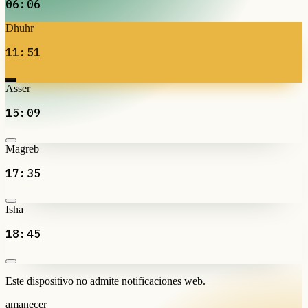
06:06
Dhuhr
11:51
Asser
15:09
Magreb
17:35
Isha
18:45
Este dispositivo no admite notificaciones web.
amanecer