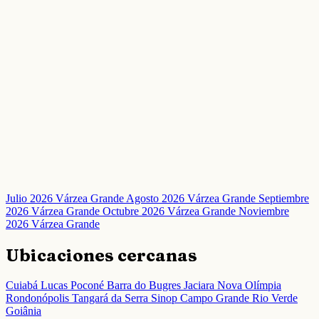
Julio 2026 Várzea Grande
Agosto 2026 Várzea Grande
Septiembre
2026 Várzea Grande
Octubre 2026 Várzea Grande
Noviembre
2026 Várzea Grande
Ubicaciones cercanas
Cuiabá
Lucas
Poconé
Barra do Bugres
Jaciara
Nova Olímpia
Rondonópolis
Tangará da Serra
Sinop
Campo Grande
Rio Verde
Goiânia