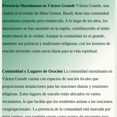
Presencia Musulmana en Várzea Grande
Várzea Grande, una
ciudad en el estado de Mato Grosso, Brasil, tiene una comunidad
musulmana pequeña pero establecida. A lo largo de los años, los
musulmanes se han asentado en la región, contribuyendo al tejido
multicultural de la ciudad. Aunque la comunidad no es grande,
mantiene sus prácticas y tradiciones religiosas, con los horarios de
oración sirviendo como ancla diaria para la vida espiritual.
Comunidad y Lugares de Oración
La comunidad musulmana en
Várzea Grande cuenta con espacios de oración locales que
proporcionan instalaciones para las oraciones diarias y reuniones
religiosas. Estos lugares de oración están ubicados en varios
vecindarios, lo que facilita que los residentes asistan a las oraciones
congregacionales. La presencia de la comunidad está marcada por
estos centros, que también sirven como puntos de encuentro para